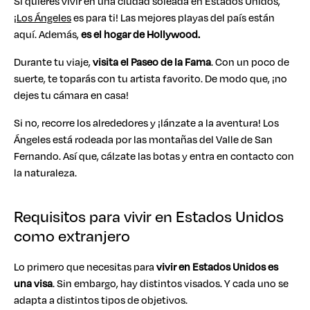
Si quieres vivir en una ciudad soleada en Estados Unidos,
¡
Los Ángeles
es para ti! Las mejores playas del país están
aquí. Además,
es el hogar de Hollywood.
Durante tu viaje,
visita el Paseo de la Fama
. Con un poco de
suerte, te toparás con tu artista favorito. De modo que, ¡no
dejes tu cámara en casa!
Si no, recorre los alrededores y ¡lánzate a la aventura! Los
Ángeles está rodeada por las montañas del Valle de San
Fernando. Así que, cálzate las botas y entra en contacto con
la naturaleza.
Requisitos para vivir en Estados Unidos
como extranjero
Lo primero que necesitas para
vivir en Estados Unidos es
una visa
. Sin embargo, hay distintos visados. Y cada uno se
adapta a distintos tipos de objetivos.