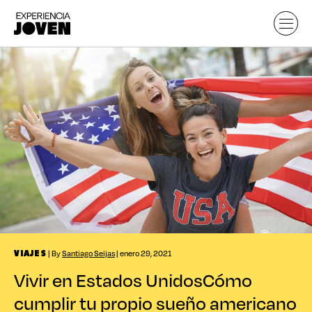
| By
Santiago Seijas
| enero 29, 2021
VIAJES
Vivir en Estados Unidos
Cómo
cumplir tu propio sueño americano