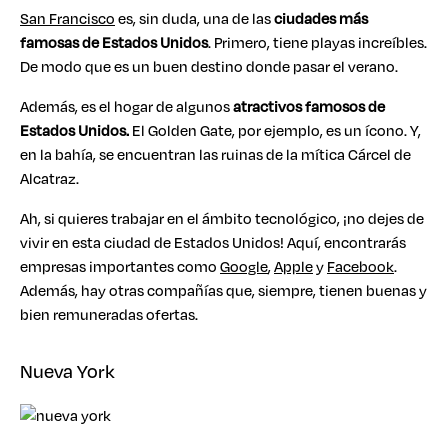
San Francisco
es, sin duda, una de las
ciudades más
famosas de Estados Unidos
. Primero, tiene playas increíbles.
De modo que es un buen destino donde pasar el verano.
Además, es el hogar de algunos
atractivos famosos de
Estados Unidos.
El Golden Gate, por ejemplo, es un ícono. Y,
en la bahía, se encuentran las ruinas de la mítica Cárcel de
Alcatraz.
Ah, si quieres trabajar en el ámbito tecnológico, ¡no dejes de
vivir en esta ciudad de Estados Unidos! Aquí, encontrarás
empresas importantes como
Google
,
Apple
y
Facebook
.
Además, hay otras compañías que, siempre, tienen buenas y
bien remuneradas ofertas.
Nueva York