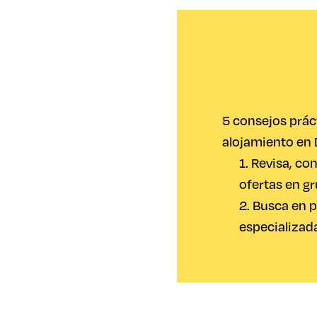
5 consejos prác
alojamiento en 
1. Revisa, c
ofertas en g
2. Busca en 
especializad