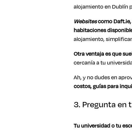
alojamiento en Dublín p
Websites
como Daft.ie,
habitaciones disponibl
alojamiento, simplifica
Otra ventaja es que sue
cercanía a tu universid
Ah, y no dudes en aprov
costos, guías para inqu
3. Pregunta en t
Tu universidad o tu es