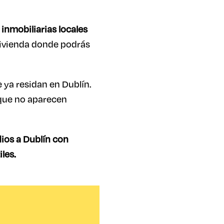
inmobiliarias locales
vivienda donde podrás
 ya residan en Dublín.
ue no aparecen
dios a Dublín con
iles.