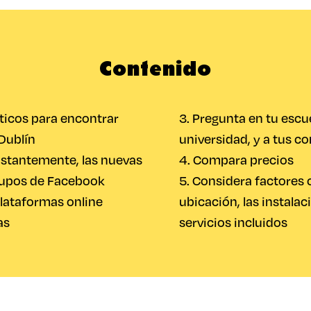
Contenido
ticos para encontrar
3. Pregunta en tu escu
Dublín
universidad, y a tus c
onstantemente, las nuevas
4. Compara precios
rupos de Facebook
5. Considera factores
plataformas online
ubicación, las instalac
as
servicios incluidos