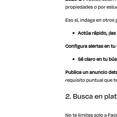
propiedades o por estu
Eso sí, indaga en otros
Actúa rápido, ¡la
Configura alertas en tu
Sé claro en tu bú
Publica un anuncio det
requisito puntual que t
2. Busca en pl
No te limites solo a Fa