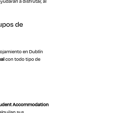
ayudarán a disfrutar, al
rupos de
lojamiento en Dublín
al
con todo tipo de
 Student Accommodation
alquilan sus