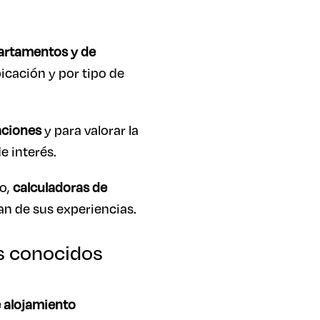
partamentos y de
bicación y por tipo de
aciones
y para valorar la
e interés.
lo,
calculadoras de
n de sus experiencias.
us conocidos
 alojamiento