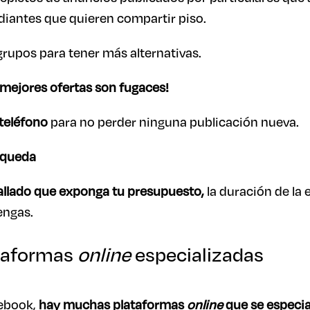
diantes que quieren compartir piso.
 grupos para tener más alternativas.
s mejores ofertas son fugaces!
 teléfono
para no perder ninguna publicación nueva.
squeda
allado que exponga tu presupuesto,
la duración de la 
engas.
ataformas
online
especializadas
cebook,
hay muchas plataformas
online
que se especia