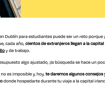
en Dublín para estudiantes puede ser un reto porque
ue, cada año,
cientos de extranjeros llegan a la capita
dio
y de trabajo.
esupuesto algo ajustado, ¡la búsqueda se hace un poco
 no es imposible y, hoy,
te daremos algunos consejos 
to
donde hospedarte durante tu viaje a la capital irland