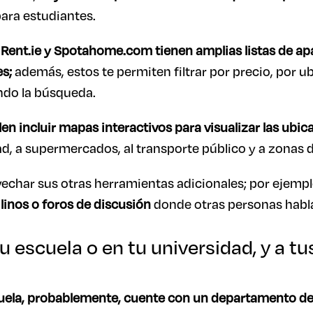
ara estudiantes.
 Rent.ie y Spotahome.com tienen amplias listas de a
es;
además, estos te permiten filtrar por precio, por u
ndo la búsqueda.
len incluir mapas interactivos para visualizar las ubic
ad, a supermercados, al transporte público y a zonas d
echar sus otras herramientas adicionales; por ejemp
ilinos o foros de discusión
donde otras personas habla
u escuela o en tu universidad, y a t
cuela, probablemente, cuente con un departamento de