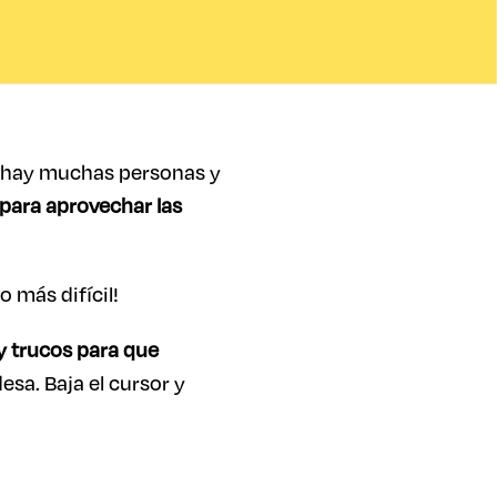
 ¡hay muchas personas y
l para aprovechar las
 más difícil!
y trucos para que
esa. Baja el cursor y