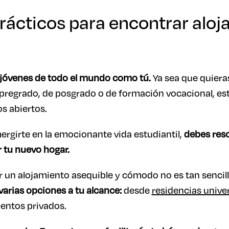
rácticos para encontrar alo
 jóvenes de todo el mundo como tú.
Ya sea que quieras
pregrado, de posgrado o de formación vocacional, es
os abiertos.
ergirte en la emocionante vida estudiantil,
debes reso
 tu nuevo hogar.
un alojamiento asequible y cómodo no es tan sencill
varias opciones a tu alcance:
desde
residencias univer
entos privados.