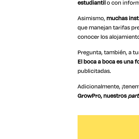
estudiantil
o con inform
Asimismo,
muchas insti
que manejan tarifas pre
conocer los alojamiento
Pregunta, también, a tu
El boca a boca es una f
publicitadas.
Adicionalmente, ¡tene
GrowPro, nuestros
part