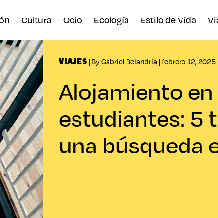
ón
Cultura
Ocio
Ecología
Estilo de Vida
Vi
| By
Gabriel Belandria
| febrero 12, 2025
VIAJES
Alojamiento en
estudiantes: 5 t
una búsqueda e