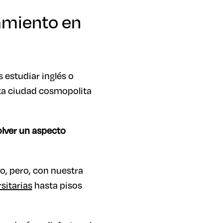
jamiento en
 estudiar inglés o
ta ciudad cosmopolita
lver un aspecto
o, pero, con nuestra
sitarias
hasta pisos