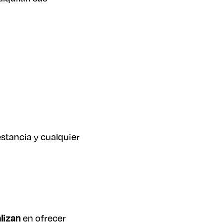
estancia y cualquier
lizan
en ofrecer