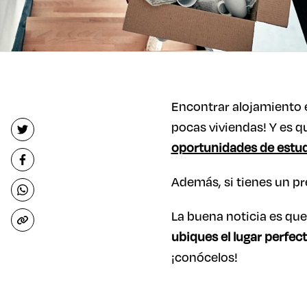
Encontrar alojamiento 
pocas viviendas! Y es q
oportunidades de estu
Además, si tienes un pr
La buena noticia es que
ubiques el lugar perfec
¡conócelos!