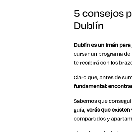
5 consejos p
Dublín
Dublín es un imán para
cursar un programa de 
te recibirá con los braz
Claro que, antes de sum
fundamental: encontrar
Sabemos que conseguir 
guía,
verás que existen 
compartidos y apartam