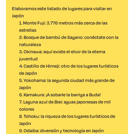
Elaboramos este listado de lugares para visitar en
Japón
1. Monte Fuji: 3.776 metros más cerca de las
estrellas
2. Bosque de bambú de Sagano: conéctate con la
naturaleza
3. Okinawa: aquí existe el elixir de la eterna
juventud
4. Castillo de Himeji: otro de los lugares turísticos
de Japón
5. Yokohama: la segunda ciudad más grande de
Japón
6. Kamakura: ¡A sobarle la barriga a Buda!
7. Laguna azul de Biei: aguas japonesas de mil
colores
8. Tohoku: la riqueza de los lugares turísticos de
Japón
9. Odaiba: diversión y tecnología en Japón