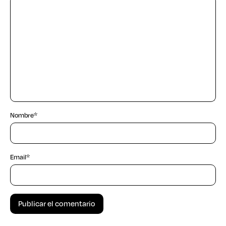
Nombre
*
Email
*