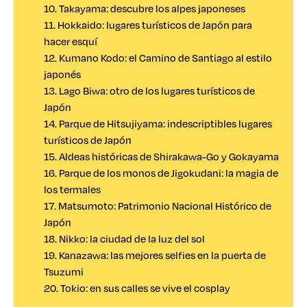
10. Takayama: descubre los alpes japoneses
11. Hokkaido: lugares turísticos de Japón para
hacer esquí
12. Kumano Kodo: el Camino de Santiago al estilo
japonés
13. Lago Biwa: otro de los lugares turísticos de
Japón
14. Parque de Hitsujiyama: indescriptibles lugares
turísticos de Japón
15. Aldeas históricas de Shirakawa-Go y Gokayama
16. Parque de los monos de Jigokudani: la magia de
los termales
17. Matsumoto: Patrimonio Nacional Histórico de
Japón
18. Nikko: la ciudad de la luz del sol
19. Kanazawa: las mejores selfies en la puerta de
Tsuzumi
20. Tokio: en sus calles se vive el cosplay