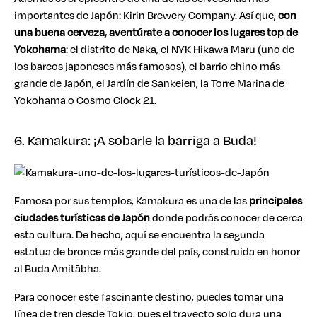
importantes de Japón: Kirin Brewery Company. Así que,
con
una buena cerveza, aventúrate a conocer los lugares top de
Yokohama
: el distrito de Naka, el NYK Hikawa Maru (uno de
los barcos japoneses más famosos), el barrio chino más
grande de Japón, el Jardín de Sankeien, la Torre Marina de
Yokohama o Cosmo Clock 21.
6. Kamakura: ¡A sobarle la barriga a Buda!
Famosa por sus templos, Kamakura es una de las
principales
ciudades turísticas de Japón
donde podrás conocer de cerca
esta cultura. De hecho, aquí se encuentra la segunda
estatua de bronce más grande del país, construida en honor
al Buda Amitābha.
Para conocer este fascinante destino, puedes tomar una
línea de tren desde Tokio, pues el trayecto solo dura una