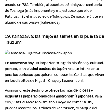
creado en 782. También, el puente de Shinkyo, el santuario
de Toshogu (más imponente y majestuoso que el de
Futarasan) y el mausoleo de Tokugawa. De paso, relájate en
alguno de sus
onsen
(balnearios).
19. Kanazawa: las mejores selfies en la puerta de
Tsuzumi
En Kanazawa hay un importante legado histórico y cultural,
por eso, esta
ciudad costera de Japón
resulta interesante
para los curiosos que quieren conocer las Geishas que viven
en los distritos de Higashi Chaya y Kazuemachi.
Asimismo, este destino te ofrece las más
deliciosas y
exquisitas preparaciones de la gastronomía japonesa
. Para
ello, visita el Mercado Omisho. Luego de comer sushi,
puedes recorrer los Jardines de Kenrokuen, el parque del