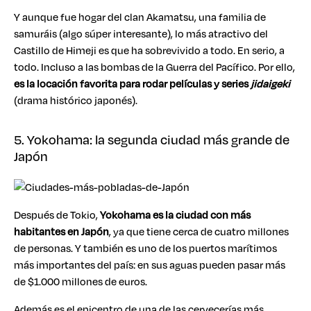
Y aunque fue hogar del clan Akamatsu, una familia de
samuráis (algo súper interesante), lo más atractivo del
Castillo de Himeji es que ha sobrevivido a todo. En serio, a
todo. Incluso a las bombas de la Guerra del Pacífico. Por ello,
es la locación favorita para rodar
películas y series
jidaigek
i
(drama histórico japonés).
5. Yokohama: la segunda ciudad más grande de
Japón
Después de Tokio,
Yokohama es la ciudad con más
habitantes en Japón
, ya que tiene cerca de cuatro millones
de personas. Y también es uno de los puertos marítimos
más importantes del país: en sus aguas pueden pasar más
de $1.000 millones de euros.
Además es el epicentro de una de las cervecerías más