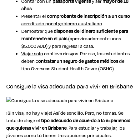
Contar con un
pasaporte vigente
y ser
mayor de 18
años
Presentar el
comprobante de inscripción a un curso
acreditado por el gobierno australiano
Demostrar que
dispones del dinero suficiente para
mantenerte en el país
(aproximadamente unos
$5.000 AUD) y para regresar a casa.
Viajar solo
conlleva riesgos. Por eso, los estudiantes
deben c
ontratar un seguro de gastos médicos
del
tipo Overseas Student Health Cover (OSHC).
Consigue la visa adecuada para vivir en Brisbane
¡Sin visa, no hay viaje! Así de sencillo. Pero, no temas. Se
trata de elegir el
tipo adecuado de acuerdo a la experiencia
que quieras vivir en Brisbane
. Para estudiar y trabajar, los
jóvenes como tú tienen tres opciones principales: