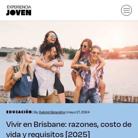
| By
Gabriel Belandria
| mayo 17, 2024
EDUCACIÓN
Vivir en Brisbane: razones, costo de
vida y requisitos [2025]