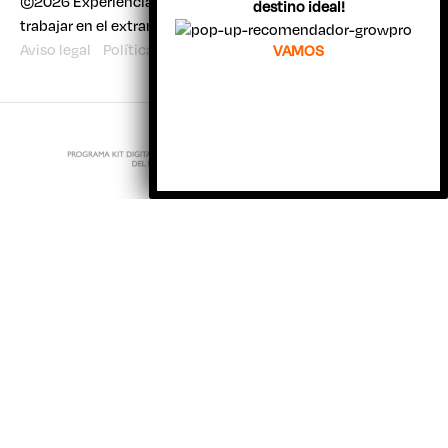
©2026 Experiencia Joven | Todo sobre viajar, estudiar y
destino ideal!
trabajar en el extranjero
Aviso legal
Política de cookies
VAMOS