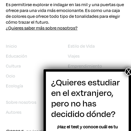
Es permitirse explorar e indagar en las mil y una puertas que
ofrece para una vida más emocionante. Es como una caja
de colores que ofrece todo tipo de tonalidades para elegir
cómo trazar el futuro.
¿Quieres saber más sobre nosotros?
Inicio
Estilo de Vida
Educación
Viajes
Cultura
Emprendimiento
Ocio
Trabajo
Ecología
Sobre nosotros
Autores
¡Haz el test y conoce cuál es tu