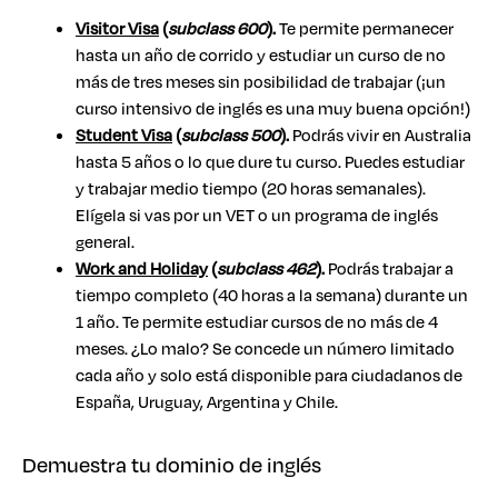
Visitor Visa
(
subclass 600
).
Te permite permanecer
hasta un año de corrido y estudiar un curso de no
más de tres meses sin posibilidad de trabajar (¡un
curso intensivo de inglés es una muy buena opción!)
Student Visa
(
subclass 500
).
Podrás vivir en Australia
hasta 5 años o lo que dure tu curso. Puedes estudiar
y trabajar medio tiempo (20 horas semanales).
Elígela si vas por un VET o un programa de inglés
general.
Work and Holiday
(
subclass 462
).
Podrás trabajar a
tiempo completo (40 horas a la semana) durante un
1 año. Te permite estudiar cursos de no más de 4
meses. ¿Lo malo? Se concede un número limitado
cada año y solo está disponible para ciudadanos de
España, Uruguay, Argentina y Chile.
Demuestra tu dominio de inglés