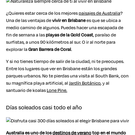
¿Quieres estar cerca de los mejores
paisajes de Australia
?
Una de las ventajas de
vivir en Brisbane
es que se ubica a
medio camino de algunos. Puedes hacer una escapada de
fin de semana a las
playas de la Gold Coast
, paraíso de
surfistas, a unos 90 kilómetros al sur. O ir al norte para
explorar la
Gran Barrera de Coral
.
Y si no tienes tiempo de salir de la ciudad, ni te preocupes.
Entre los lugares que ver en Brisbane están los grandes
parques urbanos. No te pierdas una visita al South Bank, con
su magnífica playa artificial, al
Jardín Botánico
, y al
santuario de koalas
Lone Pine.
Días soleados casi todo el año
Australia es uno de los
destinos de verano
top en el mundo