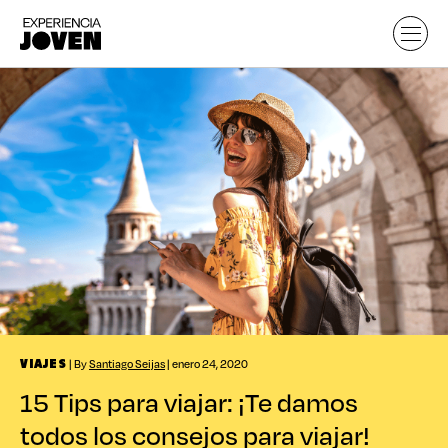
| By
Santiago Seijas
| enero 24, 2020
VIAJES
15 Tips para viajar: ¡Te damos
todos los consejos para viajar!