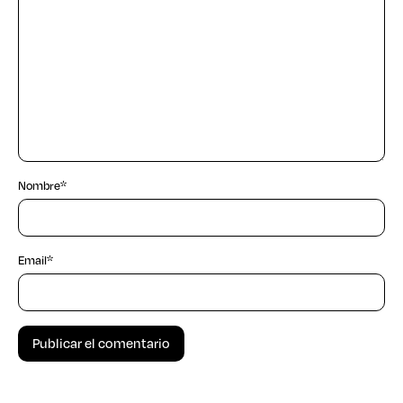
Nombre
*
Email
*