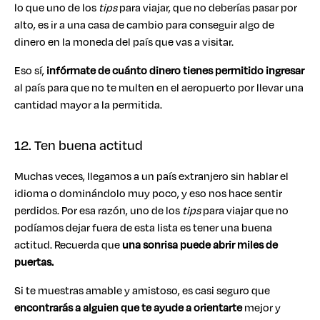
lo que uno de los
tips
para viajar, que no deberías pasar por
alto, es ir a una casa de cambio para conseguir algo de
dinero en la moneda del país que vas a visitar.
Eso sí,
infórmate de cuánto dinero tienes permitido ingresar
al país para que no te multen en el aeropuerto por llevar una
cantidad mayor a la permitida.
12. Ten buena actitud
Muchas veces, llegamos a un país extranjero sin hablar el
idioma o dominándolo muy poco, y eso nos hace sentir
perdidos. Por esa razón, uno de los
tips
para viajar que no
podíamos dejar fuera de esta lista es tener una buena
actitud. Recuerda que
una sonrisa puede abrir miles de
puertas.
Si te muestras amable y amistoso, es casi seguro que
encontrarás a alguien que te ayude a orientarte
mejor y