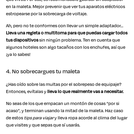
en la maleta. Mejor prevenir que ver tus aparatos eléctricos
estropearse por la sobrecarga de voltaje.
Ah, pero no te conformes con llevar un simple adaptador…
Lleva una regleta o multitoma para que puedas cargar todos
tus dispositivos
sin ningún problema. Ten en cuenta que
algunos hoteles son algo tacaños con los enchufes, así que
¡ya lo sabes!
4. No sobrecargues tu maleta
¿Has oído sobre las multas por el sobrepeso de equipaje?
Entonces, evítalas y
lleva lo que realmente vas a necesitar.
No seas de los que empacan un montón de cosas “por si
acaso”, y terminan usando la mitad de la maleta. Haz caso
de estos
tips para viajar
y lleva ropa acorde al clima del lugar
que visites y que sepas que sí usarás.