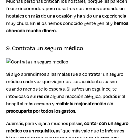
Muchas personas critican los hostales, porque les parecen
feos e incómodos, pero nosotros nos hemos quedado en
hostales en más de una ocasión y ha sido una experiencia
muy chula. En ellos hemos conocido gente genial y
hemos
ahorrado mucho dinero.
9. Contrata un seguro médico
Si algo aprendimos a las malas fue a contratar un seguro
médico cada vez que viajamos. Los accidentes pasan
cuando menos te lo esperas. Si sufres un esguince, te
intoxicas o sufres de alguna reacción alérgica, podrás ir al
hospital más cercano y
recibir la mejor atención
sin
preocuparte por todos los gastos.
Además, para viajar a muchos países,
contar con un seguro
médico es un requisito,
así que más vale que te informes