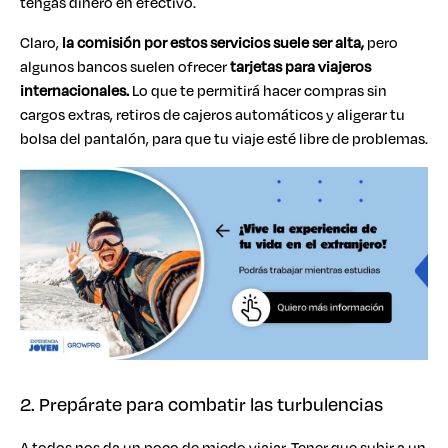
tengas dinero en efectivo.
Claro,
la comisión por estos servicios suele ser alta,
pero
algunos bancos suelen ofrecer
tarjetas para viajeros
internacionales.
Lo que te permitirá hacer compras sin
cargos extras, retiros de cajeros automáticos y aligerar tu
bolsa del pantalón, para que tu viaje esté libre de problemas.
2. Prepárate para combatir las turbulencias
A todos nos da un poco de
miedo viajar
. Tener que subir a un