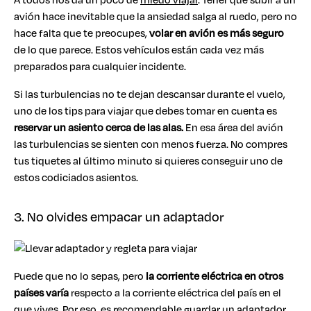
avión hace inevitable que la ansiedad salga al ruedo, pero no
hace falta que te preocupes,
volar en avión es más seguro
de lo que parece. Estos vehículos están cada vez más
preparados para cualquier incidente.
Si las turbulencias no te dejan descansar durante el vuelo,
uno de los tips para viajar que debes tomar en cuenta es
reservar un asiento cerca de las alas.
En esa área del avión
las turbulencias se sienten con menos fuerza. No compres
tus tiquetes al último minuto si quieres conseguir uno de
estos codiciados asientos.
3. No olvides empacar un adaptador
Puede que no lo sepas, pero
la corriente eléctrica en otros
países varía
respecto a la corriente eléctrica del país en el
que vives. Por eso, es recomendable guardar un adaptador