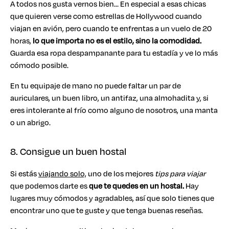
A todos nos gusta vernos bien… En especial a esas chicas
que quieren verse como estrellas de Hollywood cuando
viajan en avión, pero cuando te enfrentas a un vuelo de 20
horas,
lo que importa no es el estilo, sino la comodidad.
Guarda esa ropa despampanante para tu estadía y ve lo más
cómodo posible.
En tu equipaje de mano no puede faltar un par de
auriculares, un buen libro, un antifaz, una almohadita y, si
eres intolerante al frío como alguno de nosotros, una manta
o un abrigo.
8. Consigue un buen hostal
Si estás
viajando solo,
uno de los mejores
tips para viajar
que podemos darte es
que te quedes en un hostal.
Hay
lugares muy cómodos y agradables, así que solo tienes que
encontrar uno que te guste y que tenga buenas reseñas.