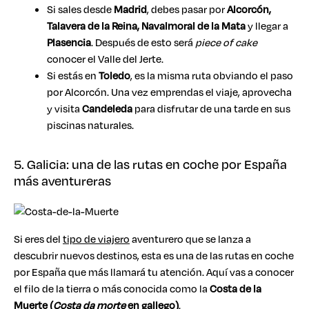
Si sales desde
Madrid
, debes pasar por
Alcorcón,
Talavera de la Reina, Navalmoral de la Mata
y llegar a
Plasencia
. Después de esto será
piece of cake
conocer el Valle del Jerte.
Si estás en
Toledo
, es la misma ruta obviando el paso
por Alcorcón. Una vez emprendas el viaje, aprovecha
y visita
Candeleda
para disfrutar de una tarde en sus
piscinas naturales.
5. Galicia: una de las rutas en coche por España
más aventureras
Si eres del
tipo de viajero
aventurero que se lanza a
descubrir nuevos destinos, esta es una de las rutas en coche
por España que más llamará tu atención. Aquí vas a conocer
el filo de la tierra o más conocida como la
Costa de la
Muerte (
Costa da morte
en gallego)
.