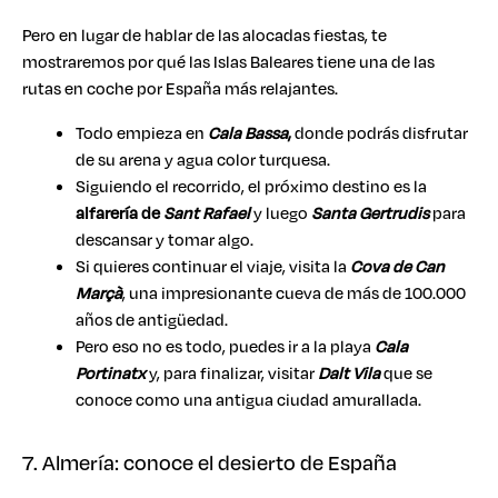
Pero en lugar de hablar de las alocadas fiestas, te
mostraremos por qué las Islas Baleares tiene una de las
rutas en coche por España más relajantes.
Todo empieza en
Cala Bassa
,
donde podrás disfrutar
de su arena y agua color turquesa.
Siguiendo el recorrido, el próximo destino es la
alfarería de
Sant Rafael
y luego
Santa Gertrudis
para
descansar y tomar algo.
Si quieres continuar el viaje, visita la
Cova de Can
Marçà
, una impresionante cueva de más de 100.000
años de antigüedad.
Pero eso no es todo, puedes ir a la playa
Cala
Portinatx
y, para finalizar, visitar
Dalt Vila
que se
conoce como una antigua ciudad amurallada.
7. Almería: conoce el desierto de España