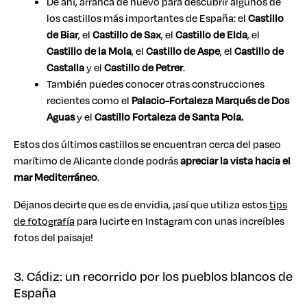
De ahí, arranca de nuevo para descubrir algunos de
los castillos más importantes de España: el
Castillo
de Biar
, el
Castillo de Sax
, el
Castillo de Elda
, el
Castillo de la Mola
, el
Castillo de Aspe
, el
Castillo de
Castalla
y el
Castillo de Petrer
.
También puedes conocer otras construcciones
recientes como el
Palacio-Fortaleza Marqués de Dos
Aguas
y el
Castillo Fortaleza de Santa Pola.
Estos dos últimos castillos se encuentran cerca del paseo
marítimo de Alicante donde podrás
apreciar la vista hacia el
mar Mediterráneo
.
Déjanos decirte que es de envidia, ¡así que utiliza estos
tips
de fotografía
para lucirte en Instagram con unas increíbles
fotos del paisaje!
3. Cádiz: un recorrido por los pueblos blancos de
España