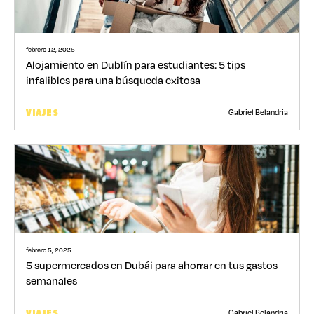
febrero 12, 2025
Alojamiento en Dublín para estudiantes: 5 tips
infalibles para una búsqueda exitosa
Gabriel Belandria
VIAJES
febrero 5, 2025
5 supermercados en Dubái para ahorrar en tus gastos
semanales
Gabriel Belandria
VIAJES