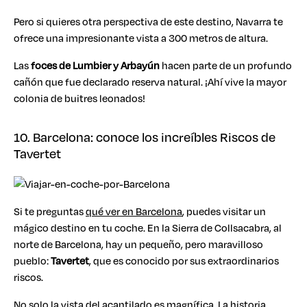
Pero si quieres otra perspectiva de este destino, Navarra te
ofrece una impresionante vista a 300 metros de altura.
Las
foces de Lumbier y Arbayún
hacen parte de un profundo
cañón que fue declarado reserva natural. ¡Ahí vive la mayor
colonia de buitres leonados!
10. Barcelona: conoce los increíbles Riscos de
Tavertet
Si te preguntas
qué ver en Barcelona
, puedes visitar un
mágico destino en tu coche. En la Sierra de Collsacabra, al
norte de Barcelona, hay un pequeño, pero maravilloso
pueblo:
Tavertet
, que es conocido por sus extraordinarios
riscos.
No solo la vista del acantilado es magnífica. La historia