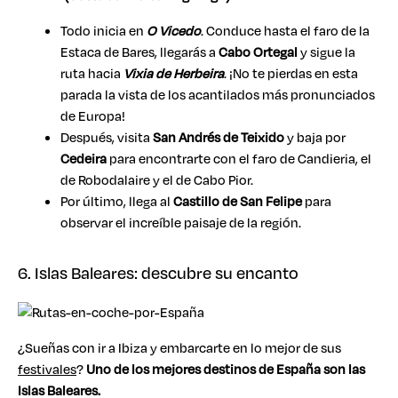
Todo inicia en
O Vicedo
. Conduce hasta el faro de la
Estaca de Bares, llegarás a
Cabo Ortegal
y sigue la
ruta hacia
Vixia de Herbeira
. ¡No te pierdas en esta
parada la vista de los acantilados más pronunciados
de Europa!
Después, visita
San Andrés de Teixido
y baja por
Cedeira
para encontrarte con el faro de Candieria, el
de Robodalaire y el de Cabo Pior.
Por último, llega al
Castillo de San Felipe
para
observar el increíble paisaje de la región.
6. Islas Baleares: descubre su encanto
¿Sueñas con ir a Ibiza y embarcarte en lo mejor de sus
festivales
?
Uno de los mejores destinos de España son las
Islas Baleares.