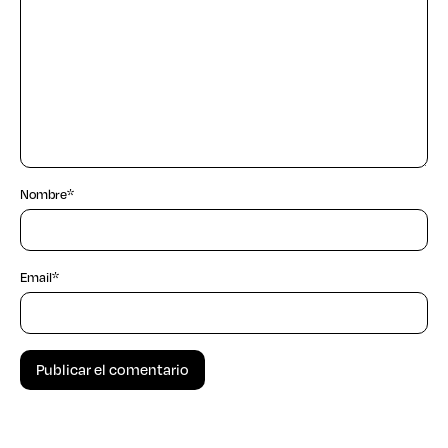
Nombre
*
Email
*