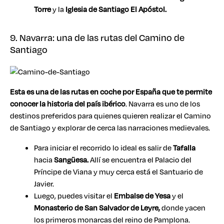
Torre
y la
Iglesia de Santiago El Apóstol.
9. Navarra: una de las rutas del Camino de
Santiago
Esta es una de las rutas en coche por España que te permite
conocer la
historia del país ibérico
. Navarra es uno de los
destinos preferidos para quienes quieren realizar el Camino
de Santiago y explorar de cerca las narraciones medievales.
Para iniciar el recorrido lo ideal es salir de
Tafalla
hacia
Sangüesa.
Allí se encuentra el Palacio del
Príncipe de Viana y muy cerca está el Santuario de
Javier.
Luego, puedes visitar el
Embalse de Yesa
y el
Monasterio de San Salvador de Leyre,
donde yacen
los primeros monarcas del reino de Pamplona.