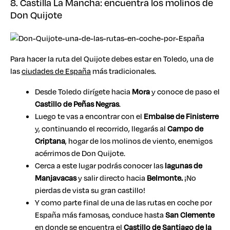
8. Castilla La Mancha: encuentra los molinos de
Don Quijote
Para hacer la ruta del Quijote debes estar en Toledo, una de
las
ciudades de España
más tradicionales.
Desde Toledo dirígete hacia
Mora
y conoce de paso el
Castillo de Peñas Negras
.
Luego te vas a encontrar con el
Embalse de Finisterre
y, continuando el recorrido, llegarás al
Campo de
Criptana
, hogar de los molinos de viento, enemigos
acérrimos de Don Quijote.
Cerca a este lugar podrás conocer las
lagunas de
Manjavacas
y salir directo hacia
Belmonte.
¡No
pierdas de vista su gran castillo!
Y como parte final de una de las rutas en coche por
España más famosas, conduce hasta
San Clemente
en donde se encuentra el
Castillo de Santiago de la