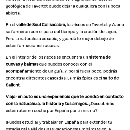
geológica de Tavertet puede dejar a cualquiera con la boca
abierta.
En el
valle de Saul Collsacabra,
los riscos de Tavertet y Avenc
se formaron con el paso del tiempo y la erosión del agua.
Pero la naturaleza es sabia, y guardó lo mejor debajo de
estas formaciones rocosas.
En el interior de los riscos se encuentra un
sistema de
cuevas y balmas
que puedes conocer con el
acompañamiento de un guía. Y, por si fuera poco, podrás
encontrar diferentes cascadas. La más épica es el
salto de
Sallent
.
Viajar en auto es una experiencia que te pondrá en contacto
con la naturaleza, la historia y tus amigos.
¿Descubrirás
estas rutas en coche por España por ti mismo?
¡Puedes
estudiar y trabajar en España
para extender tu
estadía más allá de unas vacaciones! Embárcate en la