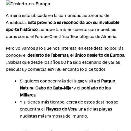
Almería está ubicada en la comunidad autónoma de
Andalucía.
Esta provincia es reconocida por su invaluable
aporte histórico
, aunque también cuenta con increíbles
obras como el Parque Científico Tecnológico de Almería.
Pero volvamos a lo que nos interesa, en este destino podrás
conocer el
desierto de Tabernas, el único desierto de Europa
.
¿Sabías que desde los años 60 ha sido
escenario de varias
películas
y comerciales? ¡Su encanto lo dice todo!
Si quieres conocer más del lugar, visita el
Parque
Natural Cabo de Gata-Níjar
y el
poblado de los
Millares
.
Y si tienes más tiempo, cerca de estos destinos se
encuentra el
Playazo de Vera
, una de las playas
nudistas más famosas del mundo.