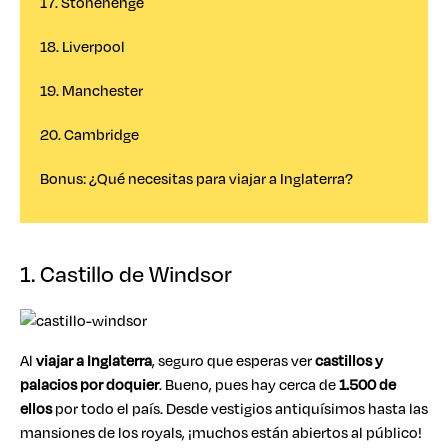
17. Stonehenge
18. Liverpool
19. Manchester
20. Cambridge
Bonus: ¿Qué necesitas para viajar a Inglaterra?
1. Castillo de Windsor
Al
viajar a Inglaterra
, seguro que esperas ver
castillos y
palacios por doquier
. Bueno, pues hay cerca de
1.500 de
ellos
por todo el país. Desde vestigios antiquísimos hasta las
mansiones de los royals, ¡muchos están abiertos al público!