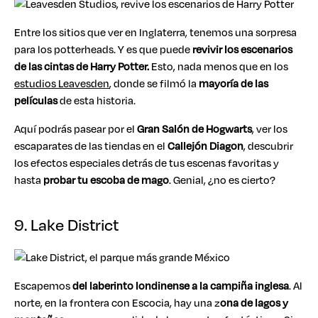
Entre los sitios que ver en Inglaterra, tenemos una sorpresa
para los potterheads. Y es que puede
revivir los escenarios
de las cintas de Harry Potter.
Esto, nada menos que en los
estudios Leavesden
, donde se filmó la
mayoría de las
películas
de esta historia.
Aquí podrás pasear por el
Gran Salón de Hogwarts
, ver los
escaparates de las tiendas en el
Callejón Diagon
, descubrir
los efectos especiales detrás de tus escenas favoritas y
hasta
probar tu escoba de mago
. Genial, ¿no es cierto?
9. Lake District
Escapemos
del laberinto londinense a la campiña inglesa
. Al
norte, en la frontera con Escocia, hay una z
ona de lagos y