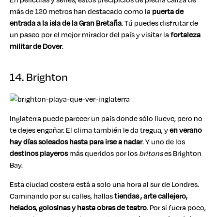
más de 120 metros han destacado como la
puerta de
entrada a la isla de la Gran Bretaña
. Tú puedes disfrutar de
un paseo por el mejor mirador del país y visitar la
fortaleza
militar de Dover
.
14. Brighton
Inglaterra puede parecer un país donde sólo llueve, pero no
te dejes engañar. El clima también le da tregua, y
en verano
hay días soleados hasta para irse a nadar
. Y uno de los
destinos playeros
más queridos por los
britons
es Brighton
Bay.
Esta ciudad costera está a solo una hora al sur de Londres.
Caminando por su calles, hallas
tiendas , arte callejero,
helados, golosinas y hasta obras de teatro
. Por si fuera poco,