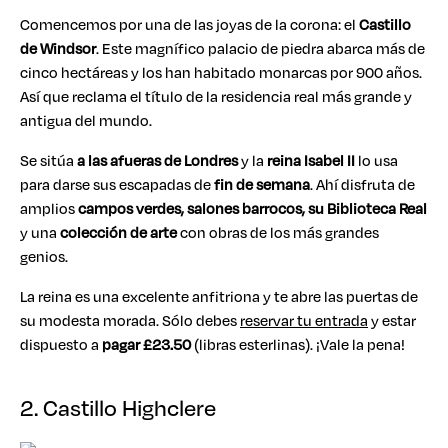
Comencemos por una de las joyas de la corona: el
Castillo
de Windsor
. Este magnífico palacio de piedra abarca más de
cinco hectáreas y los han habitado monarcas por 900 años.
Así que reclama el título de la residencia real más grande y
antigua del mundo.
Se sitúa
a las afueras de Londres
y la
reina Isabel II
lo usa
para darse sus escapadas de
fin de semana
. Ahí disfruta de
amplios
campos verdes, salones barrocos, su Biblioteca Real
y una
colección de arte
con obras de los más grandes
genios.
La reina es una excelente anfitriona y te abre las puertas de
su modesta morada. Sólo debes
reservar tu entrada
y estar
dispuesto a
pagar £23.50
(libras esterlinas). ¡Vale la pena!
2. Castillo Highclere