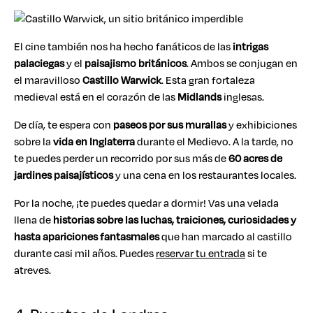
El cine también nos ha hecho fanáticos de las
intrigas
palaciegas
y el
paisajismo británicos
. Ambos se conjugan en
el maravilloso
Castillo Warwick
. Esta gran fortaleza
medieval está en el corazón de las
Midlands
inglesas.
De día, te espera con
paseos por sus murallas
y exhibiciones
sobre la
vida en Inglaterra
durante el Medievo. A la tarde, no
te puedes perder un recorrido por sus más de
60 acres de
jardines paisajísticos
y una cena en los restaurantes locales.
Por la noche, ¡te puedes quedar a dormir! Vas una velada
llena de
historias sobre las luchas, traiciones, curiosidades y
hasta apariciones fantasmales
que han marcado al castillo
durante casi mil años. Puedes
reservar tu entrada
si te
atreves.