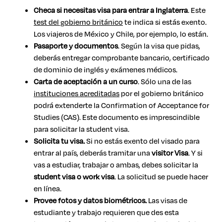
Checa si necesitas visa para entrar a Inglaterra
. Este
test del gobierno británico
te indica si estás exento.
Los viajeros de México y Chile, por ejemplo, lo están.
Pasaporte y documentos
. Según la visa que pidas,
deberás entregar comprobante bancario, certificado
de dominio de inglés y exámenes médicos.
Carta de aceptación a un curso
. Sólo una de las
instituciones acreditadas
por el gobierno británico
podrá extenderte la Confirmation of Acceptance for
Studies (CAS). Este documento es imprescindible
para solicitar la student visa.
Solicita tu visa.
Si no estás exento del visado para
entrar al país, deberás tramitar una
visitor Visa
. Y si
vas a estudiar, trabajar o ambas, debes solicitar la
student visa o work visa
. La solicitud se puede hacer
en línea.
Provee fotos y datos biométricos.
Las visas de
estudiante y trabajo requieren que des esta