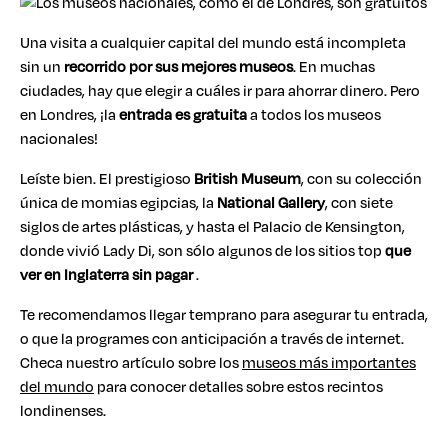
Una visita a cualquier capital del mundo está incompleta
sin un
recorrido por sus mejores museos
. En muchas
ciudades, hay que elegir a cuáles ir para ahorrar dinero. Pero
en Londres, ¡la
entrada es gratuita
a todos los museos
nacionales!
Leíste bien. El prestigioso
British Museum
, con su colección
única de momias egipcias, la
National Gallery
, con siete
siglos de artes plásticas, y hasta el Palacio de Kensington,
donde vivió Lady Di, son sólo algunos de los sitios top
que
ver en Inglaterra sin pagar
.
Te recomendamos llegar temprano para asegurar tu entrada,
o que la programes con anticipación a través de internet.
Checa nuestro artículo sobre los
museos más importantes
del mundo
para conocer detalles sobre estos recintos
londinenses.