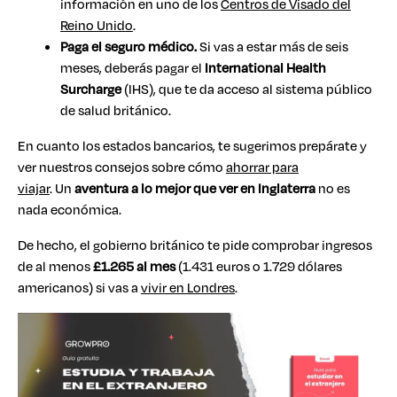
información en uno de los
Centros de Visado del
Reino Unido
.
Paga el seguro médico.
Si vas a estar más de seis
meses, deberás pagar el
International Health
Surcharge
(IHS), que te da acceso al sistema público
de salud británico.
En cuanto los estados bancarios, te sugerimos prepárate y
ver nuestros consejos sobre cómo
ahorrar para
viajar
. Un
aventura a lo mejor que ver en Inglaterra
no es
nada económica.
De hecho, el gobierno británico te pide comprobar ingresos
de al menos
£1.265 al mes
(1.431 euros o 1.729 dólares
americanos) si vas a
vivir en Londres
.