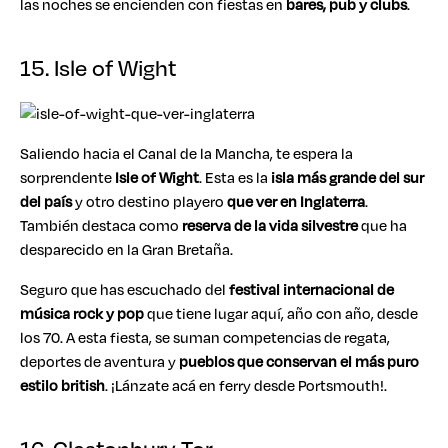
las noches se encienden con fiestas en
bares, pub y clubs
.
15. Isle of Wight
Saliendo hacia el Canal de la Mancha, te espera la
sorprendente
Isle of Wight
. Esta es la
isla más grande del sur
del país
y otro destino playero
que ver en Inglaterra
.
También destaca como
reserva de la vida silvestre
que ha
desparecido en la Gran Bretaña.
Seguro que has escuchado del
festival internacional de
música rock y pop
que tiene lugar aquí, año con año, desde
los 70. A esta fiesta, se suman competencias de regata,
deportes de aventura y
pueblos que conservan el más puro
estilo british
. ¡Lánzate acá en ferry desde Portsmouth!.