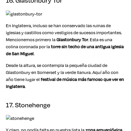
16. Glastonbury Tor
En Inglaterra, incluso se han conservado las ruinas de
iglesias y castillos como vestigios de sucesos importantes.
Mencionemos primero la
Glastonbury Tor
. Esta es una
colina coronada por la
torre sin techo de una antigua iglesia
de San Miguel
.
Desde la altura, se contempla la pequeña ciudad de
Glastonbury en Somerset y la verde llanura. Aquí año con
año tiene lugar el
festival de música más famoso que ver en
Inglaterra
.
17. Stonehenge
Y claro, no podía falta en nuestra lista la
zona arqueológica