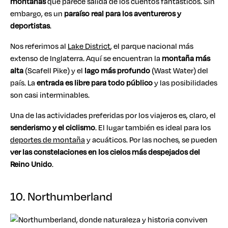
montañas
que parece salida de los cuentos fantásticos. Sin
embargo, es un
paraíso real para los aventureros y
deportistas
.
Nos referimos al
Lake District
, el parque nacional más
extenso de Inglaterra. Aquí se encuentran la
montaña más
alta
(Scafell Pike) y el
lago más profundo
(Wast Water) del
país. La
entrada es libre para todo público
y las posibilidades
son casi interminables.
Una de las actividades preferidas por los viajeros es, claro, el
senderismo y el ciclismo
. El lugar también es ideal para los
deportes de montaña
y acuáticos. Por las noches, se pueden
ver las constelaciones en los cielos más despejados del
Reino Unido
.
10. Northumberland