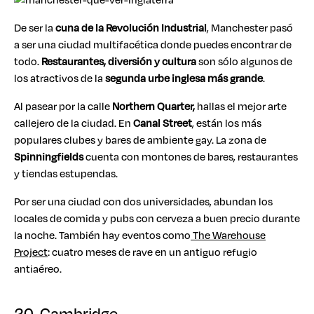
De ser la
cuna de la Revolución Industrial
, Manchester pasó
a ser una ciudad multifacética donde puedes encontrar de
todo.
Restaurantes, diversión y cultura
son sólo algunos de
los atractivos de la
segunda urbe inglesa más grande
.
Al pasear por la calle
Northern Quarter,
hallas el mejor arte
callejero de la ciudad. En
Canal Street
, están los más
populares clubes y bares de ambiente gay. La zona de
Spinningfields
cuenta con montones de bares, restaurantes
y tiendas estupendas.
Por ser una ciudad con dos universidades, abundan los
locales de comida y pubs con cerveza a buen precio durante
la noche. También hay eventos como
The Warehouse
Project
: cuatro meses de rave en un antiguo refugio
antiaéreo.
20. Cambridge