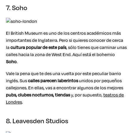
7. Soho
El British Museum es uno de los centros académicos más
importantes de Inglaterra. Pero si quieres conocer de cerca
la
cultura popular de este país
, sólo tienes que caminar unas
calles hacia la zona de West End. Aquí está el bohemio
Soho
.
Vale la pena que te des una vuelta por este peculiar barrio
inglés. Sus
calles parecen laberintos
unidos por pequeños
callejones. En ellas, vas a encontrar algunos de los mejores
pubs, clubes nocturnos, tiendas
y, por supuesto,
teatros de
Londres
.
8. Leavesden Studios