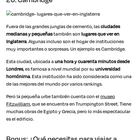
Fuera de las grandes junglas de cemento, las
ciudades
medianas y pequeñas
también son
lugares que ver en
Inglaterra
. Algunas incluso son el hogar de instituciones
muy importantes o sorpresas. Un ejemplo es Cambridge.
Esta ciudad, ubicada a
una hora y cuarenta minutos desde
Londres
, es famosa a nivel mundial por su
universidad
homónima
. Esta institución ha sido considerada como una
de las mejores del mundo por varios rankings.
Pero la pequeña urbe también cuenta con el
museo
Fitzwilliam
, que se encuentra en Trumpington Street. Tiene
muchas obras de Egipto y Grecia, pero lo más espectacular
es el edificio.
Bonus: ¿Qué necesitas para viajar a