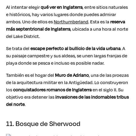
Al intentar elegir
qué ver en Inglaterra
, entre sitios naturales
e históricos, hay varios lugares donde puedes admirar
ambos. Uno de ellos es
Northumberland
. Esta es la
reserva
más septentrional de Inglaterra
, ubicada a una hora al norte
del Lake District.
Se trata del
escape perfecto al bullicio de la vida urbana
. A
su paisaje campestre y sus aldeas, se unen largas franjas de
playa donde se pesca e incluso es posible nadar.
También es el hogar del
Muro de Adriano
, una de las proezas
de la arquitectura militar en la Antigüedad. Lo construyeron
los
conquistadores romanos de Inglaterra
en el siglo II. Su
objetivo era detener las
invasiones de las indomables tribus
del norte
.
11. Bosque de Sherwood