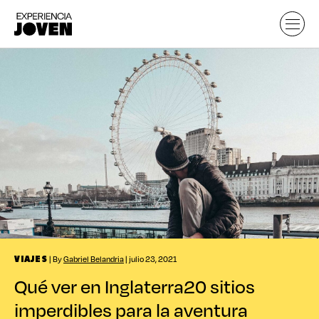
| By
Gabriel Belandria
| julio 23, 2021
VIAJES
Qué ver en Inglaterra
20 sitios
imperdibles para la aventura