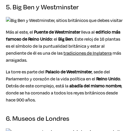
5. Big Ben y Westminster
Más al este, el
Puente de Westminster
lleva al
edificio más
famoso de Reino Unido
: el
Big Ben
. Este reloj de 16 plantas
es el símbolo de la puntualidad británica y estar al
pendiente de él es una de las
tradiciones de Inglaterra
más
arraigadas.
La torre es parte del
Palacio de Westminster
, sede del
Parlamento y corazón de la vida política en el
Reino Unido
.
Detrás de este complejo, está la
abadía del mismo nombre
,
donde se ha coronado a todos los reyes británicos desde
hace 900 años.
6. Museos de Londres