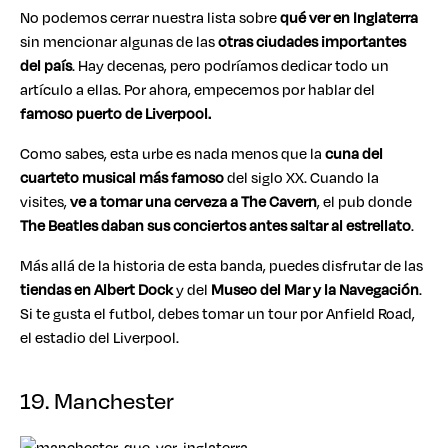
No podemos cerrar nuestra lista sobre
qué ver en Inglaterra
sin mencionar algunas de las
otras ciudades importantes
del país
. Hay decenas, pero podríamos dedicar todo un
artículo a ellas. Por ahora, empecemos por hablar del
famoso puerto de Liverpool.
Como sabes, esta urbe es nada menos que la
cuna del
cuarteto musical más famoso
del siglo XX. Cuando la
visites,
ve a tomar una cerveza a The Cavern
, el pub donde
The Beatles daban sus conciertos antes saltar al estrellato
.
Más allá de la historia de esta banda, puedes disfrutar de las
tiendas en Albert Dock
y del
Museo del Mar y la Navegación
.
Si te gusta el futbol, debes tomar un tour por Anfield Road,
el estadio del Liverpool.
19. Manchester