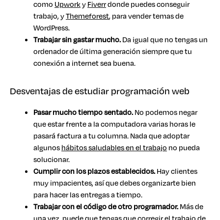
como
Upwork
y
Fiverr
donde puedes conseguir
trabajo, y
Themeforest
, para vender temas de
WordPress.
Trabajar sin gastar mucho.
Da igual que no tengas un
ordenador de última generación siempre que tu
conexión a internet sea buena.
Desventajas de estudiar programación web
Pasar mucho tiempo sentado.
No podemos negar
que estar frente a la computadora varias horas le
pasará factura a tu columna. Nada que adoptar
algunos
hábitos saludables en el trabajo
no pueda
solucionar.
Cumplir con los plazos establecidos.
Hay clientes
muy impacientes, así que debes organizarte bien
para hacer las entregas a tiempo.
Trabajar con el código de otro programador.
Más de
una vez, puede que tengas que corregir el trabajo de