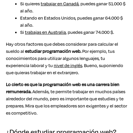
Si quieres
trabajar en Canadá
, puedes ganar 51.000 $
al año.
Estando en Estados Unidos, puedes ganar 64.000 $
al año.
Si
trabajas en Australia
, puedes ganar 74.000 $.
Hay otros factores que debes considerar para calcular el
sueldo al
estudiar programación web.
Por ejemplo, tus
conocimientos para utilizar algunos lenguajes, tu
experiencia laboral y tu
nivel de inglés
. Bueno, suponiendo
que quieras trabajar en el extranjero.
Lo cierto es que la programación web es una carrera bien
remunerada.
Además, te permite trabajar en muchos países
alrededor del mundo, pero es importante que estudies y te
prepares. Mira que los empleadores son exigentes y el sector
es competitivo.
¿Dónde estudiar programación web?