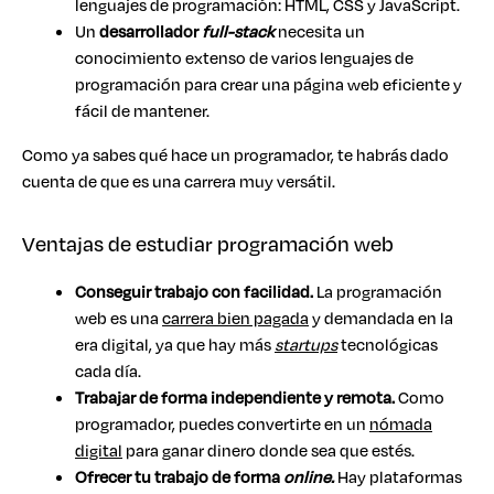
lenguajes de programación: HTML, CSS y JavaScript.
Un
desarrollador
full-stack
necesita un
conocimiento extenso de varios lenguajes de
programación para crear una página web eficiente y
fácil de mantener.
Como ya sabes qué hace un programador, te habrás dado
cuenta de que es una carrera muy versátil.
Ventajas de estudiar programación web
Conseguir trabajo con facilidad.
La programación
web es una
carrera bien pagada
y demandada en la
era digital, ya que hay más
startups
tecnológicas
cada día.
Trabajar de forma independiente y remota.
Como
programador, puedes convertirte en un
nómada
digital
para ganar dinero donde sea que estés.
Ofrecer tu trabajo de forma
online.
Hay plataformas