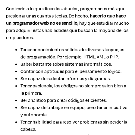
Contrario a lo que dicen las abuelas, programar es más que
presionar unas cuantas teclas. De hecho,
hacer lo que hace
un programador web no es sencillo
, hay que estudiar mucho
para adquirir estas habilidades que buscan la mayoría de los
empleadores.
Tener conocimientos sólidos de diversos lenguajes
de programación. Por ejemplo,
HTML
,
XML
o
PHP
.
Saber bastante sobre sistemas informáticos.
Contar con aptitudes para el pensamiento lógico.
Ser capaz de redactar informes y diagramas.
Tener paciencia, los códigos no siempre salen bien a
la primera.
Ser analítico para crear códigos eficientes.
Ser capaz de trabajar en equipo, pero tener iniciativa
y autonomía.
Tener habilidad para resolver problemas sin perder la
cabeza.