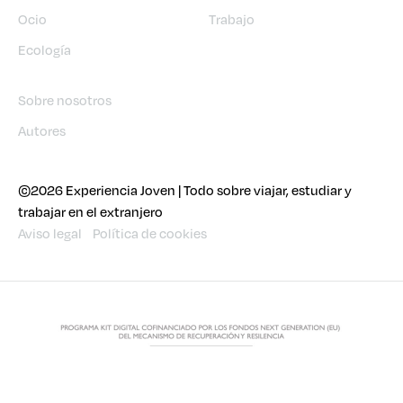
Ocio
Trabajo
Ecología
Sobre nosotros
Autores
©2026 Experiencia Joven | Todo sobre viajar, estudiar y
trabajar en el extranjero
Aviso legal
Política de cookies