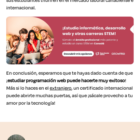
sus estudiantes triunfen en el mercado laboral canadiense e
internacional.
En conclusión, esperamos que te hayas dado cuenta de que
¡
estudiar programación web
puede hacerte muy exitoso
!
Más si lo haces en el
extranjero
, un certificado internacional
puede abrirte muchas puertas, así que ¡sácale provecho a tu
amor por la tecnología!