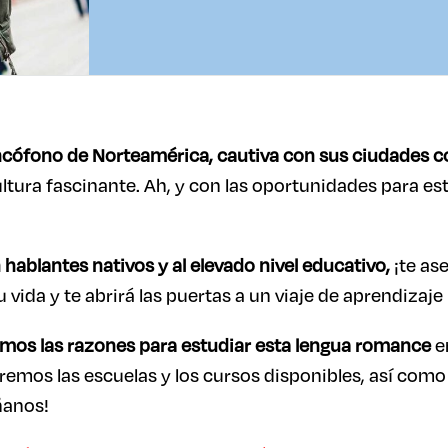
ncófono de Norteamérica, cautiva con sus ciudades c
ultura fascinante. Ah, y con las oportunidades para es
 hablantes nativos y al elevado nivel educativo,
¡te as
vida y te abrirá las puertas a un viaje de aprendizaje
emos las razones para estudiar esta lengua romance
en
emos las escuelas y los cursos disponibles, así como 
ñanos!