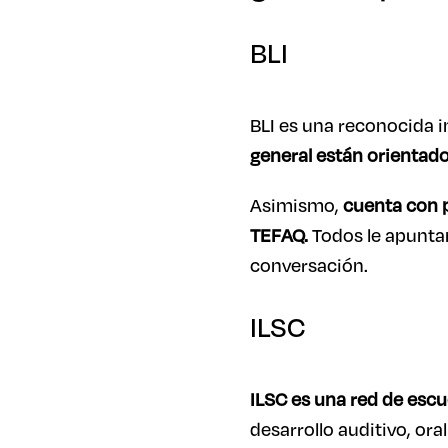
BLI
BLI es una reconocida i
general están orientado
Asimismo,
cuenta con 
TEFAQ.
Todos le apuntan
conversación.
ILSC
ILSC es una red de escu
desarrollo auditivo, oral