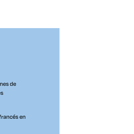
nes de
és
francés en