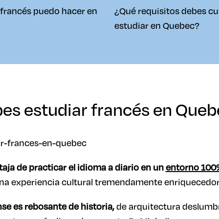
 francés puedo hacer en
¿Qué requisitos debes cu
estudiar en Quebec?
bes estudiar francés en Que
aja de practicar el idioma a diario en un
entorno 100
na experiencia cultural tremendamente enriquecedor
se es rebosante de historia,
de arquitectura deslumbr