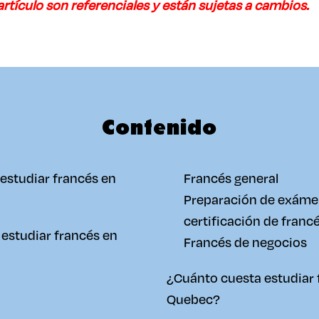
 artículo son referenciales y están sujetas a cambios.
Contenido
estudiar francés en
Francés general
Preparación de exáme
certificación de franc
estudiar francés en
Francés de negocios
¿Cuánto cuesta estudiar 
Quebec?