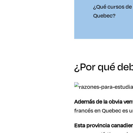
¿Qué cursos de
Quebec?
¿Por qué de
Además de la obvia vent
francés en Quebec es u
Esta provincia canadien