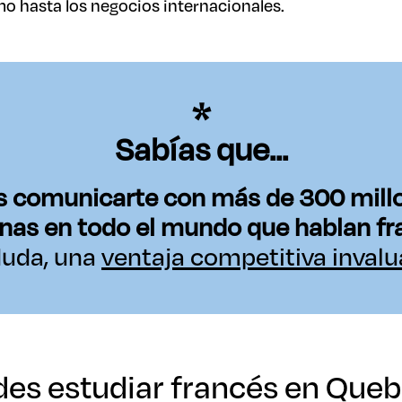
mo hasta los negocios internacionales.
Sabías que...
s comunicarte con más de 300 mill
nas en todo el mundo que hablan fr
duda, una
ventaja competitiva invalu
es estudiar francés en Que