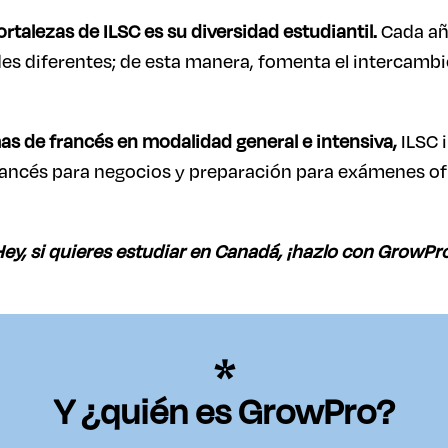
ortalezas de ILSC es su diversidad estudiantil.
Cada año
s diferentes; de esta manera, fomenta el intercambi
s de francés en modalidad general e intensiva,
ILSC 
ancés para negocios y preparación para exámenes ofi
ey, si quieres estudiar en Canadá, ¡hazlo con GrowPr
Y ¿quién es GrowPro?