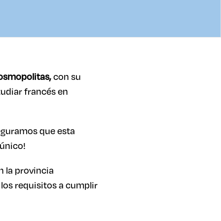
osmopolitas,
con su
tudiar francés en
eguramos que esta
 único!
 la provincia
los requisitos a cumplir