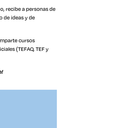
, recibe a personas de
o de ideas y de
imparte cursos
ciales (TEFAQ, TEF y
o!