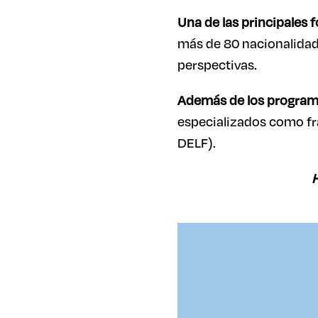
Una de las principales f
más de 80 nacionalidade
perspectivas.
Además de los programa
especializados como fr
DELF).
H