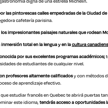
 gastronomía digna de una estrella Michelin.
r las pintorescas calles empedradas de la Ciudad d
gedora cafetería parisina.
r los impresionantes paisajes naturales que rodean M
a inmersión total en la lengua y en la
cultura canadien
onocida por sus excelentes programas académicos;
t
esidades de estudiantes de cualquier nivel.
on profesores altamente calificados
y con métodos d
oceso de aprendizaje efectivo.
es que estudiar francés en Quebec te abrirá puertas t
ominar este idioma,
tendrás acceso a oportunidades l