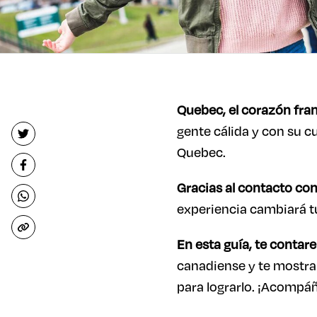
Quebec, el corazón fra
gente cálida y con su c
Quebec.
Gracias al contacto con
experiencia cambiará tu 
En esta guía, te contar
canadiense y te mostrar
para lograrlo. ¡Acompá