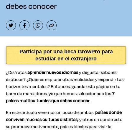
debes conocer
Participa por una beca GrowPro para
estudiar en el extranjero
¿Disfrutas
aprender nuevos idiomas
y degustar sabores
exóticos? ¿Quieres explorar otras realidades y expandir tus
horizontes mentales? Entonces, guarda esta página en tu
barra de marcadores, ya que hemos seleccionado los
7
países multiculturales
que debes conocer
.
En este artículo veremos un poco de ambos:
países donde
conviven muchas culturas distintas;
y otros en donde esto
se promueve activamente, países ideales para vivir la