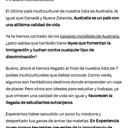
El último país multicultural de nuestra lista es Australia. Al
igual que Canadá y Nueva Zelanda,
Australia es un país con
una altísima calidad de vida
.
Ya te hemos contado de los
paisajes increíbles de Australia
,
¿pero sabías que también tiene
leyes que fomentan la
inmigración y luchan contra cualquier tipo de
discriminación
?
Bueno, ahora sí hemos llegado al final de nuestra lista de 7
países multiculturales que debes conocer. Como verás,
algunos son fantásticos destinos donde emprender un viaje
de placer. Pero otros son ideales para estudiar y trabajar, ya
que ofrecen una calidad de vida sin igual y
favorecen la
llegada de estudiantes extranjeros
.
Esperamos haber sacudido un poco tu modorra y
despertado tus ganas de armar las maletas.
En Experiencia
Joven somos fervientes creyentes de
la importancia de