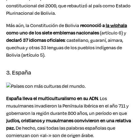
constitucional del 2009, que rebautizó al país como Estado
Plurinacional de Bolivia.
Más aún, la Constitución de Bolivia
reconoció a
la wiphala
como uno de los siete emblemas nacionales
(artículo 6) y
declaró 37 idiomas oficiales
: castellano, guaraní,​ aimara,
quechua y otras 33 lenguas de los pueblos indígenas de
Bolivia (artículo 5).
3. España
España lleva el multiculturalismo en su ADN
. Los
musulmanes invadieron la Península Ibérica en el año 711 y
gobernaron la región durante 800 años, un período en que
judíos, cristianos y musulmanes convivieron en una relativa
paz.
De hecho, casi todas las palabras españolas que
comienzan con «al-» son de origen árabe.