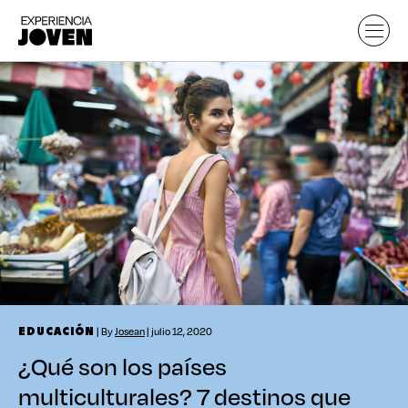
| By
Josean
| julio 12, 2020
EDUCACIÓN
¿Qué son los países
multiculturales? 7 destinos que