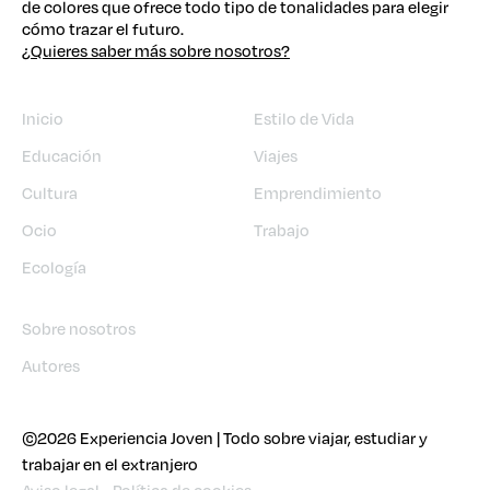
de colores que ofrece todo tipo de tonalidades para elegir
cómo trazar el futuro.
¿Quieres saber más sobre nosotros?
Inicio
Estilo de Vida
Educación
Viajes
Cultura
Emprendimiento
Ocio
Trabajo
Ecología
Sobre nosotros
Autores
©2026 Experiencia Joven | Todo sobre viajar, estudiar y
trabajar en el extranjero