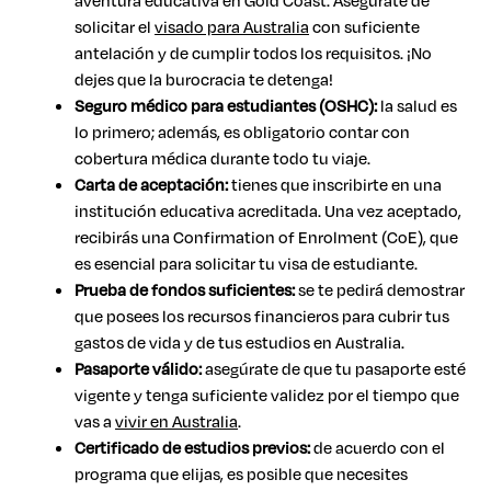
aventura educativa en Gold Coast. Asegúrate de
solicitar el
visado para Australia
con suficiente
antelación y de cumplir todos los requisitos. ¡No
dejes que la burocracia te detenga!
Seguro médico para estudiantes (OSHC):
la salud es
lo primero; además, es obligatorio contar con
cobertura médica durante todo tu viaje.
Carta de aceptación:
tienes que inscribirte en una
institución educativa acreditada. Una vez aceptado,
recibirás una Confirmation of Enrolment (CoE), que
es esencial para solicitar tu visa de estudiante.
Prueba de fondos suficientes:
se te pedirá demostrar
que posees los recursos financieros para cubrir tus
gastos de vida y de tus estudios en Australia.
Pasaporte válido:
asegúrate de que tu pasaporte esté
vigente y tenga suficiente validez por el tiempo que
vas a
vivir en Australia
.
Certificado de estudios previos:
de acuerdo con el
programa que elijas, es posible que necesites