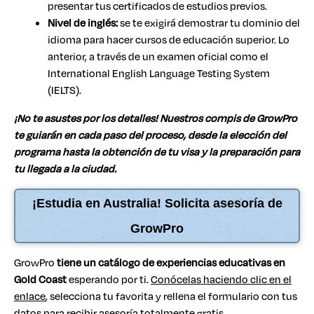
presentar tus certificados de estudios previos.
Nivel de inglés:
se te exigirá demostrar tu dominio del
idioma para hacer cursos de educación superior. Lo
anterior, a través de un examen oficial como el
International English Language Testing System
(IELTS).
¡No te asustes por los detalles! Nuestros compis de GrowPro
te guiarán en cada paso del proceso, desde la elección del
programa hasta la obtención de tu visa y la preparación para
tu llegada a la ciudad.
¡Estudia en Australia! Solicita asesoría de
GrowPro
GrowPro
tiene un catálogo de experiencias educativas en
Gold Coast
esperando por ti.
Conócelas haciendo clic en el
enlace
, selecciona tu favorita y rellena el formulario con tus
datos para recibir asesoría totalmente gratis.