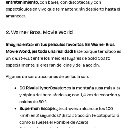
entretenimiento,
con bares, con discotecas y con
espectáculos en vivo que te mantendrán despierto hasta el
amanecer.
2. Warner Bros. Movie World
Imagina entrar en tus películas favoritas. En Warner Bros.
Movie World, ¡es toda una realidad!
Este parque temático es
un
must-visit
entre los mejores lugares de Gold Coast;
especialmente, si eres fan del cine y de la acción.
Algunas de sus atracciones de película son:
DC Rivals HyperCoaster:
es la montaña rusa más alta
y rápida del hemisferio sur, con 1,4 km de recorrido y
caídas de 89 °.
Superman Escape:
¿te atreves a alcanzar los 100
km/h en 2 segundos? ¡Esta atracción te catapultará
como si fueses el Hombre de Acero!