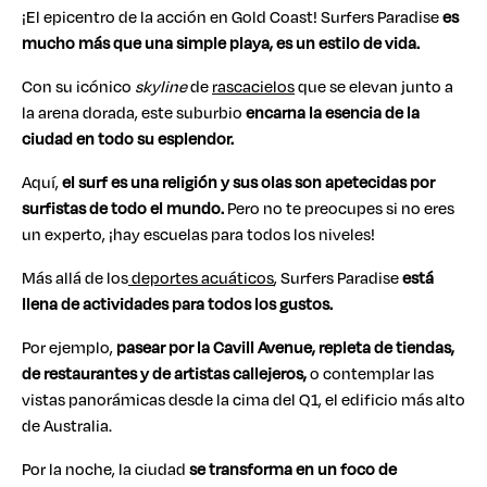
¡El epicentro de la acción en Gold Coast! Surfers Paradise
es
mucho más que una simple playa, es un estilo de vida.
Con su icónico
skyline
de
rascacielos
que se elevan junto a
la arena dorada, este suburbio
encarna la esencia de la
ciudad en todo su esplendor.
Aquí,
el surf es una religión y sus olas son apetecidas por
surfistas de todo el mundo.
Pero no te preocupes si no eres
un experto, ¡hay escuelas para todos los niveles!
Más allá de los
deportes acuáticos
, Surfers Paradise
está
llena de actividades para todos los gustos.
Por ejemplo,
pasear por la Cavill Avenue, repleta de tiendas,
de restaurantes y de artistas callejeros,
o contemplar las
vistas panorámicas desde la cima del Q1, el edificio más alto
de Australia.
Por la noche, la ciudad
se transforma en un foco de