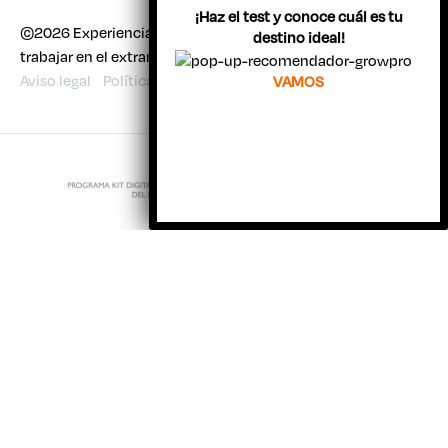
¡Haz el test y conoce cuál es tu
©2026 Experiencia Joven | Todo sobre viajar, estudiar y
destino ideal!
trabajar en el extranjero
Aviso legal
Política de cookies
VAMOS