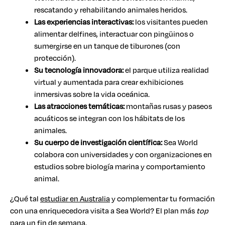
rescatando y rehabilitando animales heridos.
Las experiencias interactivas:
los visitantes pueden
alimentar delfines, interactuar con pingüinos o
sumergirse en un tanque de tiburones (con
protección).
Su tecnología innovadora:
el parque utiliza realidad
virtual y aumentada para crear exhibiciones
inmersivas sobre la vida oceánica.
Las atracciones temáticas:
montañas rusas y paseos
acuáticos se integran con los hábitats de los
animales.
Su cuerpo de investigación científica:
Sea World
colabora con universidades y con organizaciones en
estudios sobre biología marina y comportamiento
animal.
¿Qué tal
estudiar en Australia
y complementar tu formación
con una enriquecedora visita a Sea World? El plan más
top
para un fin de semana.