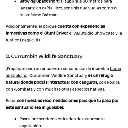
Batwing Spaceshort:
al subir sus 60 metros para
lanzarte en caída libre, sentirás que vuelas como el
mismísimo Batman.
Adicionalmente, el parque
cuenta con experiencias
inmersivas como el Stunt Driver,
el WB Studio Showcase y la
Justice League 3D.
3. Currumbin Wildlife Sanctuary
¡Prepárate para un encuentro cercano con la increíble
fauna
australiana
! Currumbin Wildlife Sanctuary
es un refugio
natural donde podrás interactuar con canguros,
con koalas,
con wombats y con muchas otras especies nativas.
Estas
son nuestras recomendaciones para que tu paso por
este santuario sea inigualable:
Pasea por senderos rodeados de exuberante
vegetación.