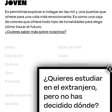
Es permitirse explorar e indagar en las mil y una puertas que
ofrece para una vida más emocionante. Es como una caja
de colores que ofrece todo tipo de tonalidades para elegir
cómo trazar el futuro.
¿Quieres saber más sobre nosotros?
Inicio
Estilo de Vida
Educación
Viajes
Cultura
Emprendimiento
Ocio
Trabajo
Ecología
Sobre nosotros
Autores