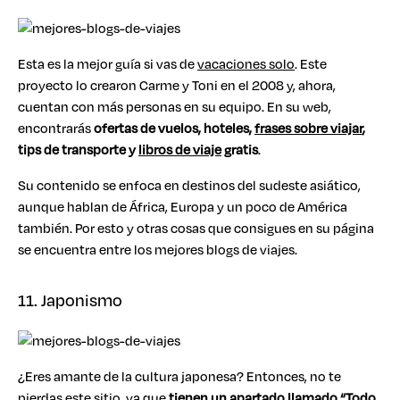
Esta es la mejor guía si vas de
vacaciones solo
. Este
proyecto lo crearon Carme y Toni en el 2008 y, ahora,
cuentan con más personas en su equipo. En su web,
encontrarás
ofertas de vuelos, hoteles,
frases sobre viajar
,
tips de transporte y
libros de viaje
gratis
.
Su contenido se enfoca en destinos del sudeste asiático,
aunque hablan de África, Europa y un poco de América
también. Por esto y otras cosas que consigues en su página
se encuentra entre los mejores blogs de viajes.
11. Japonismo
¿Eres amante de la cultura japonesa? Entonces, no te
pierdas este sitio, ya que
tienen un apartado llamado “Todo