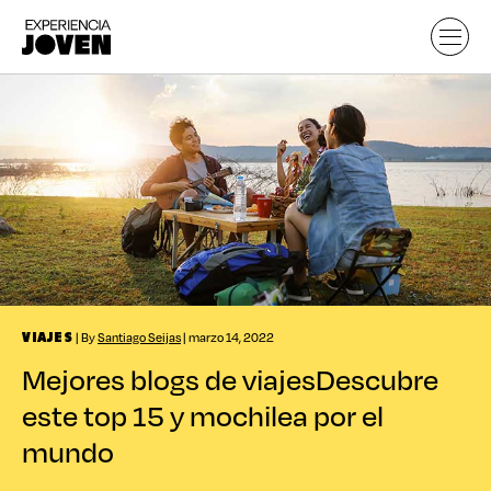
| By
Santiago Seijas
| marzo 14, 2022
VIAJES
Mejores blogs de viajes
Descubre
este top 15 y mochilea por el
mundo