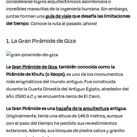
considerarse logros arquitectónicos asombrosos o
increíbles maravillas de la ingeniería humana. Sin embargo,
juntas forman una
guía de viaje
que desafía las limitaciones
del tiempo
. Conoce la ruta al pasado ¡ahora!
1. La Gran Pirámide de Giza
La
Gran Pirámide de Giza,
también conocida como la
Pirámide de Khufu (o Keops)
, es uno de los monumentos
más enigmáticos del mundo antiguo. Fue construida
durante la Cuarta Dinastía del Antiguo Egipto, alrededor del
año 2560 a.C y se encuentra cerca de El Cairo.
La Gran Pirámide es una
hazaña de la arquitectura
antigua.
Originalmente, tenía una altura de 146.6 metros, aunque
con el paso del tiempo ha perdido sus revestimientos
exteriores. Además, sus bloques de piedra caliza y granito