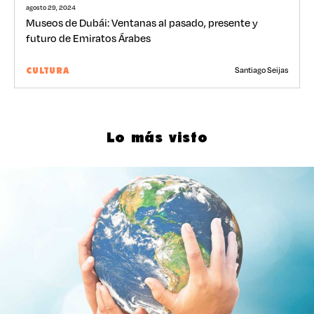
agosto 29, 2024
Museos de Dubái: Ventanas al pasado, presente y
futuro de Emiratos Árabes
Santiago Seijas
CULTURA
Lo más visto