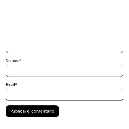
Nombre
*
Email
*