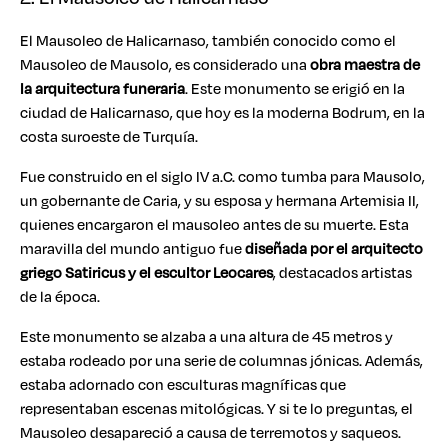
El Mausoleo de Halicarnaso, también conocido como el
Mausoleo de Mausolo, es considerado una
obra maestra de
la arquitectura funeraria
. Este monumento se erigió en la
ciudad de Halicarnaso, que hoy es la moderna Bodrum, en la
costa suroeste de Turquía.
Fue construido en el siglo IV a.C. como tumba para Mausolo,
un gobernante de Caria, y su esposa y hermana Artemisia II,
quienes encargaron el mausoleo antes de su muerte. Esta
maravilla del mundo antiguo fue
diseñada por el arquitecto
griego Satiricus y el escultor Leocares
, destacados artistas
de la época.
Este monumento se alzaba a una altura de 45 metros y
estaba rodeado por una serie de columnas jónicas. Además,
estaba adornado con esculturas magníficas que
representaban escenas mitológicas. Y si te lo preguntas, el
Mausoleo desapareció a causa de terremotos y saqueos.