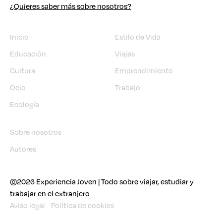
¿Quieres saber más sobre nosotros?
Inicio
Estilo de Vida
Educación
Viajes
Cultura
Emprendimiento
Ocio
Trabajo
Ecología
Sobre nosotros
Autores
©2026 Experiencia Joven | Todo sobre viajar, estudiar y
trabajar en el extranjero
Aviso legal
Política de cookies