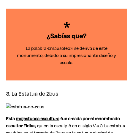
¿Sabías que?
La palabra «mausoleo» se deriva de este
monumento, debido a su impresionante diseño y
escala.
3. La Estatua de Zeus
Esta
majestuosa escultura
fue creada por el renombrado
escultor Fidias
, quien la esculpió en el siglo V a.C. La estatua
se ubica en el templo de Zeus en la antigua ciudad de