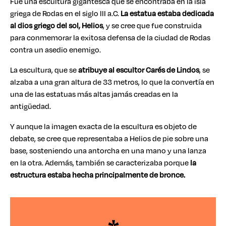
Fue una escultura gigantesca que se encontraba en la isla
griega de Rodas en el siglo III a.C.
La estatua estaba dedicada
al dios griego del sol, Helios
, y se cree que fue construida
para conmemorar la exitosa defensa de la ciudad de Rodas
contra un asedio enemigo.
La escultura, que se
atribuye al escultor Carés de Lindos
, se
alzaba a una gran altura de 33 metros, lo que la convertía en
una de las estatuas más altas jamás creadas en la
antigüedad.
Y aunque la imagen exacta de la escultura es objeto de
debate, se cree que representaba a Helios de pie sobre una
base, sosteniendo una antorcha en una mano y una lanza
en la otra. Además, también se caracterizaba porque
la
estructura estaba hecha principalmente de bronce.