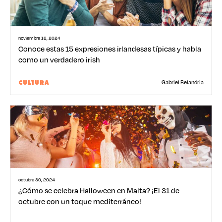
noviembre 18, 2024
Conoce estas 15 expresiones irlandesas típicas y habla
como un verdadero irish
Gabriel Belandria
CULTURA
octubre 30, 2024
¿Cómo se celebra Halloween en Malta? ¡El 31 de
octubre con un toque mediterráneo!