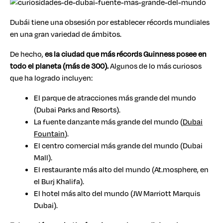
Dubái tiene una obsesión por establecer récords mundiales
en una gran variedad de ámbitos.
De hecho,
es la ciudad que más récords Guinness posee en
todo el planeta (más de 300).
Algunos de lo más curiosos
que ha logrado incluyen:
El parque de atracciones más grande del mundo
(Dubai Parks and Resorts).
La fuente danzante más grande del mundo (
Dubai
Fountain
).
El centro comercial más grande del mundo (Dubai
Mall).
El restaurante más alto del mundo (At.mosphere, en
el Burj Khalifa).
El hotel más alto del mundo (JW Marriott Marquis
Dubai).