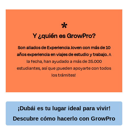
Y ¿quién es GrowPro?
Son aliados de Experiencia Joven con más de 10
años experiencia en viajes de estudio y trabajo.
A
la fecha, han ayudado a más de 35.000
estudiantes, así que ¡pueden apoyarte con todos
los trámites!
¡Dubái es tu lugar ideal para vivir!
Descubre cómo hacerlo con GrowPro