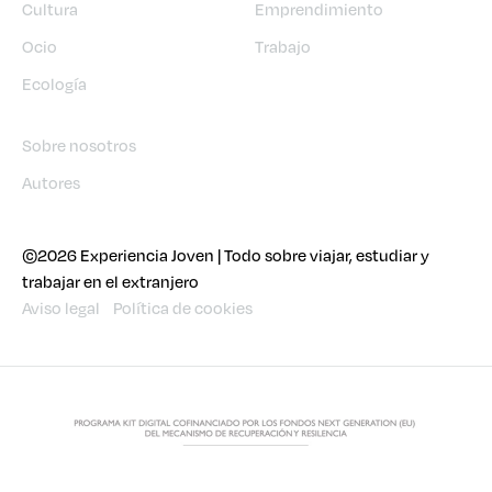
Cultura
Emprendimiento
Ocio
Trabajo
Ecología
Sobre nosotros
Autores
©2026 Experiencia Joven | Todo sobre viajar, estudiar y
trabajar en el extranjero
Aviso legal
Política de cookies