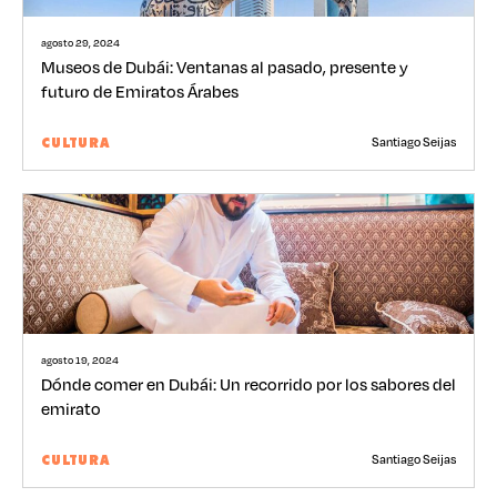
agosto 29, 2024
Museos de Dubái: Ventanas al pasado, presente y
futuro de Emiratos Árabes
Santiago Seijas
CULTURA
agosto 19, 2024
Dónde comer en Dubái: Un recorrido por los sabores del
emirato
Santiago Seijas
CULTURA