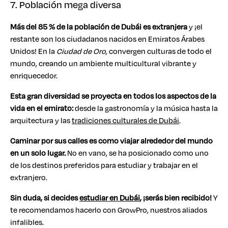
7. Población mega diversa
Más del 85 % de la población de Dubái es extranjera
y ¡el
restante son los ciudadanos nacidos en Emiratos Árabes
Unidos! En la
Ciudad de Oro,
convergen culturas de todo el
mundo, creando un ambiente multicultural vibrante y
enriquecedor.
Esta gran diversidad se proyecta en todos los aspectos de la
vida en el emirato:
desde la gastronomía y la música hasta la
arquitectura y las
tradiciones culturales de Dubái
.
Caminar por sus calles es como viajar alrededor del mundo
en un solo lugar.
No en vano, se ha posicionado como uno
de los destinos preferidos para estudiar y trabajar en el
extranjero.
Sin duda, si decides
estudiar en Dubái
, ¡serás bien recibido!
Y
te recomendamos hacerlo con GrowPro, nuestros aliados
infalibles.