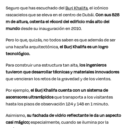
Seguro que has escuchado del
Burj Khalifa
, el icónico
rascacielos que se eleva en el centro de Dubái.
Con sus 828
m de altura, ostenta el récord del edificio más alto del
mundo
desde su inauguración en 2010.
Pero lo que, quizás, no todos saben es que además de ser
una hazaña arquitectónica,
el Burj Khalifa es un logro
tecnológico.
Para construir una estructura tan alta,
los ingenieros
tuvieron que desarrollar técnicas y materiales innovadores
que vencieran los retos de la gravedad y de los vientos.
Por ejemplo,
el Burj Khalifa cuenta con un sistema de
ascensores ultrarrápidos
que transporta a los visitantes
hasta los pisos de observación 124 y 148 en 1 minuto.
Asimismo,
su fachada de vidrio reflectante le da un aspecto
casi mágico;
especialmente, cuando se ilumina por la