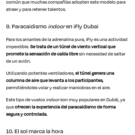
común que muchas compañías adopten este modelo para
atraer y para retener talentos.
9. Paracaidismo
indoor
en iFly Dubai
Para los amantes de la adrenalina pura, iFly es una actividad
imperdible.
Se trata de un túnel de viento vertical que
promete la sensación de caída libre
sin necesidad de saltar
de un avión.
Utilizando potentes ventiladores,
el túnel genera una
columna de aire que levanta a los participantes,
permitiéndoles volar y realizar maniobras en el aire.
Este tipo de vuelos
indoor
son muy populares en Dubái, ya
que
ofrecen la experiencia del paracaidismo de forma
segura y controlada.
10. El sol marca la hora