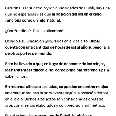
Para finalizar nuestro
top
de curiosidades de Dubái, hay una
que no esperabas y es que
la posición del sol en el cielo
funciona como un reloj natural.
¿Confundido? ¡Te lo explicamos!
Debido a su ubicación geográfica en el desierto,
Dubái
cuenta con una cantidad de horas de sol al año superior a la
de otras partes del mundo.
Esto ha llevado a que, en lugar de depender de los relojes,
los habitantes utilicen el sol
como principal referencia
para
saber la hora.
En muchos sitios de la ciudad, se pueden encontrar relojes
solares
que indican la hora exacta según la posición del sol
en el cielo. Dichos artefactos son considerados obras de
arte, con diseños elaborados y con precisión milimétrica.
Por otro lado,
las mezquitas de Dubái, también, se