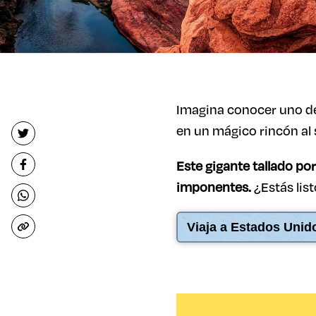
Imagina conocer uno de
en un mágico rincón al 
Este gigante tallado po
imponentes.
¿Estás lis
Viaja a Estados Uni