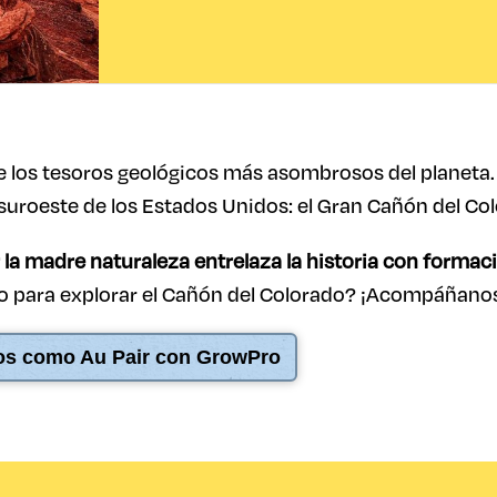
 los tesoros geológicos más asombrosos del planeta
suroeste de los Estados Unidos: el Gran Cañón del Co
r la madre naturaleza entrelaza la historia con forma
to para explorar el Cañón del Colorado? ¡Acompáñano
dos como Au Pair con GrowPro