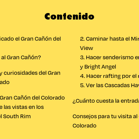
Contenido
cado el Gran Cañón del
2. Caminar hasta el Mi
View
 al Gran Cañón?
3. Hacer senderismo e
y Bright Angel
 y curiosidades del Gran
4. Hacer rafting por el
rado
5. Ver las Cascadas Ha
 Gran Cañón del Colorado
¿Cuánto cuesta la entrad
e las vistas en los
l South Rim
Consejos para tu visita a
Colorado