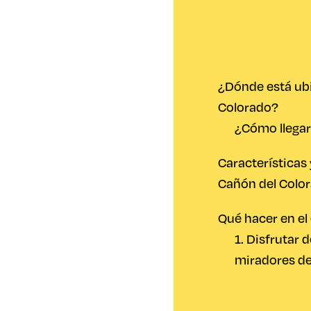
¿Dónde está ubi
Colorado?
¿Cómo llegar
Características
Cañón del Colo
Qué hacer en el
1. Disfrutar d
miradores de