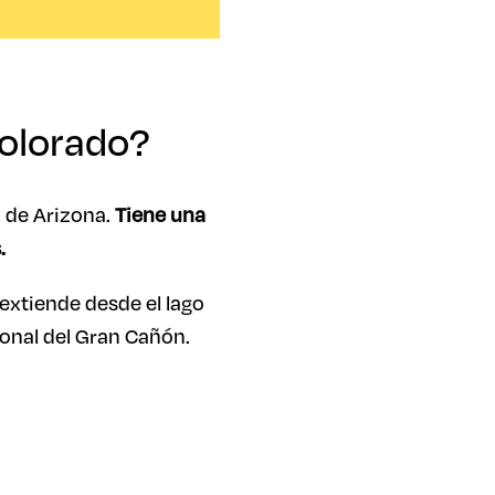
Colorado?
o de Arizona.
Tiene una
.
extiende desde el lago
ional del Gran Cañón.