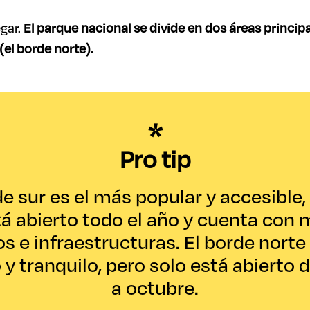
egar.
El parque nacional se divide en dos áreas principa
(el borde norte).
Pro tip
de sur es el más popular y accesible,
á abierto todo el año y cuenta con
os e infraestructuras. El borde nort
y tranquilo, pero solo está abierto
a octubre.