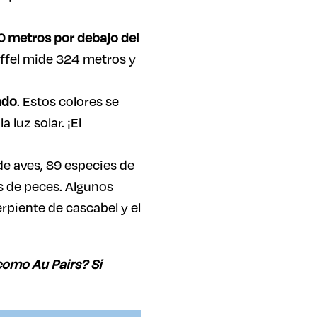
 metros por debajo del
iffel mide 324 metros y
ndo
. Estos colores se
 luz solar. ¡El
de aves, 89 especies de
s de peces. Algunos
erpiente de cascabel y el
como Au Pairs? Si