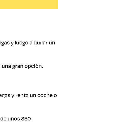
gas y luego alquilar un
es una gran opción.
Vegas y renta un coche o
s de unos 350