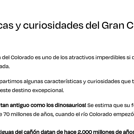
cas y curiosidades del Gran 
 del Colorado es uno de los atractivos imperdibles si
ada.
artimos algunas características y curiosidades que t
 este destino excepcional.
 tan antiguo como los dinosaurios!
Se estima que su 
0 millones de años, cuando el río Colorado empezó 
iguas del cañón datan de hace 2.000 millones de años