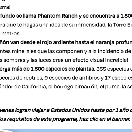
erra!
fundo se llama Phantom Ranch y se encuentra a 1.800
ra que te hagas una idea de su inmensidad, la Torre E
8 metros.
añón van
desde el rojo ardiente hasta el naranja profu
ntes minerales que las componen y a la incidencia de la
s sombras y las luces crea un efecto visual increíble!
erga más de 1.500 especies de plantas
, 355 especies 
ecies de reptiles, 9 especies de anfibios y 17 especie
ndor de California, el borrego cimarrón, el puma, la s
enes logran viajar a Estados Unidos hasta por 1 año 
os requisitos de este programa, haz clic en el banner.