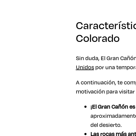
Característi
Colorado
Sin duda, El Gran Cañón
Unidos
por una tempor
A continuación, te comp
motivación para visitar
¡El Gran Cañón es
aproximadamente 7
del desierto.
Las rocas más ant