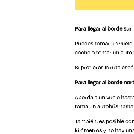
Para llegar al borde sur
Puedes tomar un vuelo h
coche o tomar un autob
Si prefieres la ruta esc
Para llegar al borde nor
Aborda a un vuelo hasta
toma un autobús hasta 
También, es posible con
kilómetros y no hay un