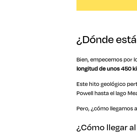
¿Dónde está
Bien, empecemos por lo 
longitud de unos 450 k
Este hito geológico per
Powell hasta el lago Me
Pero, ¿cómo llegamos a 
¿Cómo llegar a