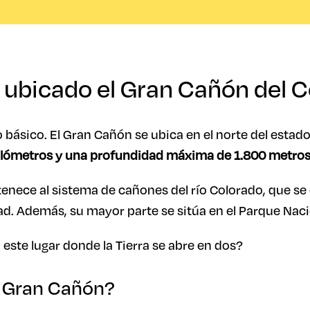
 ubicado el Gran Cañón del 
básico. El Gran Cañón se ubica en el norte del estad
ilómetros y una profundidad máxima de 1.800 metros
tenece al sistema de cañones del río Colorado, que se 
ad. Además, su mayor parte se sitúa en el Parque Nac
este lugar donde la Tierra se abre en dos?
l Gran Cañón?