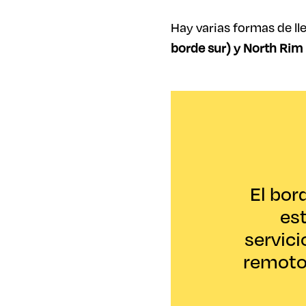
Hay varias formas de ll
borde sur) y North Rim 
El bor
est
servici
remoto 