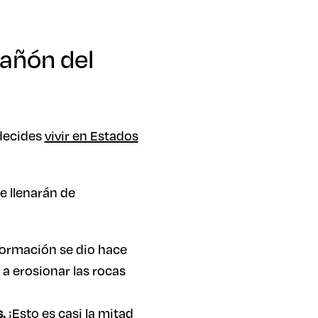
Cañón del
 decides
vivir en Estados
e llenarán de
formación se dio hace
a erosionar las rocas
.
¡Esto es casi la mitad