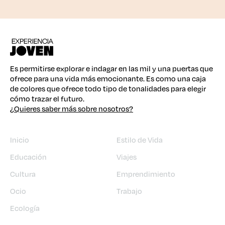
Es permitirse explorar e indagar en las mil y una puertas que
ofrece para una vida más emocionante. Es como una caja
de colores que ofrece todo tipo de tonalidades para elegir
cómo trazar el futuro.
¿Quieres saber más sobre nosotros?
Inicio
Estilo de Vida
Educación
Viajes
Cultura
Emprendimiento
Ocio
Trabajo
Ecología