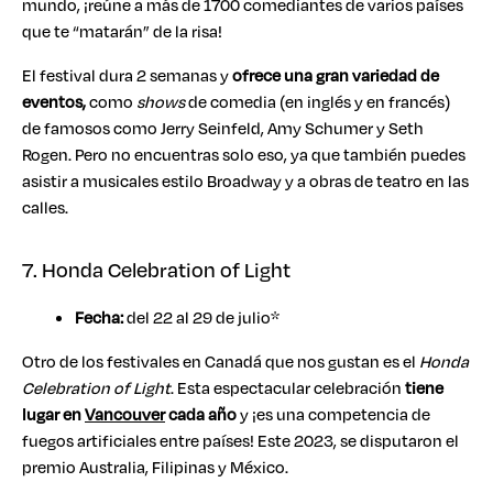
mundo, ¡reúne a más de 1700 comediantes de varios países
que te “matarán” de la risa!
El festival dura 2 semanas y
ofrece una gran variedad de
eventos,
como
shows
de comedia (en inglés y en francés)
de famosos como Jerry Seinfeld, Amy Schumer y Seth
Rogen. Pero no encuentras solo eso, ya que también puedes
asistir a musicales estilo Broadway y a obras de teatro en las
calles.
7. Honda Celebration of Light
Fecha:
del 22 al 29 de julio*
Otro de los festivales en Canadá que nos gustan es el
Honda
Celebration of Light
. Esta espectacular celebración
tiene
lugar en
Vancouver
cada año
y ¡es una competencia de
fuegos artificiales entre países! Este 2023, se disputaron el
premio Australia, Filipinas y México.