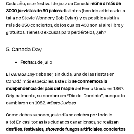
Cada año, este festival de jazz de Canadá
reúne a más de
3000 jazzistas de 30 países
distintos (han ido artistas de la
talla de Stevie Wonder y Bob Dylan), y es posible asistir a
más de 650 conciertos, de los cuales 400 son al aire libre y
gratuitos. Tienes 0 excusas para perdértelos, ¿eh?
5. Canada Day
Fecha:
1 de julio
El
Canada Day
debe ser, sin duda, una de las fiestas en
Canadá más especiales. Este día
se conmemora la
independencia del país del maple
del Reino Unido en 1867.
Originalmente, su nombre era “Día del Dominio”, aunque lo
cambiaron en 1982.
#DatoCurioso
Como debes suponer, ¡este día se celebra por todo lo
alto! En casi todas las ciudades canadienses, se realizan
desfiles, festivales,
shows
de fuegos artificiales, conciertos