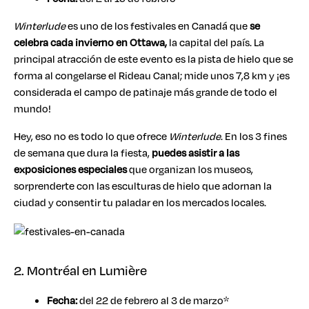
Winterlude
es uno de los festivales en Canadá que
se
celebra cada invierno en Ottawa,
la capital del país. La
principal atracción de este evento es la pista de hielo que se
forma al congelarse el Rideau Canal; mide unos 7,8 km y ¡es
considerada el campo de patinaje más grande de todo el
mundo!
Hey, eso no es todo lo que ofrece
Winterlude
. En los 3 fines
de semana que dura la fiesta,
puedes asistir a las
exposiciones especiales
que organizan los museos,
sorprenderte con las esculturas de hielo que adornan la
ciudad y consentir tu paladar en los mercados locales.
2. Montréal en Lumière
Fecha:
del 22 de febrero al 3 de marzo*