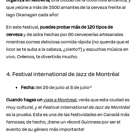
que ¡reúne a más de 3500 amantes de la cerveza frente al
lago Okanagan cada año!
En este festival,
puedes probar más de 120 tipos de
cerveza
y de sidra hechas por 60 cervecerías artesanales
mientras comes deliciosa comida rápida (no querrás que el
licor se te suba a la cabeza, ¿cierto?) y escuchas música en
vivo. Créenos, te divertirás mucho.
4. Festival international de Jazz de Montréal
Fecha:
del 29 de julio al 8 de julio*
Cuando hagas un
viaje a Montreal
, verás que esta ciudad es
muy cultural, y el
Festival international de Jazz de Montréal
es la prueba. Esta es una de las festividades en Canadá más
famosas; de hecho, ¡tiene un récord Guinness por ser el
evento de su género más importante!