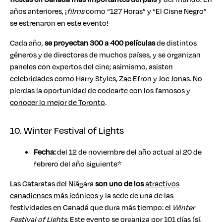
años anteriores, ¡
films
como “127 Horas” y “El Cisne Negro”
se estrenaron en este evento!
Cada año,
se proyectan 300 a 400 películas
de distintos
géneros y de directores de muchos países, y se organizan
paneles con expertos del cine; asimismo, asisten
celebridades como Harry Styles, Zac Efron y Joe Jonas. No
pierdas la oportunidad de codearte con los famosos y
conocer lo mejor de Toronto
.
10. Winter Festival of Lights
Fecha:
del 12 de noviembre del año actual al 20 de
febrero del año siguiente*
Las Cataratas del Niágara
son uno de los
atractivos
canadienses más icónicos
y la sede de una de las
festividades en Canadá que dura más tiempo: el
Winter
Festival of Lights
. Este evento se organiza por 101 días (sí,