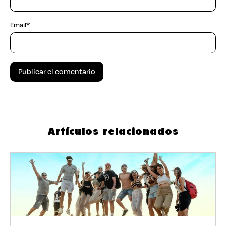
Email
*
Artículos relacionados