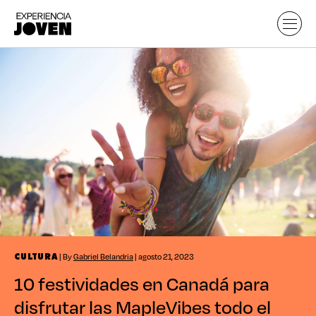
| By
Gabriel Belandria
| agosto 21, 2023
CULTURA
10 festividades en Canadá para
disfrutar las MapleVibes todo el