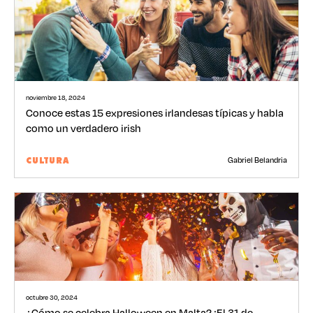
noviembre 18, 2024
Conoce estas 15 expresiones irlandesas típicas y habla
como un verdadero irish
Gabriel Belandria
CULTURA
octubre 30, 2024
¿Cómo se celebra Halloween en Malta? ¡El 31 de