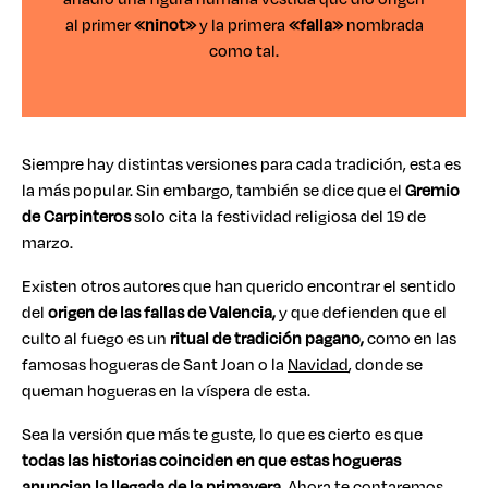
al primer
«ninot»
y la primera
«falla»
nombrada
como tal.
Siempre hay distintas versiones para cada tradición, esta es
la más popular. Sin embargo, también se dice que el
Gremio
de Carpinteros
solo cita la festividad religiosa del 19 de
marzo.
Existen otros autores que han querido encontrar el sentido
del
origen de las fallas de Valencia,
y que defienden que el
culto al fuego es un
ritual de tradición pagano,
como en las
famosas hogueras de Sant Joan o la
Navidad
, donde se
queman hogueras en la víspera de esta.
Sea la versión que más te guste, lo que es cierto es que
todas las historias coinciden en que estas hogueras
anuncian la
llegada de la primavera
. Ahora te contaremos