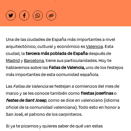
Una de las ciudades de España más importantes a nivel
arquitectónico, cultural y económico es
Valencia
. Esta
ciudad, la
tercera más poblada de España
después de
Madrid
y
Barcelona
, tiene sus particularidades. Hoy te
hablaremos sobre las
Fallas de Valencia,
uno de los festejos
más importantes de esta comunidad española.
Las
Fallas de Valencia
se festejan a comienzos del mes de
marzo y se les conoce también como
fiestas josefinas
o
festes de Sant Josep
, como se dice en valenciano (idioma
oficial de la comunidad valenciana). Todo esto en honor a
San José, el patrono de los carpinteros.
Si ya te picamos y quieres saber de qué van estas