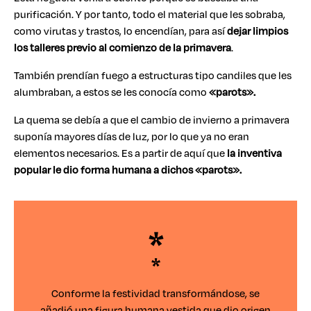
purificación. Y por tanto, todo el material que les sobraba,
como virutas y trastos, lo encendían, para así
dejar limpios
los talleres
previo al comienzo de la primavera
.
También prendían fuego a estructuras tipo candiles que les
alumbraban, a estos se les conocía como
«parots».
La quema se debía a que el cambio de invierno a primavera
suponía mayores días de luz, por lo que ya no eran
elementos necesarios. Es a partir de aquí que
la inventiva
popular le dio forma humana a dichos «parots».
*
Conforme la festividad transformándose, se
añadió una figura humana vestida que dio origen