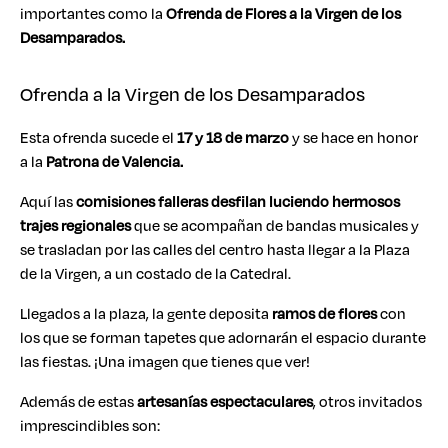
importantes como la
Ofrenda de Flores a la Virgen de los
Desamparados.
Ofrenda a la Virgen de los Desamparados
Esta ofrenda sucede el
17 y 18 de marzo
y se hace en honor
a la
Patrona de Valencia.
Aquí las
comisiones falleras desfilan luciendo hermosos
trajes regionales
que se acompañan de bandas musicales y
se trasladan por las calles del centro hasta llegar a la Plaza
de la Virgen, a un costado de la Catedral.
Llegados a la plaza, la gente deposita
ramos de flores
con
los que se forman tapetes que adornarán el espacio durante
las fiestas. ¡Una imagen que tienes que ver!
Además de estas
artesanías espectaculares
, otros invitados
imprescindibles son: