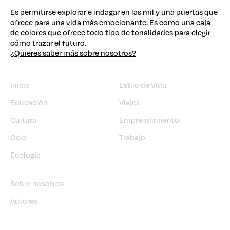
Es permitirse explorar e indagar en las mil y una puertas que
ofrece para una vida más emocionante. Es como una caja
de colores que ofrece todo tipo de tonalidades para elegir
cómo trazar el futuro.
¿Quieres saber más sobre nosotros?
Inicio
Estilo de Vida
Educación
Viajes
Cultura
Emprendimiento
Ocio
Trabajo
Ecología
Sobre nosotros
Autores