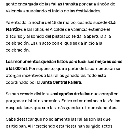
gente encargada de las fallas transita por cada rincón de
Valencia anunciando el inicio de las festividades.
Ya entrada la noche del 15 de marzo, cuando sucede
«La
Plantà»
de las fallas, el Alcalde de Valencia extiende el
discurso y al sonido del pistolazo se da la apertura a la
celebración. Es un acto con el que se da inicio a la
celebración.
Los monumentos quedan listos para lucir sus mejores caras
a las 00 hrs
. Por supuesto, que a partir de la competición se
otorgan incentivos a las fallas ganadoras. Todo esto
coordinado por la
Junta Central Fallera
.
Se han creado distintas
categorías de fallas
que compiten
por ganar distintos premios. Entre estas destacan las fallas
«especiales», que son las más grandes e impresionantes.
Cabe destacar que no solamente las fallas son las que
participan. Al ir creciendo esta fiesta han surgido actos