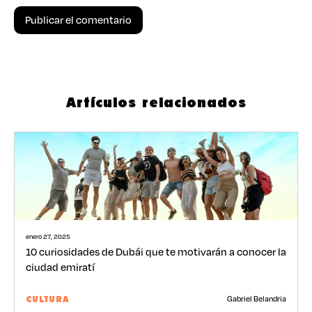
Artículos relacionados
enero 27, 2025
10 curiosidades de Dubái que te motivarán a conocer la
ciudad emiratí
Gabriel Belandria
CULTURA