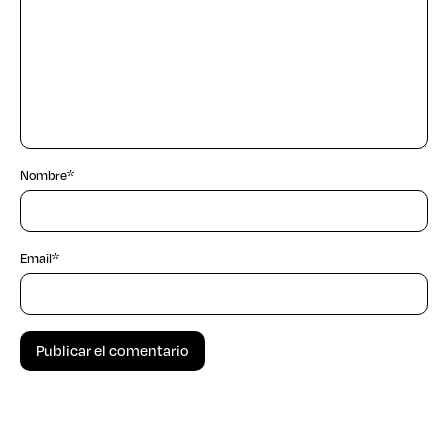
Nombre
*
Email
*