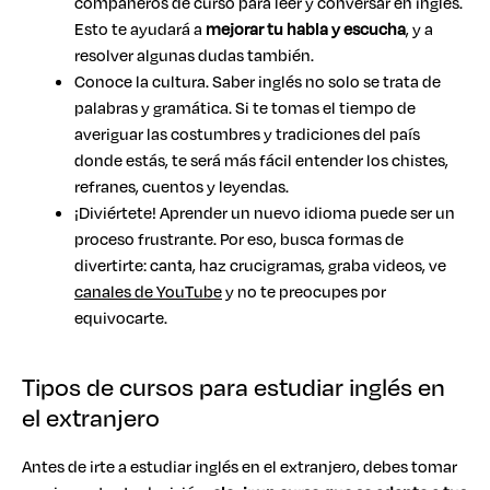
compañeros de curso para leer y conversar en inglés.
Esto te ayudará a
mejorar tu habla y escucha
, y a
resolver algunas dudas también.
Conoce la cultura. Saber inglés no solo se trata de
palabras y gramática. Si te tomas el tiempo de
averiguar las costumbres y tradiciones del país
donde estás, te será más fácil entender los chistes,
refranes, cuentos y leyendas.
¡Diviértete! Aprender un nuevo idioma puede ser un
proceso frustrante. Por eso, busca formas de
divertirte: canta, haz crucigramas, graba videos, ve
canales de YouTube
y no te preocupes por
equivocarte.
Tipos de cursos para estudiar inglés en
el extranjero
Antes de irte a estudiar inglés en el extranjero, debes tomar