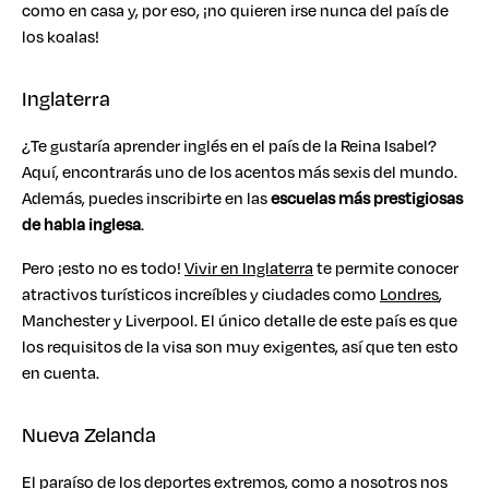
como en casa y, por eso, ¡no quieren irse nunca del país de
los koalas!
Inglaterra
¿Te gustaría aprender inglés en el país de la Reina Isabel?
Aquí, encontrarás uno de los acentos más sexis del mundo.
Además, puedes inscribirte en las
escuelas más prestigiosas
de habla inglesa
.
Pero ¡esto no es todo!
Vivir en Inglaterra
te permite conocer
atractivos turísticos increíbles y ciudades como
Londres
,
Manchester y Liverpool. El único detalle de este país es que
los requisitos de la visa son muy exigentes, así que ten esto
en cuenta.
Nueva Zelanda
El paraíso de los
deportes extremos
, como a nosotros nos