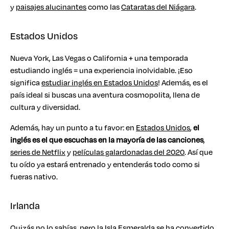
y
paisajes alucinantes
como las
Cataratas del Niágara
.
Estados Unidos
Nueva York, Las Vegas o California + una temporada
estudiando inglés = una experiencia inolvidable. ¡Eso
significa
estudiar inglés en Estados Unidos
! Además, es el
país ideal si buscas una aventura cosmopolita, llena de
cultura y diversidad.
Además, hay un punto a tu favor: en
Estados Unidos
,
el
inglés es el que escuchas en la mayoría de las canciones
,
series de Netflix
y
películas galardonadas del 2020
. Así que
tu oído ya estará entrenado y entenderás todo como si
fueras nativo.
Irlanda
Quizás no lo sabías, pero la Isla Esmeralda se ha convertido