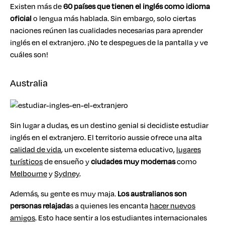
Existen más de
60 países que tienen el inglés como idioma
oficial
o lengua más hablada. Sin embargo, solo ciertas
naciones reúnen las cualidades necesarias para aprender
inglés en el extranjero. ¡No te despegues de la pantalla y ve
cuáles son!
Australia
Sin lugar a dudas, es un destino genial si decidiste estudiar
inglés en el extranjero. El territorio aussie ofrece una alta
calidad de vida
, un excelente sistema educativo,
lugares
turísticos
de ensueño y
ciudades muy modernas
como
Melbourne
y
Sydney
.
Además, su gente es muy maja.
Los australianos son
personas relajada
s a quienes les encanta
hacer nuevos
amigos
. Esto hace sentir a los estudiantes internacionales