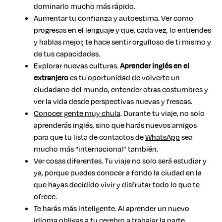
dominarlo mucho más rápido.
Aumentar tu confianza y autoestima. Ver como
progresas en el lenguaje y que, cada vez, lo entiendes
y hablas mejor, te hace sentir orgulloso de ti mismo y
de tus capacidades.
Explorar nuevas culturas.
Aprender inglés en el
extranjero
es tu oportunidad de volverte un
ciudadano del mundo, entender otras costumbres y
ver la vida desde perspectivas nuevas y frescas.
Conocer gente muy chula
. Durante tu viaje, no solo
aprenderás inglés, sino que harás nuevos amigos
para que tu lista de contactos de
WhatsApp
sea
mucho más “internacional” también.
Ver cosas diferentes. Tu viaje no solo será estudiar y
ya, porque puedes conocer a fondo la ciudad en la
que hayas decidido vivir y disfrutar todo lo que te
ofrece.
Te harás más inteligente. Al aprender un nuevo
idioma obligas a tu cerebro a
trabajar la parte