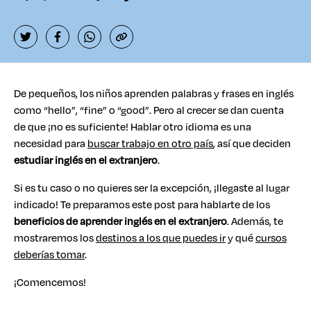
De pequeños, los niños aprenden palabras y frases en inglés
como “hello”, “fine” o “good”. Pero al crecer se dan cuenta
de que ¡no es suficiente! Hablar otro idioma es una
necesidad para
buscar trabajo en otro país
, así que deciden
estudiar inglés en el extranjero
.
Si es tu caso o no quieres ser la excepción, ¡llegaste al lugar
indicado! Te preparamos este post para hablarte de los
beneficios de aprender inglés en el extranjero
. Además, te
mostraremos los
destinos a los que puedes ir
y qué
cursos
deberías tomar
.
¡Comencemos!