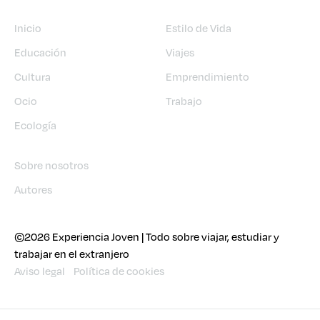
Inicio
Estilo de Vida
Educación
Viajes
Cultura
Emprendimiento
Ocio
Trabajo
Ecología
Sobre nosotros
Autores
©2026 Experiencia Joven | Todo sobre viajar, estudiar y
trabajar en el extranjero
Aviso legal
Política de cookies