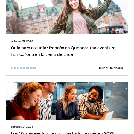
octubre 25, 2024
Guía para estudiar francés en Quebec: una aventura
francófona en la tierra del arce
Gabriel Belandria
EDUCACIÓN
octubre 10, 2024
Los 10 mejores lugares para estudiar inglés en 2025.