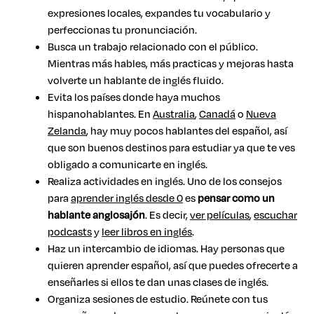
expresiones locales, expandes tu vocabulario y
perfeccionas tu pronunciación.
Busca un trabajo relacionado con el público.
Mientras más hables, más practicas y mejoras hasta
volverte un hablante de inglés fluido.
Evita los países donde haya muchos
hispanohablantes. En
Australia
,
Canadá
o
Nueva
Zelanda
, hay muy pocos hablantes del español, así
que son buenos destinos para estudiar ya que te ves
obligado a comunicarte en inglés.
Realiza actividades en inglés. Uno de los consejos
para
aprender inglés desde 0
es
pensar como un
hablante anglosajón
. Es decir,
ver películas
,
escuchar
podcasts
y
leer libros en inglés
.
Haz un intercambio de idiomas. Hay personas que
quieren aprender español, así que puedes ofrecerte a
enseñarles si ellos te dan unas clases de inglés.
Organiza sesiones de estudio. Reúnete con tus