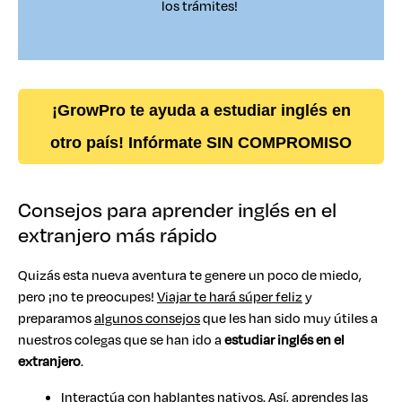
los trámites!
¡GrowPro te ayuda a estudiar inglés en
otro país! Infórmate SIN COMPROMISO
Consejos para aprender inglés en el
extranjero más rápido
Quizás esta nueva aventura te genere un poco de miedo,
pero ¡no te preocupes!
Viajar te hará súper feliz
y
preparamos
algunos consejos
que les han sido muy útiles a
nuestros colegas que se han ido a
estudiar inglés en el
extranjero
.
Interactúa con hablantes nativos. Así, aprendes las