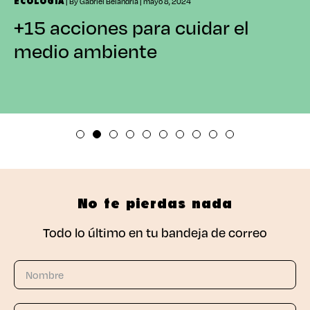
| By Gabriel Belandria | mayo 8, 2024
ECOLOGÍA
+15 acciones para cuidar el
medio ambiente
No te pierdas nada
Todo lo último en tu bandeja de correo