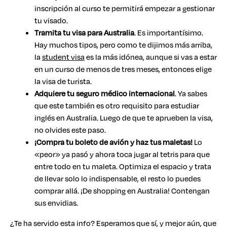
inscripción al curso te permitirá empezar a gestionar
tu visado.
Tramita tu visa para Australia
. Es importantísimo.
Hay muchos tipos, pero como te dijimos más arriba,
la
student visa
es la más idónea, aunque si vas a estar
en un curso de menos de tres meses, entonces elige
la visa de turista.
Adquiere tu seguro médico internacional
. Ya sabes
que este también es otro requisito para estudiar
inglés en Australia. Luego de que te aprueben la visa,
no olvides este paso.
¡Compra tu boleto de avión y haz tus maletas!
Lo
«peor» ya pasó y ahora toca jugar al tetris para que
entre todo en tu maleta. Optimiza el espacio y trata
de llevar solo lo indispensable, el resto lo puedes
comprar allá. ¡De shopping en Australia! Contengan
sus envidias.
¿Te ha servido esta info? Esperamos que sí, y mejor aún, que