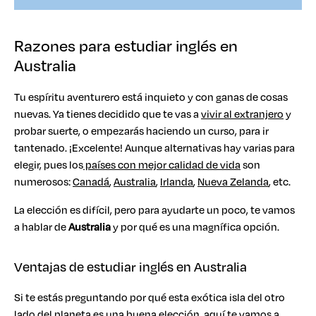
Razones para estudiar inglés en
Australia
Tu espíritu aventurero está inquieto y con ganas de cosas
nuevas. Ya tienes decidido que te vas a
vivir al extranjero
y
probar suerte, o empezarás haciendo un curso, para ir
tantenado. ¡Excelente! Aunque alternativas hay varias para
elegir, pues los
países con mejor calidad de vida
son
numerosos:
Canadá
,
Australia
,
Irlanda
,
Nueva Zelanda
, etc.
La elección es difícil, pero para ayudarte un poco, te vamos
a hablar de
Australia
y por qué es una magnífica opción.
Ventajas de estudiar inglés en Australia
Si te estás preguntando por qué esta exótica isla del otro
lado del planeta es una buena elección, aquí te vamos a