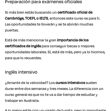
Preparación para exámenes oficiales
Si más bien estás buscando un
certificado oficial de
Cambridge, TOEFL o IELTS
, entonces este curso es para ti.
Las oportunidades te lloverán y se te abrirán muchas
puertas.
Está de más mencionar la gran
importancia de los
certificados de inglés
para conseguir becas o mejores
oportunidades laborales. Sí, está de más, pero ya lo hicimos,
para que lo recuerdes.
Inglés intensivo
¿Amante de la velocidad? Los
cursos intensivos
suelen
durar entre dos semanas y tres meses. La diferencia con un
curso general es que no te va a dar tiempo de estudiar y
trabajar en Australia.
A lo mejor estás con un visado de turista, pero lo importante