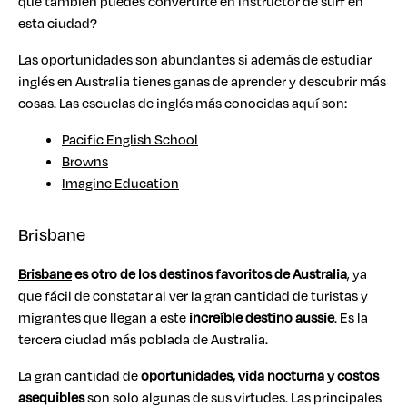
que también puedes convertirte en instructor de surf en
esta ciudad?
Las oportunidades son abundantes si además de estudiar
inglés en Australia tienes ganas de aprender y descubrir más
cosas. Las escuelas de inglés más conocidas aquí son:
Pacific English School
Browns
Imagine Education
Brisbane
Brisbane
es otro de los destinos favoritos de Australia
, ya
que fácil de constatar al ver la gran cantidad de turistas y
migrantes que llegan a este
increíble destino aussie
. Es la
tercera ciudad más poblada de Australia.
La gran cantidad de
oportunidades, vida nocturna y costos
asequibles
son solo algunas de sus virtudes. Las principales