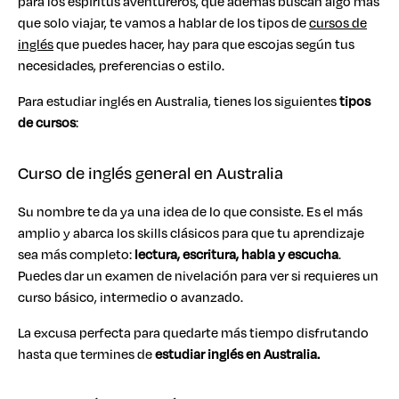
para los espíritus aventureros, que además buscan algo más
que solo viajar, te vamos a hablar de los tipos de
cursos de
inglés
que puedes hacer, hay para que escojas según tus
necesidades, preferencias o estilo.
Para estudiar inglés en Australia, tienes los siguientes
tipos
de cursos
:
Curso de inglés general en Australia
Su nombre te da ya una idea de lo que consiste. Es el más
amplio y abarca los skills clásicos para que tu aprendizaje
sea más completo:
lectura, escritura, habla y escucha
.
Puedes dar un examen de nivelación para ver si requieres un
curso básico, intermedio o avanzado.
La excusa perfecta para quedarte más tiempo disfrutando
hasta que termines de
estudiar inglés en Australia.