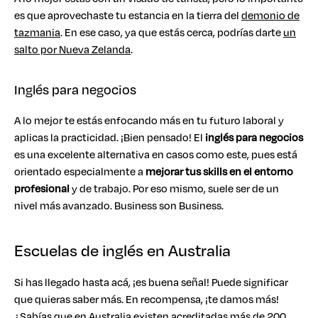
es que aprovechaste tu estancia en la tierra del
demonio de
tazmania
. En ese caso, ya que estás cerca, podrías darte
un
salto por Nueva Zelanda
.
Inglés para negocios
A lo mejor te estás enfocando más en tu futuro laboral y
aplicas la practicidad. ¡Bien pensado! El
inglés para negocios
es una excelente alternativa en casos como este, pues está
orientado especialmente a
mejorar tus skills en el entorno
profesional
y de trabajo. Por eso mismo, suele ser de un
nivel más avanzado. Business son Business.
Escuelas de inglés en Australia
Si has llegado hasta acá, ¡es buena señal! Puede significar
que quieras saber más. En recompensa, ¡te damos más!
¿Sabías que en Australia existen acreditadas más de 200