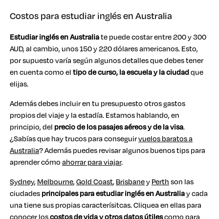
Costos para estudiar inglés en Australia
Estudiar inglés en Australia
te puede costar entre 200 y 300
AUD, al cambio, unos 150 y 220 dólares americanos. Esto,
por supuesto varía según algunos detalles que debes tener
en cuenta como el
tipo de curso, la escuela y la ciudad
que
elijas.
Además debes incluir en tu presupuesto otros gastos
propios del viaje y la estadía. Estamos hablando, en
principio, del
precio de los pasajes aéreos y de la visa
.
¿Sabías que hay trucos para conseguir
vuelos baratos a
Australia
? Además puedes revisar algunos buenos tips para
aprender cómo
ahorrar para viajar
.
Sydney
,
Melbourne
,
Gold Coast
,
Brisbane
y
Perth
son las
ciudades
principales para estudiar inglés en Australia
y cada
una tiene sus propias caracterísitcas. Cliquea en ellas para
conocer los
costos de vida y otros datos útiles
como para