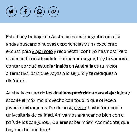
Estudiar y trabajar en Australia
es una magnífica idea si
andas buscando nuevas experiencias y una excelente
excusa para
viajar solo
y reconectar contigo mismo/a. Pero
si aún no tienes decidido
qué carrera seguir
, hoy te vamos a
contar por qué
estudiar inglés en Australia
es tu mejor
alternativa, para que vayas a lo seguro y te dediques a
disfrutar.
Australia
es uno de los
destinos preferidos para viajar lejos
y
sacarle el máximo provecho con todo lo que ofrece a
jóvenes extranjeros. Desde un
gap year
, hasta formación
univesitaria de calidad. Ahí vamos arrancando bien con el
país de los canguros. ¿Quieres saber más? ¡Acomódate, que
hay mucho por decir!