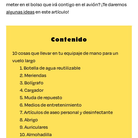
meter en el bolso que irá contigo en el avión? ¡Te daremos
algunas ideas
en este artículo!
Contenido
10 cosas que llevar en tu equipaje de mano para un
vuelo largo
1. Botella de agua reutilizable
2. Meriendas
3. Bolígrafo
4. Cargador
5. Muda de repuesto
6. Medios de entretenimiento
7. Artículos de aseo personal y desinfectante
8. Abrigo
9. Auriculares
10. Almohadilla