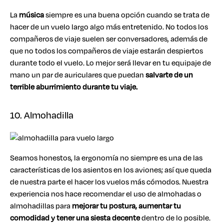
La
música
siempre es una buena opción cuando se trata de
hacer de un vuelo largo algo más entretenido. No todos los
compañeros de viaje suelen ser conversadores, además de
que no todos los compañeros de viaje estarán despiertos
durante todo el vuelo. Lo mejor será llevar en tu equipaje de
mano un par de auriculares que puedan
salvarte de un
terrible aburrimiento durante tu viaje.
10. Almohadilla
Seamos honestos, la ergonomía no siempre es una de las
características de los asientos en los aviones; así que queda
de nuestra parte el hacer los vuelos más cómodos. Nuestra
experiencia nos hace recomendar el uso de almohadas o
almohadillas para
mejorar tu postura, aumentar tu
comodidad y tener una siesta decente
dentro de lo posible.