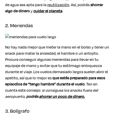
de agua sea apta para la
reutilización
. Así, podrás
ahorrar
algo de dinero
y
cuidar el planeta
2. Meriendas
No hay nada mejor que meter la mano en el bolso y tener un
snack para matar la ansiedad, el hambre o un antojito.
Procura conseguir algunas meriendas para llevar en tu
equipaje de mano y evitar que tu estómago enloquezca
durante el viaje. Los vuelos demasiado largos suelen abrir el
apetito, así que lo mejor es
que estés preparado para esos
episodios de “tengo hambre” durante el vuelo
. Ten en
cuenta este consejo:
si consigues los snacks fuera del
aeropuerto,
podrás
ahorrar un poco de dinero.
3. Bolígrafo