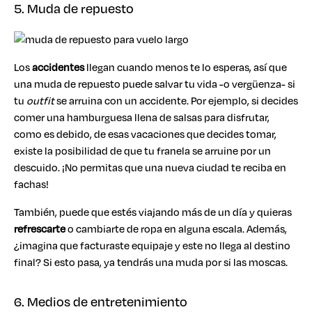
5. Muda de repuesto
Los
accidentes
llegan cuando menos te lo esperas, así que
una muda de repuesto puede salvar tu vida -o vergüenza- si
tu
outfit
se arruina con un accidente. Por ejemplo, si decides
comer una hamburguesa llena de salsas para disfrutar,
como es debido, de esas vacaciones que decides tomar,
existe la posibilidad de que tu franela se arruine por un
descuido. ¡No permitas que una nueva ciudad te reciba en
fachas!
También, puede que estés viajando más de un día y quieras
refrescarte
o cambiarte de ropa en alguna escala. Además,
¿imagina que facturaste equipaje y este no llega al destino
final? Si esto pasa, ya tendrás una muda por si las moscas.
6. Medios de entretenimiento