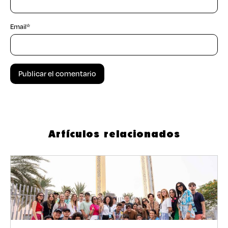
Email
*
Artículos relacionados