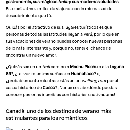
gastronomía, sus mágicos
trails
y sus modernas ciudades.
Este país atrae a miles de viajeros con la misma sed de
descubrimiento que tú.
Quizás por el atractivo de sus lugares turísticos es que
personas de todas las latitudes llegan a Perú, por lo que en
tus vacaciones de verano puedes
conocer nuevas personas
de lo más interesante y, porque no, tener el chance de
encontrar un nuevo amor.
¿Quizás sea en un
trail
camino a
Machu Picchu
o a la
Laguna
69
?, ¿tal vez mientras surfeas en
Huanchaco
? o,
¿probablemente mientras estás en un
walking tour
por el
casco histórico de
Cusco
? ¡Nunca se sabe dónde puedas
conocer personas increíbles con historias cautivadoras!
Canadá: uno de los destinos de verano más
estimulantes para los románticos