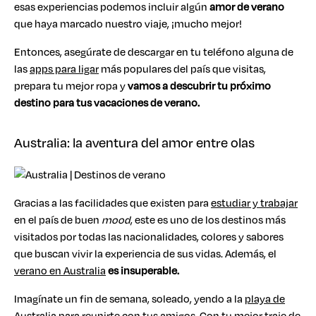
esas experiencias podemos incluir algún
amor de verano
que haya marcado nuestro viaje, ¡mucho mejor!
Entonces, asegúrate de descargar en tu teléfono alguna de
las
apps para ligar
más populares del país que visitas,
prepara tu mejor ropa y
vamos a descubrir tu próximo
destino para tus vacaciones de verano.
Australia: la aventura del amor entre olas
Gracias a las facilidades que existen para
estudiar y trabajar
en el país de buen
mood
, este es uno de los destinos más
visitados por todas las nacionalidades, colores y sabores
que buscan vivir la experiencia de sus vidas. Además, el
verano en Australia
es insuperable.
Imagínate un fin de semana, soleado, yendo a la
playa de
Australia
para reunirte con tus amigos. Con tu mejor traje de