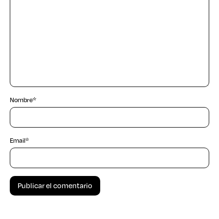
Nombre
*
Email
*