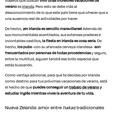
viajeros que buscan
vivir unas increíbles vacaciones de
verano
es
Irlanda
. Pero esto se debe más al
desconocimiento de lo que este país tiene que ofrecer que a
una ausencia real de actividades por hacer.
De hecho,
¡en Irlanda es sencillo maravillarse!
Además de
sus monumentales acantilados, sus extensas praderas e
incontables castillos,
la fiesta en Irlanda es cosa seria
. De
hecho,
los pubs
-con su afamada cerveza irlandesa-
son
frecuentados por personas de todas procedencias
y seguro,
entre la multitud, alguien tendrá ese brillo especial que
estás buscando.
Como ventaja adicional, para que te decidas por Irlanda
como destino para tus próximas vacaciones de verano, está
el hecho de que
puedes conseguir un
trabajo de verano
y
estudiar inglés mientras vives la aventura de tu vida.
Nueva Zelanda: amor entre
hakas
tradicionales