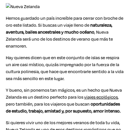
Hemos guardado un país increíble para cerrar con broche de
oro este listado. Si buscas un viaje lleno de
naturaleza,
aventura, bailes ancestrales y mucho océano
, Nueva
Zelanda será uno de los destinos de verano que más te
enamoren.
Hay quienes dicen que en este conjunto de islas se respira
un aire casi místico, quizás impregnado por la fuerza de la
cultura polinesia, que hace que encontrarle sentido a la vida
sea más sencillo en este lugar.
Y bueno, sin ponernos tan mágicos, es un hecho que Nueva
Zelanda es un destino perfecto para los
viajes ecológicos
,
pero también, para los viajeros que buscan
oportunidades
de estudio, trabajo, amistad y, por supuesto, amor intenso.
Si quieres vivir uno de los mejores veranos de toda tu vida,
Nueva Zelanda es uno de esos destinos románticos que no