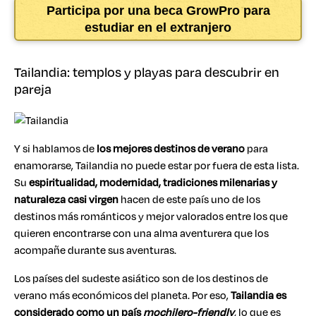
Participa por una beca GrowPro para
estudiar en el extranjero
Tailandia: templos y playas para descubrir en
pareja
Y si hablamos de
los mejores destinos de verano
para
enamorarse, Tailandia no puede estar por fuera de esta lista.
Su
espiritualidad, modernidad, tradiciones milenarias y
naturaleza casi virgen
hacen de este país uno de los
destinos más románticos y mejor valorados entre los que
quieren encontrarse con una alma aventurera que los
acompañe durante sus aventuras.
Los países del sudeste asiático son de los destinos de
verano más económicos del planeta. Por eso,
Tailandia es
considerado como un país
mochilero-friendly
,
lo que es