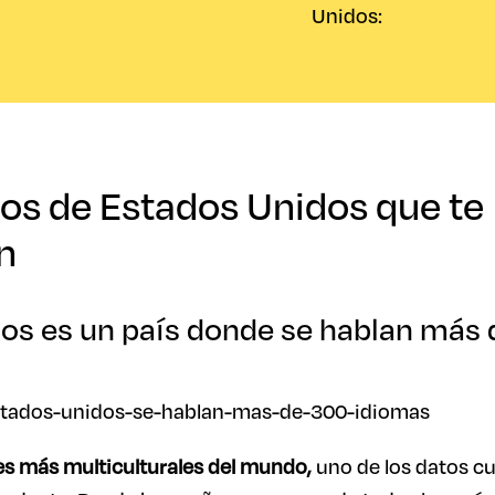
Unidos:
os de Estados Unidos que te
n
dos es un país donde se hablan más
ses más multiculturales del mundo,
uno de los datos c