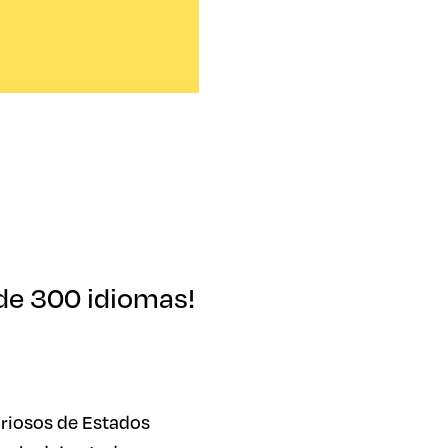
 de 300 idiomas!
uriosos de Estados