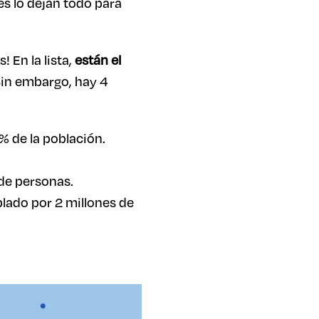
s lo dejan todo para
 En la lista,
están el
in embargo, hay 4
9 % de la población.
 de personas.
ablado por 2 millones de