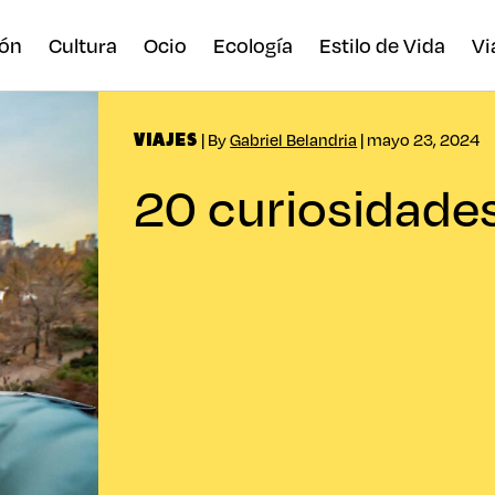
ón
Cultura
Ocio
Ecología
Estilo de Vida
Vi
| By
Gabriel Belandria
| mayo 23, 2024
VIAJES
20 curiosidade