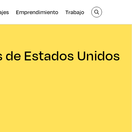
ajes
Emprendimiento
Trabajo
s de Estados Unidos