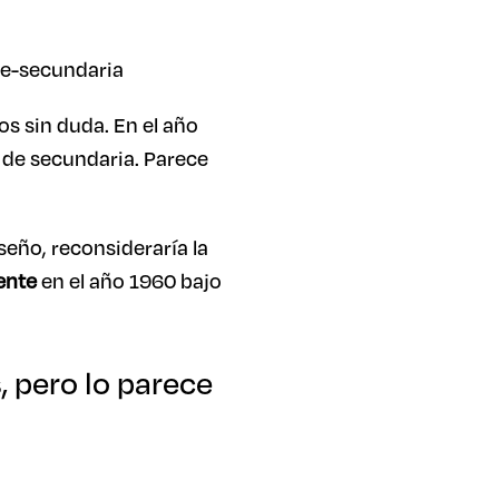
os sin duda. En el año
 de secundaria. Parece
seño, reconsideraría la
mente
en el año 1960 bajo
, pero lo parece