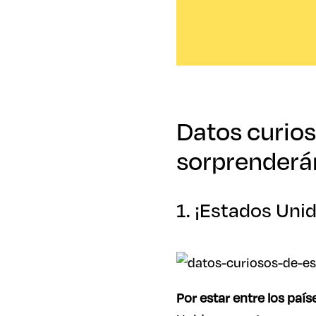
Datos curios
sorprenderá
1. ¡Estados Uni
Por estar entre los paí