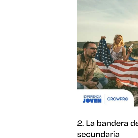
2. La bandera d
secundaria