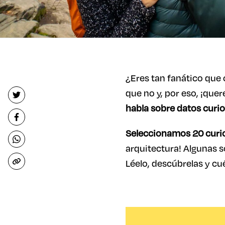
¿Eres tan fanático que 
que no y, por eso, ¡qu
habla sobre datos curi
Seleccionamos 20 curio
arquitectura! Algunas 
Léelo, descúbrelas y cu