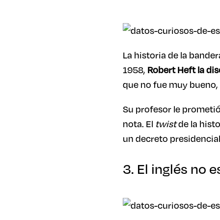
La historia de la bande
1958,
Robert Heft la di
que no fue muy bueno, 
Su profesor le prometió
nota. El
twist
de la histo
un decreto presidencial
3. El inglés no 