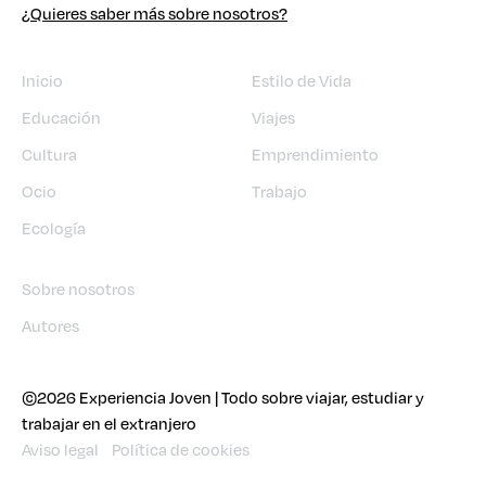
¿Quieres saber más sobre nosotros?
Inicio
Estilo de Vida
Educación
Viajes
Cultura
Emprendimiento
Ocio
Trabajo
Ecología
Sobre nosotros
Autores
©2026 Experiencia Joven | Todo sobre viajar, estudiar y
trabajar en el extranjero
Aviso legal
Política de cookies