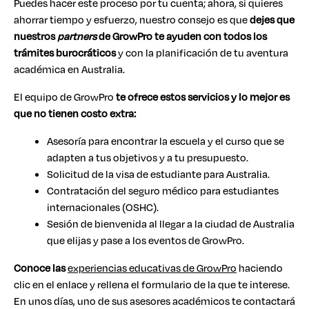
Puedes hacer este proceso por tu cuenta; ahora, si quieres
ahorrar tiempo y esfuerzo, nuestro consejo es que
dejes que
nuestros
partners
de GrowPro te ayuden con todos los
trámites burocráticos
y con la planificación de tu aventura
académica en Australia.
El equipo de GrowPro
te ofrece estos servicios y lo mejor es
que no tienen costo extra:
Asesoría para encontrar la escuela y el curso que se
adapten a tus objetivos y a tu presupuesto.
Solicitud de la visa de estudiante para Australia.
Contratación del seguro médico para estudiantes
internacionales (OSHC).
Sesión de bienvenida al llegar a la ciudad de Australia
que elijas y pase a los eventos de GrowPro.
Conoce las
experiencias educativas de GrowPro
haciendo
clic en el enlace y rellena el formulario de la que te interese.
En unos días, uno de sus asesores académicos te contactará