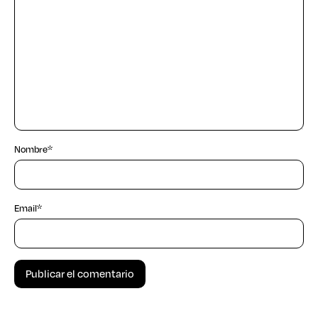
Nombre
*
Email
*