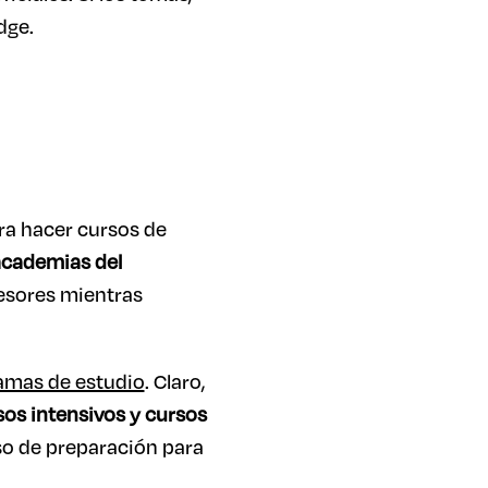
dge.
ara hacer cursos de
academias del
esores mientras
amas de estudio
. Claro,
os intensivos y cursos
so de preparación para