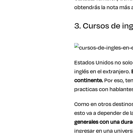
obtendrás la nota más a
3. Cursos de in
Estados Unidos no solo
inglés en el extranjero.
continente.
Por eso, te
practicas con hablantes
Como en otros destinos 
esto va a depender de l
generales con una dura
ingresar en una univer