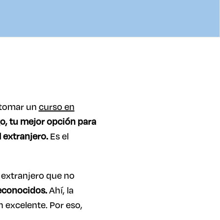
s tomar un
curso en
o, tu mejor opción para
 extranjero.
Es el
l extranjero que no
econocidos.
Ahí, la
 excelente. Por eso,