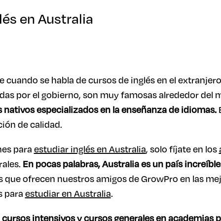
lés en Australia
e cuando se habla de cursos de inglés en el extranjer
adas por el gobierno, son muy famosas alrededor del
 nativos especializados en la enseñanza de idiomas.
E
ión de calidad.
nes para
estudiar inglés en Australia
, solo fíjate en los
rales.
En pocas palabras, Australia es un país increíble
s que ofrecen nuestros amigos de GrowPro en las me
s para
estudiar en Australia
.
r
cursos intensivos y cursos generales en academias p