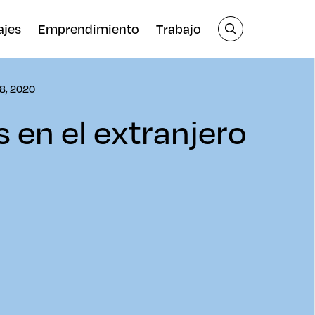
ajes
Emprendimiento
Trabajo
8, 2020
s en el extranjero