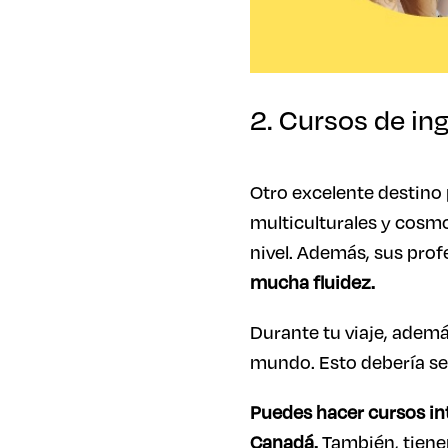
2. Cursos de in
Otro excelente destino 
multiculturales y cosm
nivel. Además, sus prof
mucha fluidez.
Durante tu viaje, ademá
mundo. Esto debería se
Puedes hacer cursos int
Canadá.
También, tienen