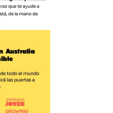
rso que te ayude a
está, de la mano de