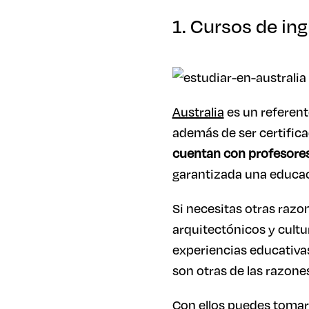
1. Cursos de ing
Australia
es un referent
además de ser certific
cuentan con profesores
garantizada una educac
Si necesitas otras razo
arquitectónicos y cultu
experiencias educativa
son otras de las razone
Con ellos puedes toma