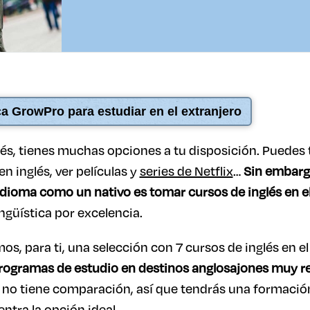
a GrowPro para estudiar en el extranjero
glés, tienes muchas opciones a tu disposición. Puede
n inglés, ver películas y
series de Netflix
…
Sin embarg
idioma como un nativo es tomar cursos de inglés en el
güística por excelencia.
os, para ti, una selección con 7 cursos de inglés en e
rogramas de estudio en destinos anglosajones muy r
 no tiene comparación, así que tendrás una formación
ntra la opción ideal.