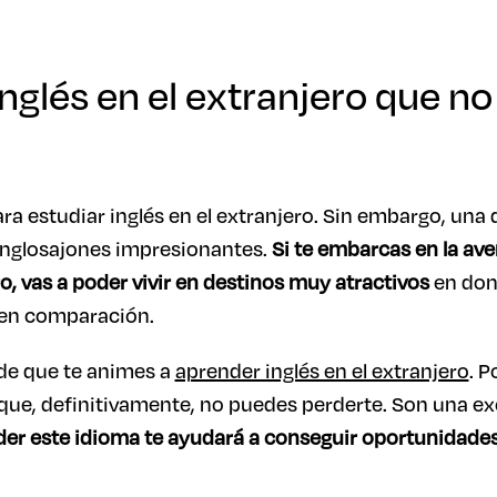
inglés en el extranjero que n
 estudiar inglés en el extranjero. Sin embargo, una d
 anglosajones impresionantes.
Si te embarcas en la av
ro, vas a poder vivir en destinos muy atractivos
en don
nen comparación.
de que te animes a
aprender inglés en el extranjero
. 
que, definitivamente, no puedes perderte. Son una ex
er este idioma te ayudará a conseguir oportunidade