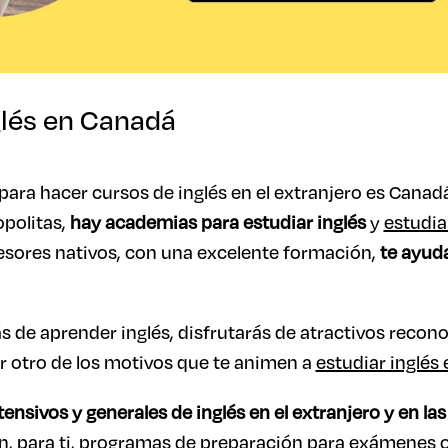
glés en Canadá
para hacer cursos de inglés en el extranjero es Canad
opolitas,
hay academias para estudiar inglés
y
estudia
esores nativos, con una excelente formación,
te ayuda
s de aprender inglés, disfrutarás de atractivos recono
r otro de los motivos que te animen a
estudiar inglés
ensivos y generales de inglés en el extranjero y en la
, para ti, programas de preparación para exámenes ofi