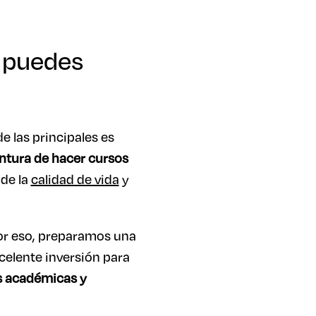
o puedes
e las principales es
entura de hacer cursos
de la
calidad de vida
y
Por eso, preparamos una
celente inversión para
s académicas y