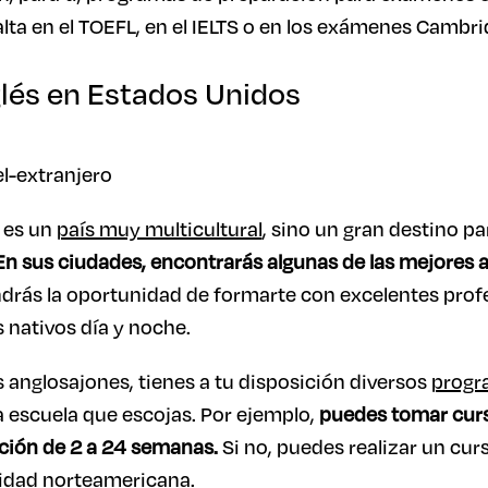
lta en el TOEFL, en el IELTS o en los exámenes Cambri
glés en Estados Unidos
 es un
país muy multicultural
, sino un gran destino p
En sus ciudades, encontrarás algunas de las mejores 
ndrás la oportunidad de formarte con excelentes prof
 nativos día y noche.
anglosajones, tienes a tu disposición diversos
progr
a escuela que escojas. Por ejemplo,
puedes tomar curs
ción de 2 a 24 semanas.
Si no, puedes realizar un cur
sidad norteamericana.