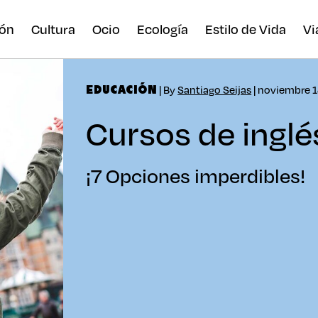
ón
Cultura
Ocio
Ecología
Estilo de Vida
Vi
| By
Santiago Seijas
| noviembre 1
EDUCACIÓN
Cursos de inglé
¡7 Opciones imperdibles!