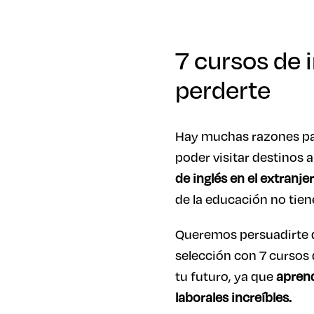
7 cursos de 
perderte
Hay muchas razones para
poder visitar destinos
de inglés en el extranje
de la educación no tie
Queremos persuadirte 
selección con 7 cursos 
tu futuro, ya que
aprend
laborales increíbles.