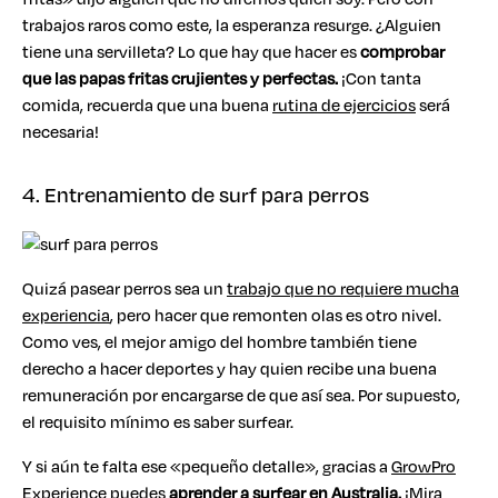
trabajos raros como este, la esperanza resurge. ¿Alguien
tiene una servilleta? Lo que hay que hacer es
comprobar
que las papas fritas crujientes y perfectas.
¡Con tanta
comida, recuerda que una buena
rutina de ejercicios
será
necesaria!
4. Entrenamiento de surf para perros
Quizá pasear perros sea un
trabajo que no requiere mucha
experiencia
, pero hacer que remonten olas es otro nivel.
Como ves, el mejor amigo del hombre también tiene
derecho a hacer deportes y hay quien recibe una buena
remuneración por encargarse de que así sea. Por supuesto,
el requisito mínimo es saber surfear.
Y si aún te falta ese «pequeño detalle», gracias a
GrowPro
Experience
puedes
aprender a surfear en
Australia
.
¡Mira