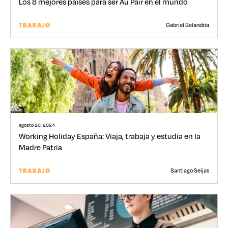
Los 8 mejores países para ser Au Pair en el mundo
Gabriel Belandria
TRABAJO
agosto 20, 2024
Working Holiday España: Viaja, trabaja y estudia en la
Madre Patria
Santiago Seijas
TRABAJO