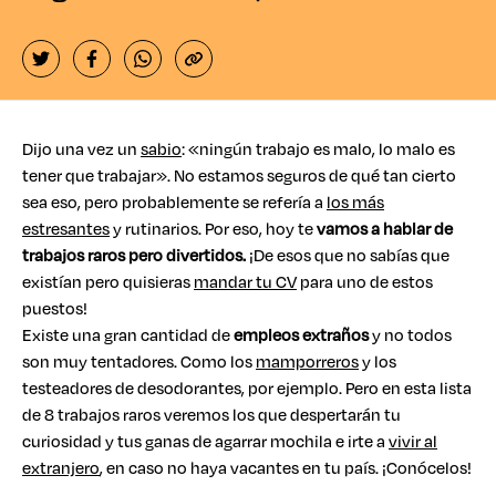
Dijo una vez un
sabio
: «ningún trabajo es malo, lo malo es
tener que trabajar». No estamos seguros de qué tan cierto
sea eso, pero probablemente se refería a
los más
estresantes
y rutinarios. Por eso, hoy te
vamos a hablar de
trabajos raros pero divertidos.
¡De esos que no sabías que
existían pero quisieras
mandar tu CV
para uno de estos
puestos!
Existe una gran cantidad de
empleos extraños
y no todos
son muy tentadores. Como los
mamporreros
y los
testeadores de desodorantes, por ejemplo. Pero en esta lista
de 8 trabajos raros veremos los que despertarán tu
curiosidad y tus ganas de agarrar mochila e irte a
vivir al
extranjero
, en caso no haya vacantes en tu país. ¡Conócelos!