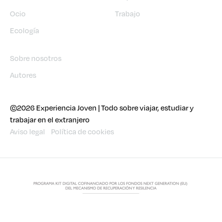
Ocio
Trabajo
Ecología
Sobre nosotros
Autores
©2026 Experiencia Joven | Todo sobre viajar, estudiar y
trabajar en el extranjero
Aviso legal
Política de cookies