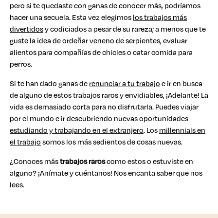
pero si te quedaste con ganas de conocer más, podríamos
hacer una secuela. Esta vez elegimos
los trabajos más
divertidos
y codiciados a pesar de su rareza; a menos que te
guste la idea de ordeñar veneno de serpientes, evaluar
alientos para compañías de chicles o catar comida para
perros.
Si te han dado ganas de
renunciar a tu trabajo
e ir en busca
de alguno de estos trabajos raros y envidiables, ¡Adelante! La
vida es demasiado corta para no disfrutarla. Puedes viajar
por el mundo e ir descubriendo nuevas oportunidades
estudiando y trabajando en el extranjero
. Los
millennials en
el trabajo
somos los más sedientos de cosas nuevas.
¿Conoces más
trabajos raros
como estos o estuviste en
alguno? ¡Anímate y cuéntanos! Nos encanta saber que nos
lees.