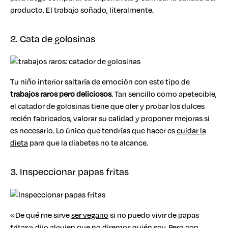
producto. El trabajo soñado, literalmente.
2. Cata de golosinas
Tu niño interior saltaría de emoción con este tipo de
trabajos raros pero deliciosos
. Tan sencillo como apetecible,
el catador de golosinas tiene que oler y probar los dulces
recién fabricados, valorar su calidad y proponer mejoras si
es necesario. Lo único que tendrías que hacer es
cuidar la
dieta
para que la diabetes no te alcance.
3. Inspeccionar papas fritas
«De qué me sirve
ser vegano
si no puedo vivir de papas
fritas» dijo alguien que no diremos quién soy. Pero con