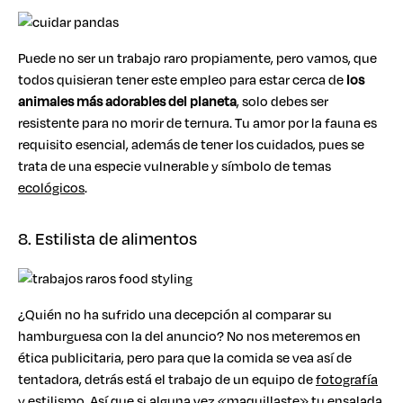
Puede no ser un trabajo raro propiamente, pero vamos, que
todos quisieran tener este empleo para estar cerca de
los
animales más adorables del planeta
, solo debes ser
resistente para no morir de ternura. Tu amor por la fauna es
requisito esencial, además de tener los cuidados, pues se
trata de una especie vulnerable y símbolo de temas
ecológicos
.
8. Estilista de alimentos
¿Quién no ha sufrido una decepción al comparar su
hamburguesa con la del anuncio? No nos meteremos en
ética publicitaria, pero para que la comida se vea así de
tentadora, detrás está el trabajo de un equipo de
fotografía
y estilismo. Así que si alguna vez «maquillaste» tu ensalada