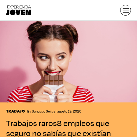
| By
Santiago Seijas
| agosto 19, 2020
TRABAJO
Trabajos raros
8 empleos que
seguro no sabías que existían