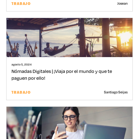
Josean
TRABAJO
agosto 5, 2024
Nómadas Digitales | ¡Viaja por el mundo y que te
paguen por ello!
Santiago Seijas
TRABAJO