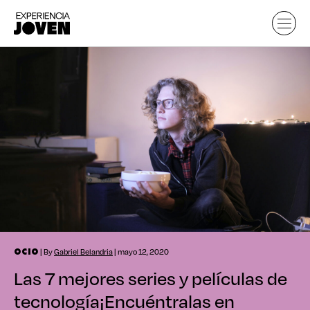
| By
Gabriel Belandria
| mayo 12, 2020
OCIO
Las 7 mejores series y películas de
tecnología
¡Encuéntralas en