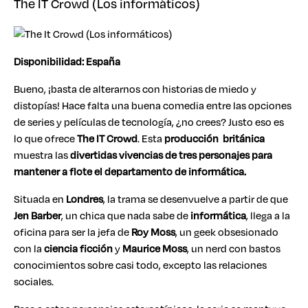
The IT Crowd (Los informáticos)
Disponibilidad: España
Bueno, ¡basta de alterarnos con historias de miedo y
distopías! Hace falta una buena comedia entre las opciones
de series y películas de tecnología, ¿no crees? Justo eso es
lo que ofrece
The IT Crowd
. Esta
producción británica
muestra las
divertidas vivencias de tres personajes para
mantener a flote el departamento de informática.
Situada en
Londres
, la trama se desenvuelve a partir de que
Jen Barber
, un chica que nada sabe de
informática
, llega a la
oficina para ser la jefa de
Roy Moss
, un geek obsesionado
con la
ciencia ficción
y
Maurice Moss
, un nerd con bastos
conocimientos sobre casi todo, excepto las relaciones
sociales.