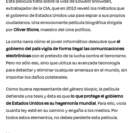
Esta película trata sobre la vida de Edward Snowden,
extrabajador de la CIA, que en 2013 reveló los métodos que
el gobierno de Estados Unidos usa para espiar a sus propios
ciudadanos. Una emocionante película biográfica dirigida
por
Oliver Stone
, maestro del cine político.
La cinta narra cómo el joven informático descubre que
el
gobierno del país vigila de forma ilegal las comunicaciones
electrónicas
con el pretexto de la lucha contra el terrorismo.
Pero no sólo eso, sino que utiliza su avanzada tecnología
para detectar y eliminar cualquier amenaza en el mundo, sin
importar los daños colaterales.
Como buena representante del género biopic, la película
defiende una tesis y ésta es que
lo que protege el gobierno
de Estados Unidos es su hegemonía mundial
. Para ello, viola
cuanta ley esté en su camino y engaña a los medios. Por
todos estos elementos, no debes perderte esta película.