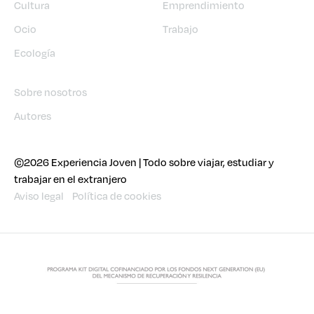
Cultura
Emprendimiento
Ocio
Trabajo
Ecología
Sobre nosotros
Autores
©2026 Experiencia Joven | Todo sobre viajar, estudiar y
trabajar en el extranjero
Aviso legal
Política de cookies