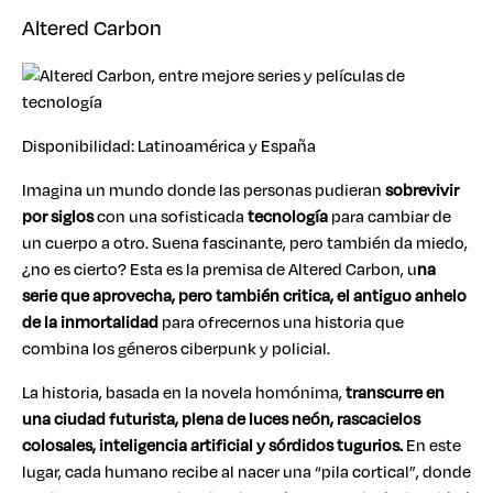
Altered Carbon
Disponibilidad: Latinoamérica y España
Imagina un mundo donde las personas pudieran
sobrevivir
por siglos
con una sofisticada
tecnología
para cambiar de
un cuerpo a otro. Suena fascinante, pero también da miedo,
¿no es cierto? Esta es la premisa de Altered Carbon, u
na
serie que aprovecha, pero también critica, el antiguo anhelo
de la inmortalidad
para ofrecernos una historia que
combina los géneros ciberpunk y policial.
La historia, basada en la novela homónima,
transcurre en
una ciudad futurista, plena de luces neón, rascacielos
colosales, inteligencia artificial y sórdidos tugurios.
En este
lugar, cada humano recibe al nacer una “pila cortical”, donde