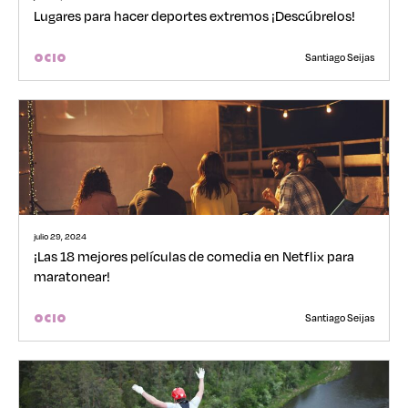
Lugares para hacer deportes extremos ¡Descúbrelos!
Santiago Seijas
OCIO
julio 29, 2024
¡Las 18 mejores películas de comedia en Netflix para
maratonear!
Santiago Seijas
OCIO