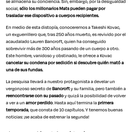
se almacena su conciencia. Sin, embargo, por la desigualdad
social,
sólo los millonarios Mats pueden pagar por
trasladar ese dispositivo a cuerpos recipientes.
En medio de esta distopía, conoceremos a Takeshi Kovac,
un exguerrillero que, tras 250 años muerto, es revivido por el
acaudalado Lauren Bancroft, quien ha conseguido
sobrevivir más de 300 años pasando de un cuerpo a otro.
Este hombre, vanidoso y obstinado, le ofrece a Kovac
cancelar su condena por sedición si descubre quién mató a
una de sus fundas.
La pesquisa llevará a nuestro protagonista a develar un
vergonzoso secreto de
Bancroft
y su familia, pero también a
reencontrarse con su pasado
y quizá la posibilidad de volver
a ver a un
amor perdido
. Hasta aquí termina la
primera
temporada
, que consta de 10 capítulos. Y tenemos buenas
noticias: ¡se acaba de estrenar la segunda!