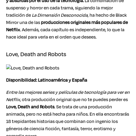
y absurdas por el uso de la tecnología.
La combinación de
suspenso y horror en cada trama, siguiendo la mejor
tradición de
La Dimensión Desconocida
, ha hecho de Black
Mirror una de las
producciones originales más populares de
Netflix
. Además, cada capítulo es independiente, lo que la
hace ideal para verla en el orden que desees.
Love, Death and Robots
Disponibilidad: Latinoamérica y España
Entre las mejores series y películas de tecnología para ver en
Netflix
, otra producción original que no te puedes perder es
Love, Death and Robots
. Se trata de una producción
animada, pero no está hecha para niños. En ella encontrarás
18 trepidantes historias que combinan con ingenio los
géneros de ciencia ficción, fantasía, terror, erotismo y
comedia negra.