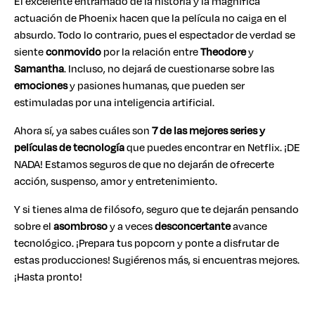
El excelente entramado de la historia y la magnífica
actuación de Phoenix hacen que la película no caiga en el
absurdo. Todo lo contrario, pues el espectador de verdad se
siente
conmovido
por la relación entre
Theodore
y
Samantha
. Incluso, no dejará de cuestionarse sobre las
emociones
y pasiones humanas, que pueden ser
estimuladas por una inteligencia artificial.
Ahora sí, ya sabes cuáles son
7 de las mejores series y
películas de tecnología
que puedes encontrar en Netflix. ¡DE
NADA! Estamos seguros de que no dejarán de ofrecerte
acción, suspenso, amor y entretenimiento.
Y si tienes alma de filósofo, seguro que te dejarán pensando
sobre el
asombroso
y a veces
desconcertante
avance
tecnológico. ¡Prepara tus popcorn y ponte a disfrutar de
estas producciones! Sugiérenos más, si encuentras mejores.
¡Hasta pronto!