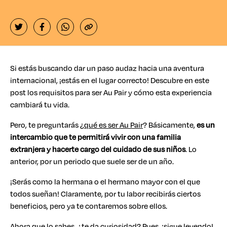
Si estás buscando dar un paso audaz hacia una aventura
internacional, ¡estás en el lugar correcto! Descubre en este
post los requisitos para ser Au Pair y cómo esta experiencia
cambiará tu vida.
Pero, te preguntarás ¿
qué es ser Au Pair
? Básicamente,
es un
intercambio que te permitirá vivir con una familia
extranjera y hacerte cargo del cuidado de sus niños
. Lo
anterior, por un periodo que suele ser de un año.
¡Serás como la hermana o el hermano mayor con el que
todos sueñan! Claramente, por tu labor recibirás ciertos
beneficios, pero ya te contaremos sobre ellos.
Ahora que lo sabes, ¿te da curiosidad? Pues, ¡sigue leyendo!