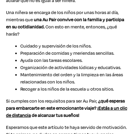
aclarar que no es igual a ser niñera.
Una niñera se encarga de los niños por unas horas al día,
mientras que
una Au Pair convive con la familia y participa
en su cotidianidad.
Con esto en mente, entonces, ¿qué
harás?
Cuidado y supervisión de los niños.
Preparación de comidas y meriendas sencillas.
Ayuda con las tareas escolares.
Organización de actividades lúdicas y educativas.
Mantenimiento del orden y la limpieza en las áreas
relacionadas con los niños.
Recoger a los niños de la escuela u otros sitios.
Si cumples con los requisitos para ser Au Pair,
¿qué esperas
para embarcarte en este emocionante viaje? ¡
Estás a un clic
de distancia
de alcanzar tus sueños!
Esperamos que este artículo te haya servido de motivación.