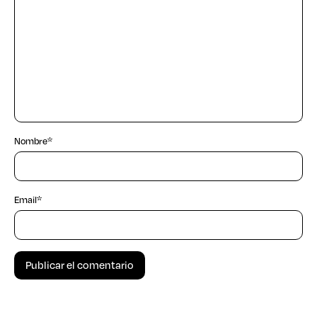
Nombre
*
Email
*