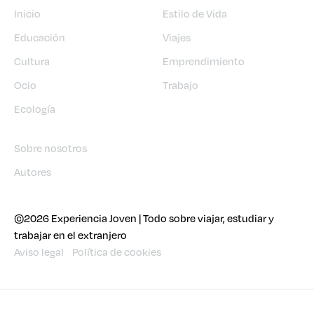
Inicio
Estilo de Vida
Educación
Viajes
Cultura
Emprendimiento
Ocio
Trabajo
Ecología
Sobre nosotros
Autores
©2026 Experiencia Joven | Todo sobre viajar, estudiar y
trabajar en el extranjero
Aviso legal
Política de cookies