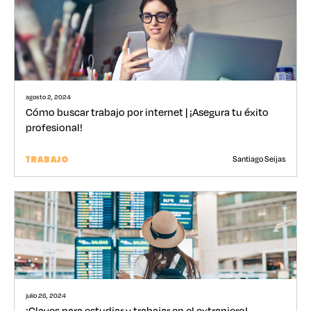
agosto 2, 2024
Cómo buscar trabajo por internet | ¡Asegura tu éxito
profesional!
Santiago Seijas
TRABAJO
julio 26, 2024
¡Claves para estudiar y trabajar en el extranjero!