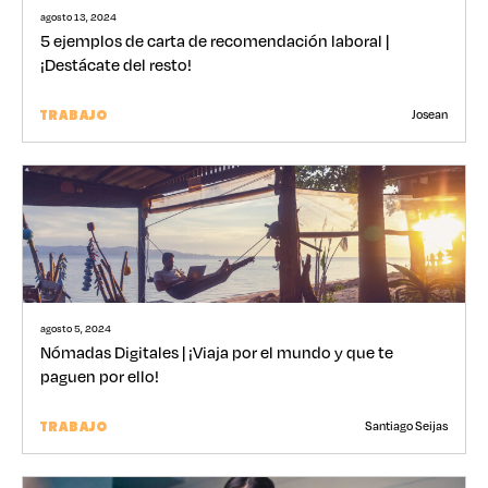
agosto 13, 2024
5 ejemplos de carta de recomendación laboral |
¡Destácate del resto!
Josean
TRABAJO
agosto 5, 2024
Nómadas Digitales | ¡Viaja por el mundo y que te
paguen por ello!
Santiago Seijas
TRABAJO