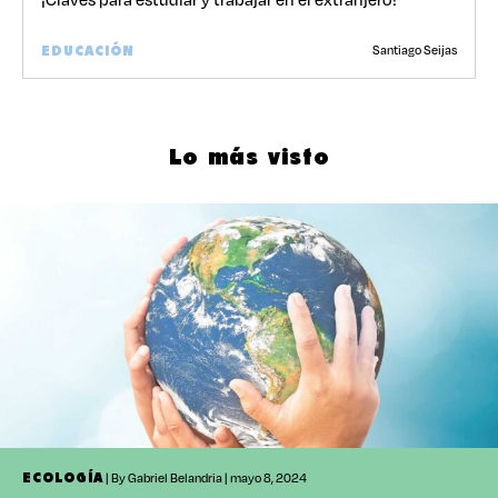
Santiago Seijas
EDUCACIÓN
Lo más visto
| By Gabriel Belandria | mayo 8, 2024
ECOLOGÍA