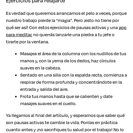
Ejercicios para relajarte
Es verdad que queremos arrancarnos el pelo a veces, porque
nuestro trabajo pierde la “magia”. Pero ¡esto no tiene por
qué ser así! Con estos ejercicios de pausas activas y una
app
para meditar
, no querrás lanzarle una piedra a tu jefe o
tirarte por la ventana.
Masajea el área de la columna con los nudillos de tus
manos y, con la yema de los dedos, haz círculos
suaves en la cabeza.
Sentado en una silla con la espalda recta, comienza a
respirar de forma profunda y concentrándote en la
entrada y salida del aire.
Frota tus manos hasta que se calienten y date
masajes suaves en el cuello.
Ya llegamos al final del artículo, y esperamos que saber qué
son pausas activas te cambie la vida. Ponlas en práctica
cuanto antes y ¡no sacrifiques tu salud por el trabajo! No lo