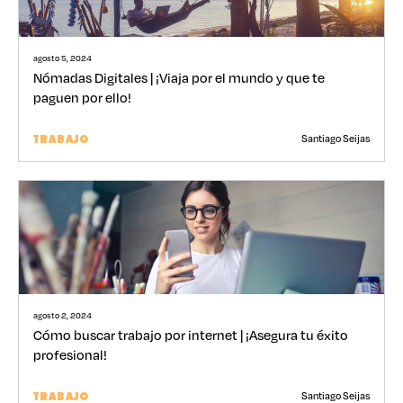
agosto 5, 2024
Nómadas Digitales | ¡Viaja por el mundo y que te
paguen por ello!
Santiago Seijas
TRABAJO
agosto 2, 2024
Cómo buscar trabajo por internet | ¡Asegura tu éxito
profesional!
Santiago Seijas
TRABAJO