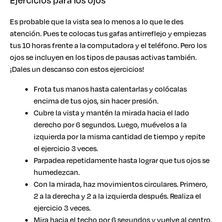
Es probable que la vista sea lo menos a lo que le des
atención. Pues te colocas tus gafas antirreflejo y empiezas
tus 10 horas frente a la computadora y el teléfono. Pero los
ojos se incluyen en los tipos de pausas activas también.
¡Dales un descanso con estos ejercicios!
Frota tus manos hasta calentarlas y colócalas
encima de tus ojos, sin hacer presión.
Cubre la vista y mantén la mirada hacia el lado
derecho por 6 segundos. Luego, muévelos a la
izquierda por la misma cantidad de tiempo y repite
el ejercicio 3 veces.
Parpadea repetidamente hasta lograr que tus ojos se
humedezcan.
Con la mirada, haz movimientos circulares. Primero,
2 a la derecha y 2 a la izquierda después. Realiza el
ejercicio 3 veces.
Mira hacia el techo por 6 segundos y vuelve al centro.