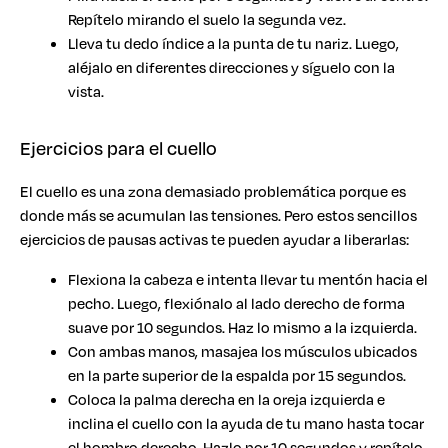
Repítelo mirando el suelo la segunda vez.
Lleva tu dedo índice a la punta de tu nariz. Luego,
aléjalo en diferentes direcciones y síguelo con la
vista.
Ejercicios para el cuello
El cuello es una zona demasiado problemática porque es
donde más se acumulan las tensiones. Pero estos sencillos
ejercicios de pausas activas te pueden ayudar a liberarlas:
Flexiona la cabeza e intenta llevar tu mentón hacia el
pecho. Luego, flexiónalo al lado derecho de forma
suave por 10 segundos. Haz lo mismo a la izquierda.
Con ambas manos, masajea los músculos ubicados
en la parte superior de la espalda por 15 segundos.
Coloca la palma derecha en la oreja izquierda e
inclina el cuello con la ayuda de tu mano hasta tocar
el hombro derecho. Hazlo por 10 segundos y repítelo