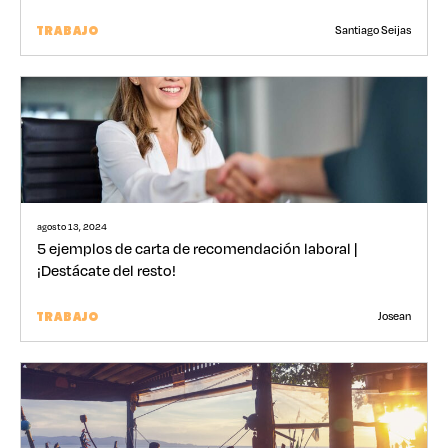
Santiago Seijas
TRABAJO
agosto 13, 2024
5 ejemplos de carta de recomendación laboral |
¡Destácate del resto!
Josean
TRABAJO