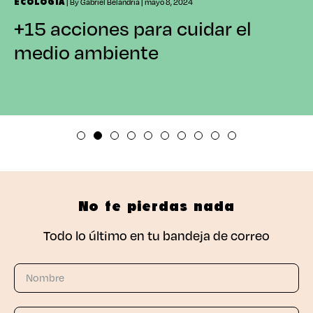
| By Gabriel Belandria | mayo 8, 2024
ECOLOGÍA
+15 acciones para cuidar el
medio ambiente
No te pierdas nada
Todo lo último en tu bandeja de correo