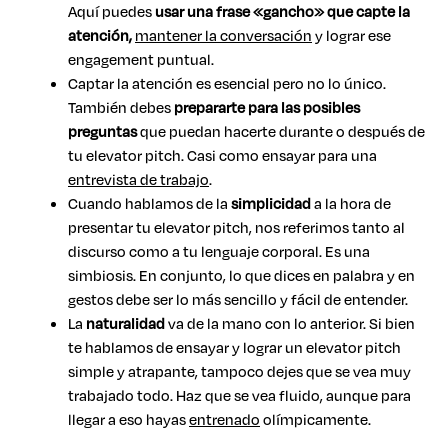
Aquí puedes
usar una frase «gancho» que capte la
atención,
mantener la conversación
y lograr ese
engagement puntual.
Captar la atención es esencial pero no lo único.
También debes
prepararte para las posibles
preguntas
que puedan hacerte durante o después de
tu elevator pitch. Casi como ensayar para una
entrevista de trabajo
.
Cuando hablamos de la
simplicidad
a la hora de
presentar tu elevator pitch, nos referimos tanto al
discurso como a tu lenguaje corporal. Es una
simbiosis. En conjunto, lo que dices en palabra y en
gestos debe ser lo más sencillo y fácil de entender.
La
naturalidad
va de la mano con lo anterior. Si bien
te hablamos de ensayar y lograr un elevator pitch
simple y atrapante, tampoco dejes que se vea muy
trabajado todo. Haz que se vea fluido, aunque para
llegar a eso hayas
entrenado
olímpicamente.