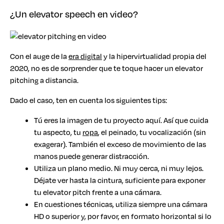
¿Un elevator speech en video?
Con el auge de la
era digital
y la hipervirtualidad propia del
2020, no es de sorprender que te toque hacer un elevator
pitching a distancia.
Dado el caso, ten en cuenta los siguientes tips:
Tú eres la imagen de tu proyecto aquí. Así que cuida
tu aspecto, tu
ropa
, el peinado, tu vocalización (sin
exagerar). También el exceso de movimiento de las
manos puede generar distracción.
Utiliza un plano medio. Ni muy cerca, ni muy lejos.
Déjate ver hasta la cintura, suficiente para exponer
tu elevator pitch frente a una cámara.
En cuestiones técnicas, utiliza siempre una cámara
HD o superior y, por favor, en formato horizontal si lo