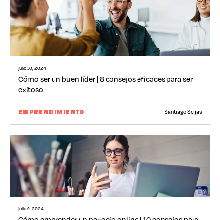
julio 10, 2024
Cómo ser un buen líder | 8 consejos eficaces para ser
exitoso
Santiago Seijas
EMPRENDIMIENTO
julio 9, 2024
Cómo emprender un negocio online | 10 consejos para