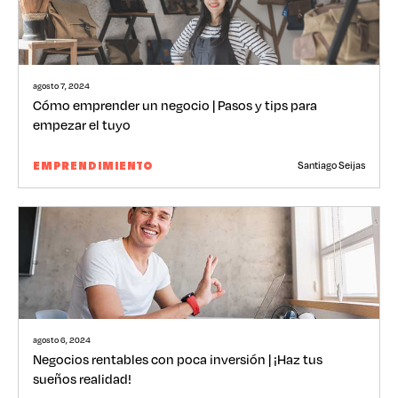
agosto 7, 2024
Cómo emprender un negocio | Pasos y tips para
empezar el tuyo
Santiago Seijas
EMPRENDIMIENTO
agosto 6, 2024
Negocios rentables con poca inversión | ¡Haz tus
sueños realidad!