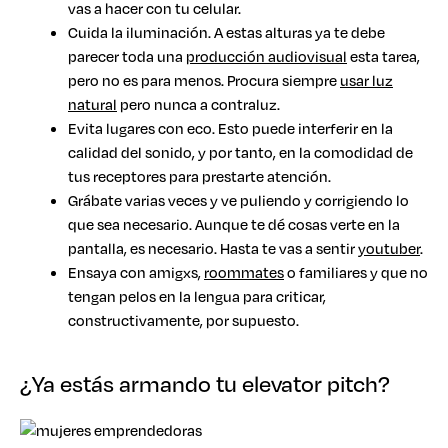
vas a hacer con tu celular.
Cuida la iluminación. A estas alturas ya te debe
parecer toda una
producción audiovisual
esta tarea,
pero no es para menos. Procura siempre
usar luz
natural
pero nunca a contraluz.
Evita lugares con eco. Esto puede interferir en la
calidad del sonido, y por tanto, en la comodidad de
tus receptores para prestarte atención.
Grábate varias veces y ve puliendo y corrigiendo lo
que sea necesario. Aunque te dé cosas verte en la
pantalla, es necesario. Hasta te vas a sentir
youtuber
.
Ensaya con amigxs,
roommates
o familiares y que no
tengan pelos en la lengua para criticar,
constructivamente, por supuesto.
¿Ya estás armando tu elevator pitch?