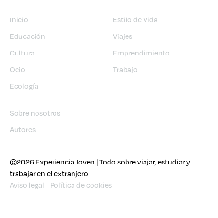
Inicio
Estilo de Vida
Educación
Viajes
Cultura
Emprendimiento
Ocio
Trabajo
Ecología
Sobre nosotros
Autores
©2026 Experiencia Joven | Todo sobre viajar, estudiar y
trabajar en el extranjero
Aviso legal
Política de cookies