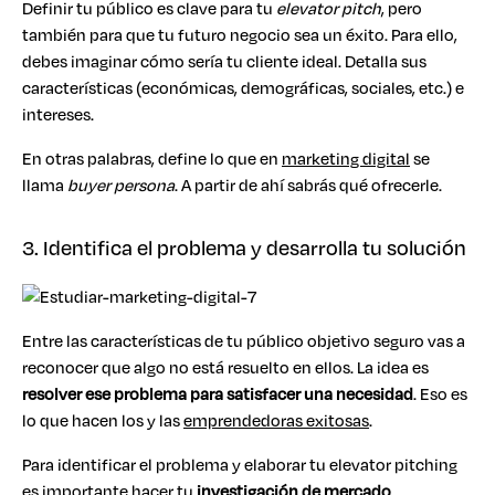
Definir tu público es clave para tu
elevator pitch
, pero
también para que tu futuro negocio sea un éxito. Para ello,
debes imaginar cómo sería tu cliente ideal. Detalla sus
características (económicas, demográficas, sociales, etc.) e
intereses.
En otras palabras, define lo que en
marketing digital
se
llama
buyer persona
. A partir de ahí sabrás qué ofrecerle.
3. Identifica el problema y desarrolla tu solución
Entre las características de tu público objetivo seguro vas a
reconocer que algo no está resuelto en ellos. La idea es
resolver ese problema para satisfacer una necesidad
. Eso es
lo que hacen los y las
emprendedoras exitosas
.
Para identificar el problema y elaborar tu elevator pitching
es importante hacer tu
investigación de mercado
,