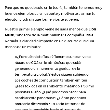
Para que no quede solo en la teoría, también tenemos muy
buenos ejemplos para ilustrarte y motivarte a armar tu
elevator pitch sin que los nervios te superen.
Nuestro primer ejemplo viene de nada menos que
Elon
Musk
, fundador de la multimillonaria compañía
Tesla
.
Notarás la claridad e impacto en un discurso que dura
menos de un minuto:
«¿Por qué existe Tesla? Tenemos unos niveles
récord de CO2 en la atmósfera que están
generando un incremento gradual de la
temperatura global. Y éstos siguen subiendo.
Los coches de combustión también emiten
gases tóxicos en el ambiente, matando a 53 mil
personas al año. ¿Qué podemos hacer para
cambiar este panorama? ¿Cómo podemos
marcar la diferencia? En Tesla tratamos de
acelerar la transición hacia el transporte