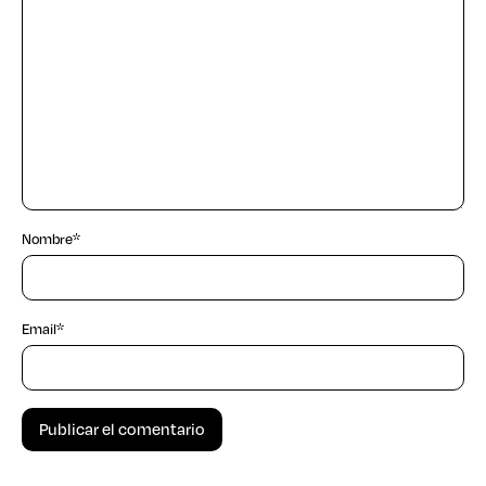
Nombre
*
Email
*