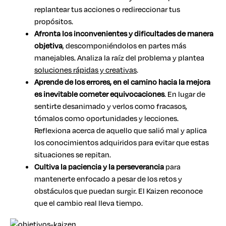
replantear tus acciones o redireccionar tus
propósitos.
Afronta los inconvenientes y dificultades de manera
objetiva
, descomponiéndolos en partes más
manejables. Analiza la raíz del problema y plantea
soluciones rápidas y creativas
.
Aprende de los errores, en el camino hacia la mejora
es inevitable cometer equivocaciones
. En lugar de
sentirte desanimado y verlos como fracasos,
tómalos como oportunidades y lecciones.
Reflexiona acerca de aquello que salió mal y aplica
los conocimientos adquiridos para evitar que estas
situaciones se repitan.
Cultiva la paciencia y la perseverancia
para
mantenerte enfocado a pesar de los retos y
obstáculos que puedan surgir. El Kaizen reconoce
que el cambio real lleva tiempo.