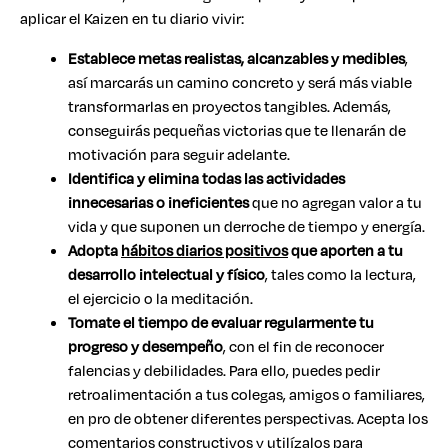
aplicar el Kaizen en tu diario vivir:
Establece metas realistas, alcanzables y medibles
,
así marcarás un camino concreto y será más viable
transformarlas en proyectos tangibles. Además,
conseguirás pequeñas victorias que te llenarán de
motivación para seguir adelante.
Identifica y elimina todas las actividades
innecesarias o ineficientes
que no agregan valor a tu
vida y que suponen un derroche de tiempo y energía.
Adopta
hábitos diarios positivos
que aporten a tu
desarrollo intelectual y físico
, tales como la lectura,
el ejercicio o la meditación.
Tomate el tiempo de evaluar regularmente tu
progreso y desempeño
, con el fin de reconocer
falencias y debilidades. Para ello, puedes pedir
retroalimentación a tus colegas, amigos o familiares,
en pro de obtener diferentes perspectivas. Acepta los
comentarios constructivos y utilízalos para