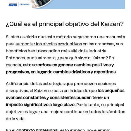
¿Cuál es el principal objetivo del Kaizen?
Si bien es cierto que este método surge como una respuesta
para
aumentar los niveles productivos
en las empresas, sus
beneficios han trascendido más allá de la industria.
Entonces, puntualmente, ¿para qué sirve el Kaizen? En
esencia,
este se enfoca en generar cambios positivos y
progresivos, en lugar de cambios drásticos y repentinos.
A diferencia de las estrategias que promueven acciones
disruptivas, el Kaizen se basa en la idea de que
los pequeños
avances constantes y consistentes pueden tener un
impacto significativo a largo plazo.
Por lo tanto, su principal
objetivo es lograr una mejora continua en todos los ámbitos
de la vida.
En el
contexto profesional
, esto implica, por ejemplo,