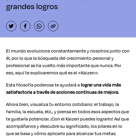
grandes logros
El mundo evoluciona constantemente y nosotros junto con
él, por lo que la búsqueda del crecimiento personal y
profesional se ha vuelto más importante que nunca. Por
eso, aquí te explicaremos qué es el «Kaizen».
Esta filosofía poderosa te ayudará a
lograr una vida más
satisfactoria a través de acciones continuas de mejora.
Ahora bien, visualiza tu entorno cotidiano: el trabajo, la
familia, la escuela, etc., y piensa en todos esos aspectos que
te gustaría potenciar. ¡Con el Kaizen puedes lograrlo! Así que
acompáñanos y descubre su significado, los pilares en lo
que se basa y cómo aplicarlo para alcanzar tus metas.