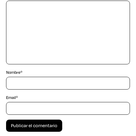
Nombre
*
Email
*