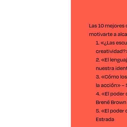
Las 10 mejores 
motivarte a alc
1. «¿Las escu
creatividad?
2. «El lengua
nuestra ide
3. «Cómo los
la acción» –
4. «El poder 
Brené Brown
5. «El poder 
Estrada