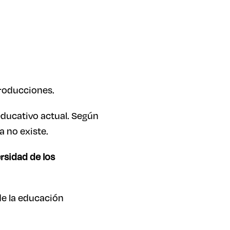
producciones.
educativo actual. Según
a no existe.
rsidad de los
de la educación