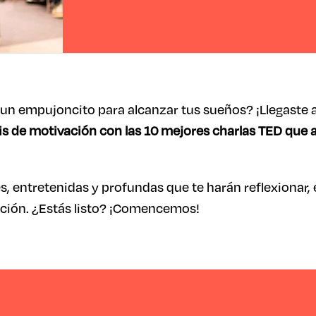
un empujoncito para alcanzar tus sueños? ¡Llegaste al
is de motivación con las 10 mejores charlas TED que a
, entretenidas y profundas que te harán reflexionar,
ración. ¿Estás listo? ¡Comencemos!