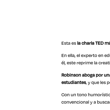
Esta es
la charla TED má
En ella, el experto en 
él, este reprime la crea
Robinson aboga por una 
estudiantes
, y que les 
Con un tono humorístico
convencional y a busca