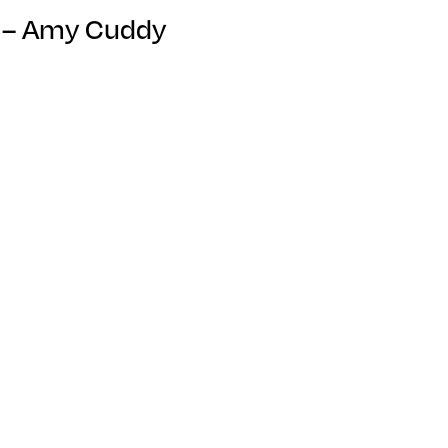
» – Amy Cuddy