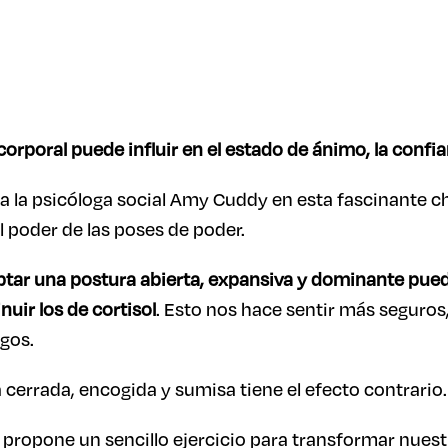
corporal puede influir en el estado de ánimo, la confia
ca la psicóloga social Amy Cuddy en esta fascinante c
l poder de las poses de poder.
ar una postura abierta, expansiva y dominante pued
uir los de cortisol
. Esto nos hace sentir más seguros
gos.
cerrada, encogida y sumisa tiene el efecto contrario.
ropone un sencillo ejercicio para transformar nuestr