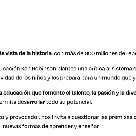
s vista de la historia
, con más de 600 millones de re
educación Ken Robinson plantea una crítica al sistema 
tividad de los niños y los prepara para un mundo que y
educación que fomente el talento, la pasión y la dive
permita desarrollar todo su potencial.
 y provocador, nos invita a cuestionar las premisas 
r nuevas formas de aprender y enseñar.