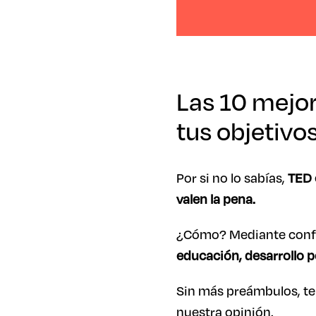
Las 10 mejor
tus objetivo
Por si no lo sabías,
TED 
valen la pena.
¿Cómo? Mediante confer
educación, desarrollo 
Sin más preámbulos, te
nuestra opinión.