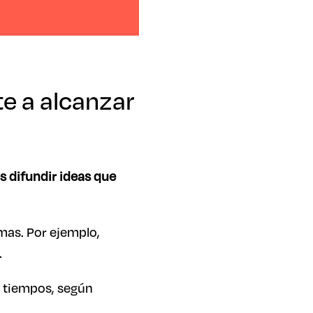
e a alcanzar
s difundir ideas que
as. Por ejemplo,
.
s tiempos, según