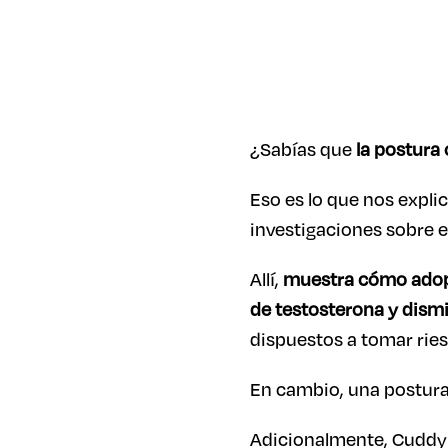
¿Sabías que
la postura 
Eso es lo que nos expli
investigaciones sobre e
Allí,
muestra cómo adopt
de testosterona y dismin
dispuestos a tomar ries
En cambio, una postura 
Adicionalmente, Cuddy p