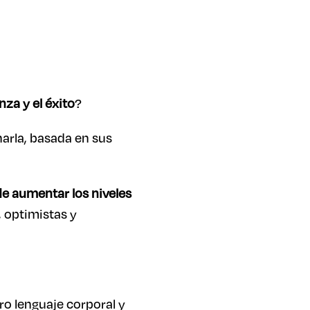
nza y el éxito
?
harla, basada en sus
e aumentar los niveles
, optimistas y
o lenguaje corporal y