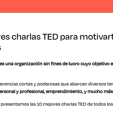
es charlas TED para motivart
s
es una organización sin fines de lucro cuyo objetivo e
encias cortas y poderosas que abarcan diversos tem
personal y profesional, emprendimiento, y mucho más
 presentamos las 10 mejores charlas TED de todos lo