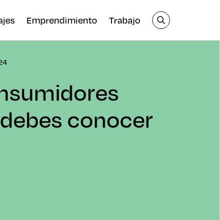
ajes
Emprendimiento
Trabajo
024
consumidores
 debes conocer