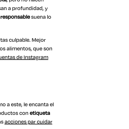
san a profundidad, y
responsable
suena lo
ntas culpable. Mejor
os alimentos, que son
uentas de Instagram
 a este, le encanta el
productos con
etiqueta
as
acciones par cuidar