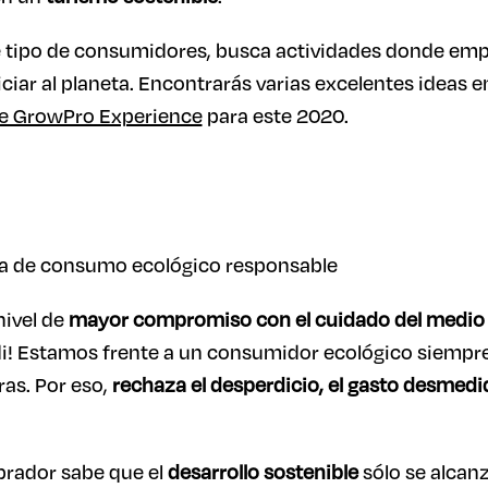
e tipo de consumidores, busca actividades donde empl
iar al planeta. Encontrarás varias excelentes ideas en
de GrowPro Experience
para este 2020.
nivel de
mayor compromiso con el cuidado del medio
di! Estamos frente a un consumidor ecológico siempre
as. Por eso,
rechaza el desperdicio, el gasto desmedid
rador sabe que el
desarrollo sostenible
sólo se alcan