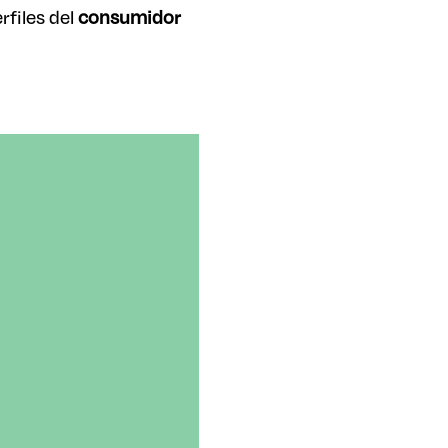
files del
consumidor