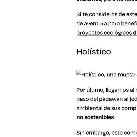
Si te consideras de est
de aventura para benefic
proyectos ecológicos 
Holístico
Por último, llegamos al 
paso del padawan al je
ambiental de sus compr
no sostenibles
.
Sin embargo, este comp