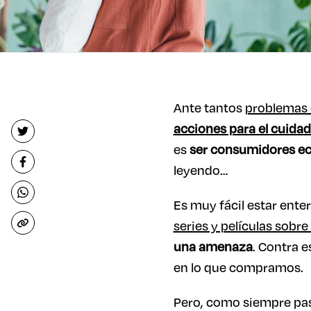
Ante tantos
problemas 
acciones para el cuidad
es
ser consumidores ec
leyendo…
Es muy fácil estar ente
series y películas sobr
una amenaza
. Contra e
en lo que compramos.
Pero, como siempre pas