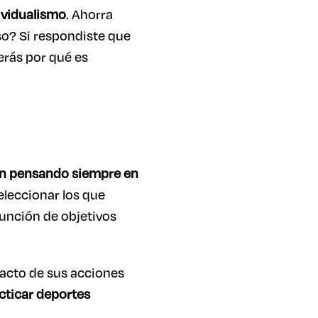
ividualismo
. Ahorra
so? Si respondiste que
Verás por qué es
n pensando siempre en
eleccionar los que
unción de objetivos
acto de sus acciones
cticar deportes