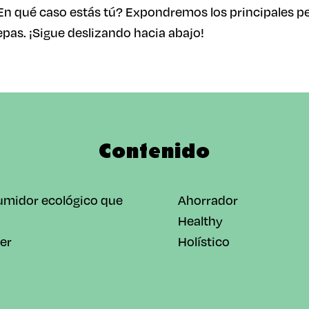
n qué caso estás tú? Expondremos los principales per
epas. ¡Sigue deslizando hacia abajo!
Contenido
umidor ecológico que
Ahorrador
Healthy
er
Holístico