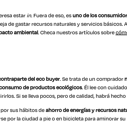
teresa estar
in
. Fuera de eso, es
uno de los consumidor
ja de gastar recursos naturales y servicios básicos. A
pacto ambiental
. Checa nuestros artículos sobre
cómo
contraparte del eco buyer
. Se trata de un comprador
m
consumo de productos ecológicos
. Él lee con cuidado
irlos. Si se lleva pocos, pero de calidad, habrá hec
 por sus hábitos de
ahorro de energías y recursos nat
rse por la ciudad a pie o en bicicleta para aminorar s