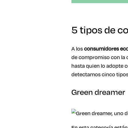
5 tipos de c
A los
consumidores eco
de compromiso con la c
hasta quien lo adopte c
detectamos cinco tipos
Green dreamer
En esta categoría están