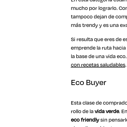
mucho por lograrlo. Co
tampoco dejan de compra
más trendy y es una exc
Si resulta que eres de 
emprende la ruta hacia
la base de una vida eco
con recetas saludables
.
Eco Buyer
Esta clase de comprado
rollo de la
vida verde
. E
eco friendly
sin pensarl