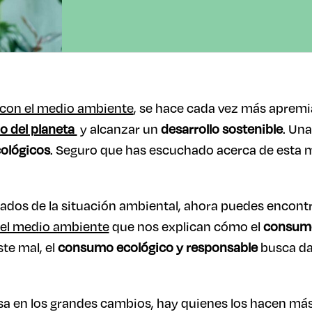
con el medio ambiente
, se hace cada vez más apremia
o del planeta
y alcanzar un
desarrollo sostenible
. Una
ológicos
. Seguro que has escuchado acerca de esta m
rados de la situación ambiental, ahora puedes encont
e el medio ambiente
que nos explican cómo el
consumo
ste mal, el
consumo ecológico y responsable
busca da
a en los grandes cambios, hay quienes los hacen más