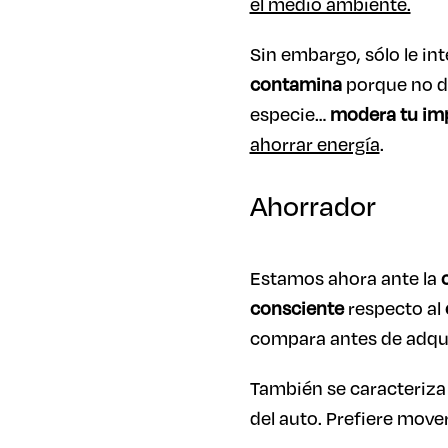
el medio ambiente.
Sin embargo, sólo le in
contamina
porque no de
especie…
modera tu im
ahorrar energía
.
Ahorrador
Estamos ahora ante la
consciente
respecto al
compara antes de adquir
También se caracteriza
del auto. Prefiere move