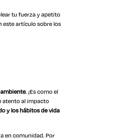
ear tu fuerza y apetito
 este artículo sobre los
 ambiente
. ¡Es como el
 atento al impacto
o y los hábitos de vida
za en comunidad. Por