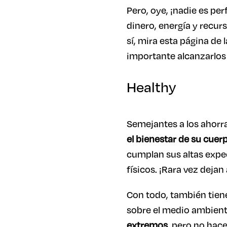
Pero, oye, ¡nadie es per
dinero, energía y recur
sí, mira esta página de
importante alcanzarlo
Healthy
Semejantes a los ahorr
el bienestar de su cuer
cumplan sus altas expe
físicos. ¡Rara vez dejan 
Con todo, también tien
sobre el medio ambient
extremos
, pero no hac