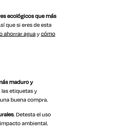
es ecológicos que más
sí que si eres de esta
 ahorrar agua
y
cómo
ás maduro y
 las etiquetas y
ho una buena compra.
urales
. Detesta el uso
u impacto ambiental.