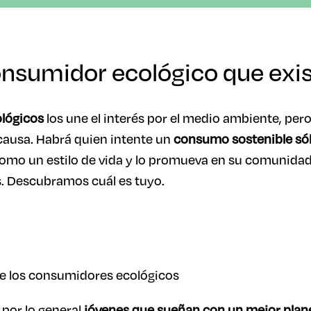
onsumidor ecológico que exi
lógicos
los une el interés por el medio ambiente, pero
ausa. Habrá quien intente un
consumo sostenible sól
omo un estilo de vida y lo promueva en su comunidad
. Descubramos cuál es tuyo.
 por lo general
jóvenes que sueñan con un mejor plan