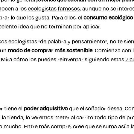
nocen a los
ecologistas famosos
, aunque no se intere
r lo que les gusta. Para ellos, el
consumo ecológico 
elente idea que no terminan por aplicar.
esos ecologistas “de palabra y pensamiento”, no te sie
 un
modo de comprar más sostenible
. Comienza con l
. Mira cómo los puedes reinventar siguiendo estas
7 c
r tiene el
poder adquisitivo
que el soñador desea. Como
n la tienda, lo veremos meter al carrito todo tipo de 
o mucho. Entre más compre, cree que se suma así a l