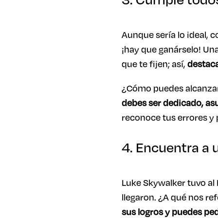
Aunque sería lo ideal, 
¡hay que ganárselo! Una
que te fijen; así,
destaca
¿Cómo puedes alcanzar t
debes ser dedicado, asu
reconoce tus errores y p
4. Encuentra a
Luke Skywalker tuvo al 
llegaron. ¿A qué nos r
sus logros y puedes pe