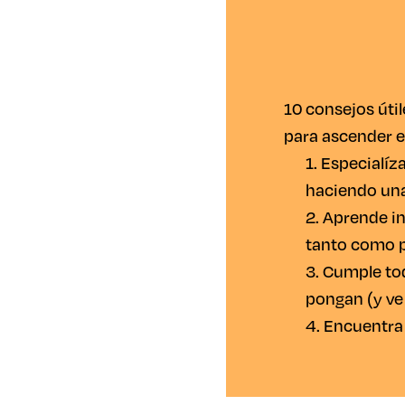
10 consejos útil
para ascender e
1. Especialíz
haciendo un
2. Aprende in
tanto como 
3. Cumple tod
pongan (y ve 
4. Encuentra