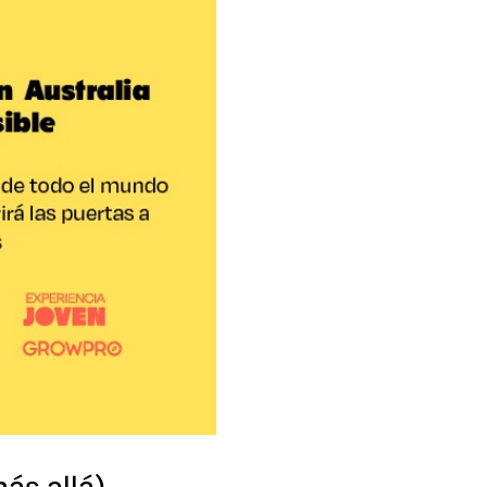
ás allá)