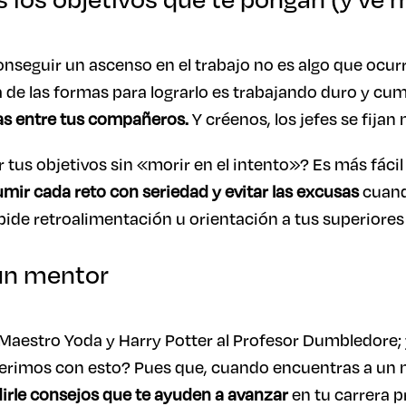
conseguir un ascenso en el trabajo no es algo que ocur
 de las formas para lograrlo es trabajando duro y cum
s entre tus compañeros.
Y créenos, los jefes se fija
us objetivos sin «morir en el intento»? Es más fácil
mir cada reto con seriedad y evitar las excusas
cuand
ide retroalimentación u orientación a tus superiores s
 un mentor
Maestro Yoda y Harry Potter al Profesor Dumbledore; y
eferimos con esto? Pues que, cuando encuentras a un
dirle consejos que te ayuden a avanzar
en tu carrera p