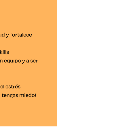
ud y fortalece
kills
n equipo y a ser
el estrés
no tengas miedo!