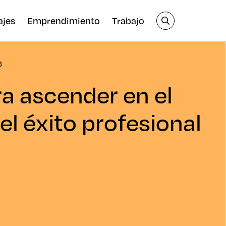
ajes
Emprendimiento
Trabajo
3
a ascender en el
 el éxito profesional