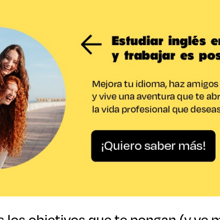
 los objetivos que te pongan (y ve m