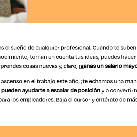
es el sueño de cualquier profesional. Cuando te suben
nocimiento, toman en cuenta tus ideas, puedes hacer
prendes cosas nuevas y, claro,
¡ganas un salario may
 ascenso en el trabajo este año, ¡te echamos una mano
pueden ayudarte a escalar de posición
y a convertir
para los empleadores. Baja el cursor y entérate de más