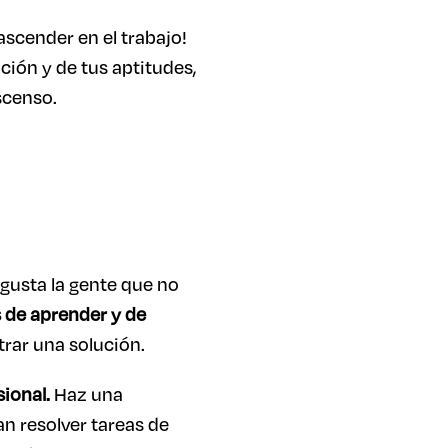
ascender en el trabajo!
ción y de tus aptitudes,
scenso.
 gusta la gente que no
 de aprender y de
rar una solución.
sional.
Haz una
an resolver tareas de