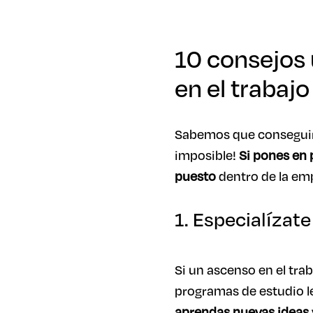
10 consejos ú
en el trabajo
Sabemos que conseguir 
imposible!
Si pones en 
puesto
dentro de la emp
1. Especialízat
Si un ascenso en el tra
programas de estudio le
aprendas nuevas ideas 