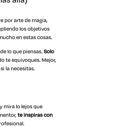
re por arte de magia,
pliendo los objetivos
n mucho en estas cosas.
 de lo que piensas.
Solo
o te equivoques. Mejor,
i la necesitas.
 mira lo lejos que
 mentor,
te inspiras con
rofesional.