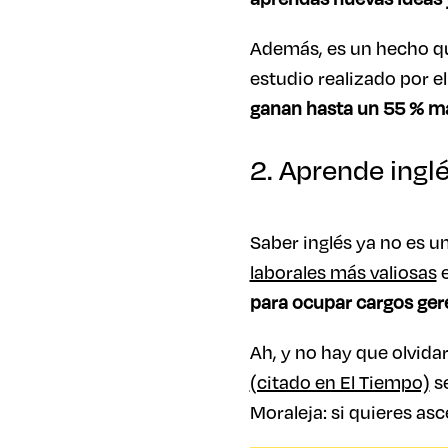
Además, es un hecho que
estudio realizado por 
ganan hasta un 55 % m
2. Aprende ingl
Saber inglés ya no es u
laborales más valiosas
e
para ocupar cargos ger
Ah, y no hay que olvida
(citado en El Tiempo)
s
Moraleja: si quieres asc