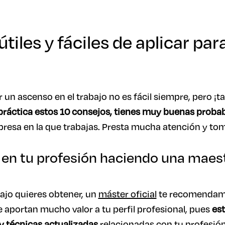
tiles y fáciles de aplicar pa
un ascenso en el trabajo no es fácil siempre, pero ¡
práctica estos 10 consejos, tienes muy buenas probab
resa en la que trabajas. Presta mucha atención y to
e en tu profesión haciendo una maes
bajo quieres obtener, un
máster oficial
te recomendamo
 aportan mucho valor a tu perfil profesional, pues
est
y técnicas actualizadas
relacionadas con tu profesión