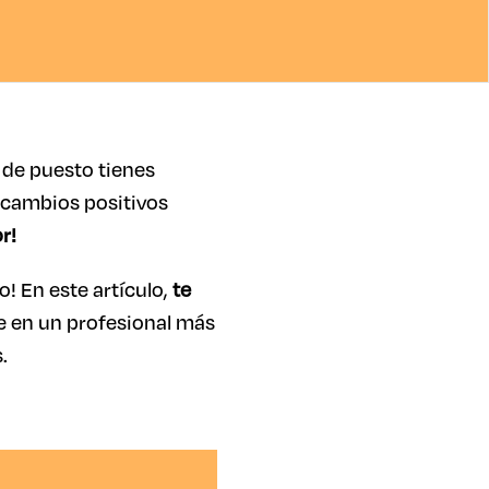
 de puesto tienes
 cambios positivos
or!
! En este artículo,
te
te en un profesional más
.