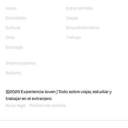
Inicio
Estilo de Vida
Educación
Viajes
Cultura
Emprendimiento
Ocio
Trabajo
Ecología
Sobre nosotros
Autores
©2026 Experiencia Joven | Todo sobre viajar, estudiar y
trabajar en el extranjero
Aviso legal
Política de cookies