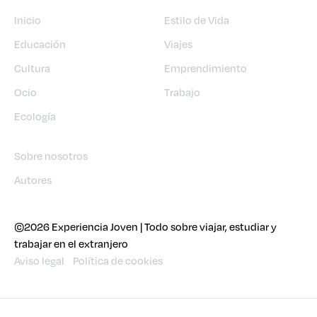
Inicio
Estilo de Vida
Educación
Viajes
Cultura
Emprendimiento
Ocio
Trabajo
Ecología
Sobre nosotros
Autores
©2026 Experiencia Joven | Todo sobre viajar, estudiar y
trabajar en el extranjero
Aviso legal
Política de cookies