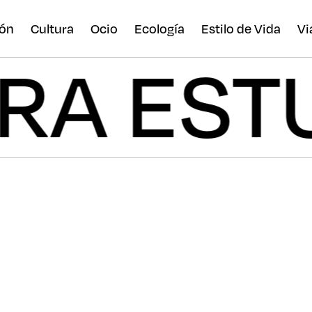
ón
Cultura
Ocio
Ecología
Estilo de Vida
Vi
A PARA