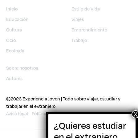
Inicio
Estilo de Vida
Educación
Viajes
Cultura
Emprendimiento
Ocio
Trabajo
Ecología
Sobre nosotros
Autores
©2026 Experiencia Joven | Todo sobre viajar, estudiar y
trabajar en el extranjero
Aviso legal
Política de cookies