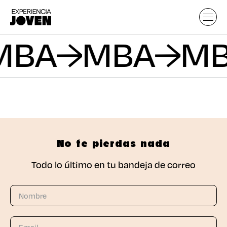
MBA
MBA
M
No te pierdas nada
Todo lo último en tu bandeja de correo