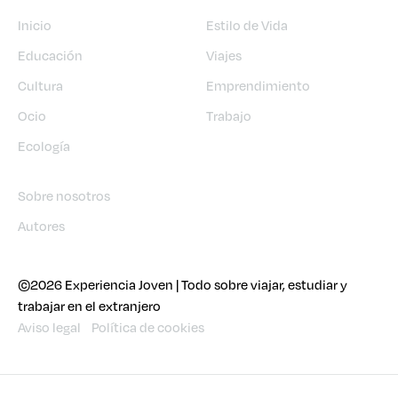
Inicio
Estilo de Vida
Educación
Viajes
Cultura
Emprendimiento
Ocio
Trabajo
Ecología
Sobre nosotros
Autores
©2026 Experiencia Joven | Todo sobre viajar, estudiar y
trabajar en el extranjero
Aviso legal
Política de cookies