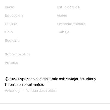
Inicio
Estilo de Vida
Educación
Viajes
Cultura
Emprendimiento
Ocio
Trabajo
Ecología
Sobre nosotros
Autores
©2026 Experiencia Joven | Todo sobre viajar, estudiar y
trabajar en el extranjero
Aviso legal
Política de cookies