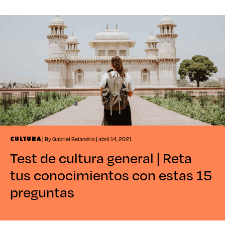
| By Josean | julio 17, 2024
OCIO
Quiz de comida | ¿Qué tanto
sabes de la gastronomía del
mundo?