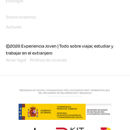
Ecología
Sobre nosotros
Autores
©2026 Experiencia Joven | Todo sobre viajar, estudiar y
trabajar en el extranjero
Aviso legal
Política de cookies