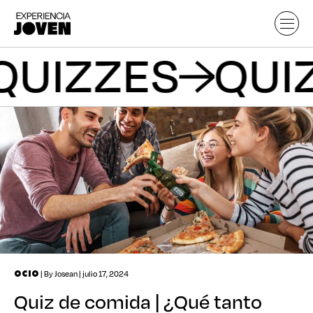
QUIZZES
QU
| By Josean | julio 17, 2024
OCIO
Quiz de comida | ¿Qué tanto